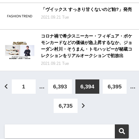
「ヴイックス すっきり甘くないのど飴?」発売
2021.09.21 Tue
コロナ禍で希少スニーカー・フィギュア・ポケ
モンカードなどの価値が急上昇するなか、ジョ
ーダン村川・そうまん・トモハッピーが秘蔵コ
レクションをリアルオークションで初放出
2021.09.21 Tue
1
…
6,393
6,394
6,395
…
6,735