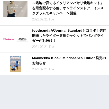
ル培地で育てるイタリアンパセリ栽培キット」
を限定配布する他、オンラインストア、インス
タグラムでキャンペーン開催
2021.09.21 Tue
foodpandaがJournal Standardとコラボ！共同
開発したライダー専用ジャケットでパンダライ
ダーがお届け！
2021.09.21 Tue
Marimekko Kioski Mindscapes Edition発売の
お知らせ
2021.09.21 Tue