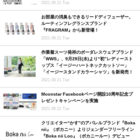
2021.09.21 Tue
お部屋の消臭もできるリードディフューザー。
ルーティンフレグランスブランド
『FRAGRAM』から新登場！
2021.09.21 Tue
作業着スーツ発祥のボーダレスウェアブランド
「WWS」、9月29日(水)より“初”レディースト
ップス「イージーハートネックカットソー」
「イージースタンドカラーシャツ」を新発売！
2021.09.21 Tue
Moonstar Facebookページ開設10周年記念プ
レゼントキャンペーンを実施
2021.09.21 Tue
クリエイター“かす”のアパレルブランド『Boka
nii』（ボカニー）よりジェンダーフリーライン
『Boka nii Loo』（ボカニールー）デビュー