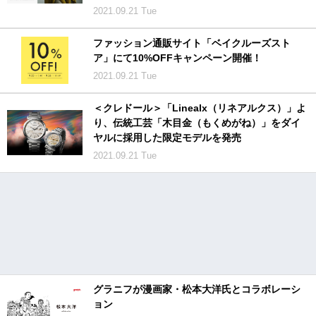
2021.09.21 Tue
ファッション通販サイト「ベイクルーズスト
ア」にて10%OFFキャンペーン開催！
2021.09.21 Tue
＜クレドール＞「Linealx（リネアルクス）」よ
り、伝統工芸「木目金（もくめがね）」をダイ
ヤルに採用した限定モデルを発売
2021.09.21 Tue
グラニフが漫画家・松本大洋氏とコラボレーシ
ョン