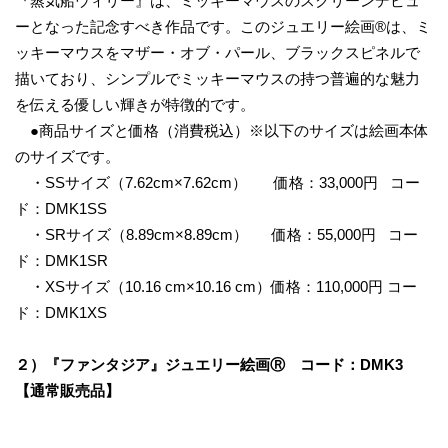
『蒸気船ウィリー』は、ミッキーマウスのスクリーンデビュ
ーとなった記念すべき作品です。このジュエリー絵画®︎は、ミ
ッキーマウスをマザー・オブ・パール、ブラックスピネルで
描いており、シンプルでミッキーマウスの持つ普遍的な魅力
を伝える優しい輝きが特徴的です。
●商品サイズと価格（消費税込）※以下のサイズは絵画本体
のサイズです。
・SSサイズ（7.62cm×7.62cm） 価格：33,000円 コー
ド：DMK1SS
・SRサイズ（8.89cm×8.89cm） 価格：55,000円 コー
ド：DMK1SR
・XSサイズ（10.16 cm×10.16 cm）価格：110,000円 コー
ド：DMK1XS
２）
『
ファンタジア
』
ジュエリー絵画
Ⓡ
コード：
D
MK3
【通常販売品】