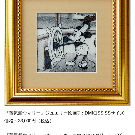
『蒸気船ウィリー』ジュエリー絵画®︎：DMK1SS SSサイズ
価格：33,000円（税込）