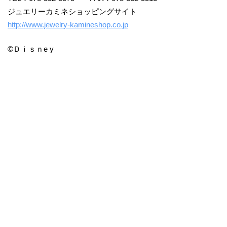
ジュエリーカミネショッピングサイト
http://www.jewelry-kamineshop.co.jp
©️Ｄｉｓｎe y