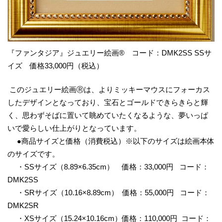
『ファンタジア』ジュエリー絵画®︎ コード：DMK2SS SSサ
イズ 価格33,000円（税込）
このジュエリー絵画Ⓡは、よりミッキーマウスにフォーカス
したデザインとなっており、宝石とゴールドできらきらと輝
く、思わずそばに置いて眺めていたくなるような、夢いっぱ
いで愛らしい仕上がりとなっています。
●商品サイズと価格（消費税込）※以下のサイズは絵画本体
のサイズです。
・SSサイズ（8.89×6.35cm） 価格：33,000円 コード：
DMK2SS
・SRサイズ（10.16×8.89cm） 価格：55,000円 コード：
DMK2SR
・XSサイズ（15.24×10.16cm）価格：110,000円 コード：