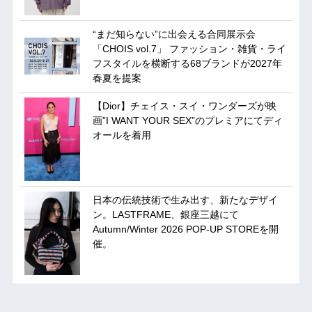
“まだ知らない”に出会える合同展示会
「CHOIS vol.7」 ファッション・雑貨・ライ
フスタイルを横断する68ブランドが2027年
春夏を提案
【Dior】チェイス・スイ・ワンダーズが映
画”I WANT YOUR SEX”のプレミアにてディ
オールを着用
日本の伝統技術で生み出す、新たなデザイ
ン。LASTFRAME、銀座三越にて
Autumn/Winter 2026 POP-UP STOREを開
催。