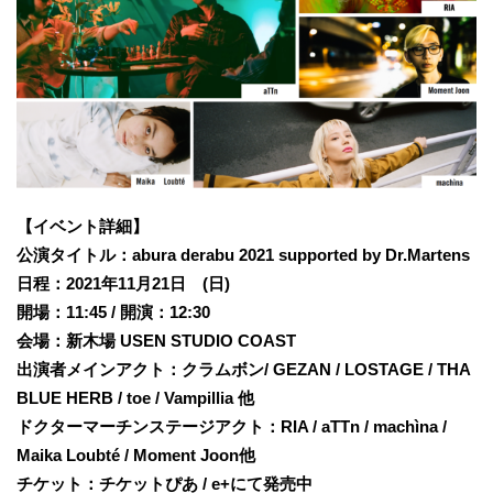
【イベント詳細】
公演タイトル：abura derabu 2021 supported by Dr.Martens
日程：2021年11月21日 (日)
開場：11:45 / 開演：12:30
会場：新木場 USEN STUDIO COAST
出演者メインアクト：クラムボン/ GEZAN / LOSTAGE / THA
BLUE HERB / toe / Vampillia 他
ドクターマーチンステージアクト：RIA / aTTn / machìna /
Maika Loubté / Moment Joon他
チケット：チケットぴあ / e+にて発売中