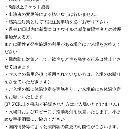
・6歳以上チケット必要
・出演者の変更等による払い戻しは行いません。
・感染症対策として下記注意事項を必ずお守り下さい
・過去14日以内に新型コロナウイルス感染症陽性者との濃厚
接触がある方、
または陽性者発生施設の利用がある場合はご来場をお控えく
ださい
・飛散防止対策として、歓声など声を発する行為は禁止とさ
せて頂きます
・マスクの着用必須（着用されていない方は、入場のお断り
をさせていただきます）
・ご入場の際に体温測定を実施有り、ご来場前にも体温測定
をお願いいたします
(37.5℃以上の発熱が確認された方はご入場いただけません）
・入場口およびロビーに手指消毒剤を設置いたします。小ま
めな手指消毒にご協力ください
・国内情勢等により公演内容の変更の可能性がございます。