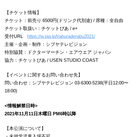
【チケット情報】
チケット：前売り 6500円(ドリンク代別途) / 席種：全自由
チケット取扱い：チケットぴあ / e+
受付URL
https://w.pia.jp/t/aburaderabu2021/
主催・企画・制作：シブヤテレビジョン
特別協賛：ドクターマーチン・エアウエア ジャパン
協力：チケットぴあ / USEN STUDIO COAST
【イベントに関するお問い合わせ先】
問い合わせ：シブヤテレビジョン 03-6300-5238(平日12:00〜
18:00)
<情報解禁日時>
2021年11月11日木曜日 PM6時以降
【本公演について】
・未就学児童入場不可