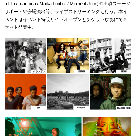
aTTn / machìna / Maika Loubté / Moment Joon)の出演ステージ
サポートや会場演出等、ライブストリーミングも行う。本イ
ベントはイベント特設サイトオープンとチケットぴあにてチ
ケット発売中。