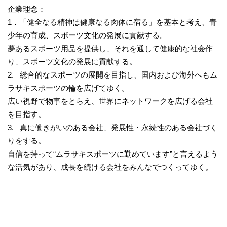
企業理念：
1．「健全なる精神は健康なる肉体に宿る」を基本と考え、青
少年の育成、スポーツ文化の発展に貢献する。
夢あるスポーツ用品を提供し、それを通して健康的な社会作
り、スポーツ文化の発展に貢献する。
2. 総合的なスポーツの展開を目指し、国内および海外へもム
ラサキスポーツの輪を広げてゆく。
広い視野で物事をとらえ、世界にネットワークを広げる会社
を目指す。
3. 真に働きがいのある会社、発展性・永続性のある会社づく
りをする。
自信を持って“ムラサキスポーツに勤めています”と言えるよう
な活気があり、成長を続ける会社をみんなでつくってゆく。