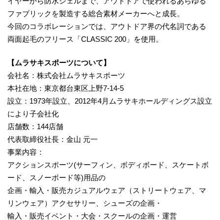
イヤーから防水シェルまで、アウトドアで使われるあらゆる
ファブリックを製造する総合素材メーカーへと成長。
今回のコラボレーションでは、アウトドア界の代名詞である
両面起毛のフリース「CLASSIC 200」を使用。
【ムラサキスポーツについて】
会社名：株式会社ムラサキスポーツ
本社在地：東京都台東区上野7-14-5
設立：1973年設立、2012年4月ムラサキホールディングス設立
により子会社化
店舗数：144店舗
代表取締役社長：金山 元一
事業内容：
アクションスポーツ(サーフィン、ボディボード、スケートボ
ード、スノーボード等)用品の
企画・輸入・販売カジュアルウェア（ストリートウェア、マ
リンウェア）アクセサリー、シューズの企画・
輸入・販売イベント・大会・スクールの企画・運営