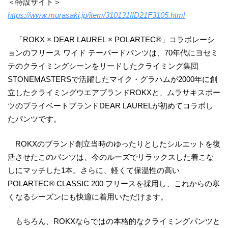
＜特設サイト＞
https://www.murasaki.jp/item/310131IID21F3105.html
「ROKX × DEAR LAUREL × POLARTEC®」コラボレーシ
ョンのフリース ワイド テーパードパンツは、70年代にヨセミ
テのクライミングシーンをリードしたクライミング集団
STONEMASTERSで活躍したマイク・グラハムが2000年に創
立したクライミングウエアブランドROKXと、ムラサキスポー
ツのプライベートブランドDEAR LAURELが初めてコラボし
たパンツです。
ROKXのブランド創立当時のゆったりとしたシルエットを復
活させたこのパンツは、今のルーズでリラックスした着こな
しにマッチした1本。さらに、軽くて保温性の高い
POLARTEC® CLASSIC 200 フリースを採用し、これからの寒
くなるシーズンにも快適に着用いただけます。
もちろん、ROKXならではの本格的なクライミングパンツと