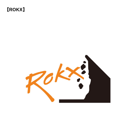
【ROKX】