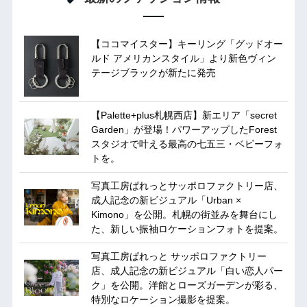
【ココマイスター】キーリング「グッドオー
ルド アメリカンスタイル」より新色ヴィン
テージブラックが新たに発売
【Palette+plus札幌西店】新エリア「secret
Garden」が登場！パワーアップしたForest
スタジオで叶える最高の七五三・ベビーフォ
トを。
写真工房ぱれっとサッポロファクトリー店、
成人記念の新ビジュアル「Urban ×
Kimono」を公開。札幌の街並みを舞台にし
た、新しい振袖ロケーションフォトを提案。
写真工房ぱれっと サッポロファクトリー
店、成人記念の新ビジュアル「白い恋人パー
ク」を公開。洋館とローズガーデンが彩る、
特別なロケーション撮影を提案。