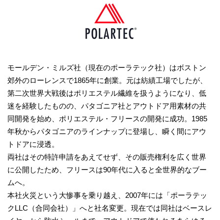
モールデン・ミルズ社（現在のポーラテック社）はボストン
郊外のローレンスで1865年に創業。元は紡績工場でしたが、
第二次世界大戦後はポリエステル繊維を扱うようになり、低
迷を経験したものの、パタゴニア社とアウトドア用素材の共
同開発を始め、ポリエステル・フリースの開発に成功。1985
年秋からパタゴニアのラインナップに登場し、瞬く間にアウ
トドアに浸透。
両社はその特許申請をあえてせず、その販売権利を広く世界
に公開したため、フリースは90年代に入ると全世界的なブー
ムへ。
本社火災という大惨事を乗り越え、2007年には「ポーラテッ
クLLC（合同会社）」へと社名変更。現在では同社はベースレ