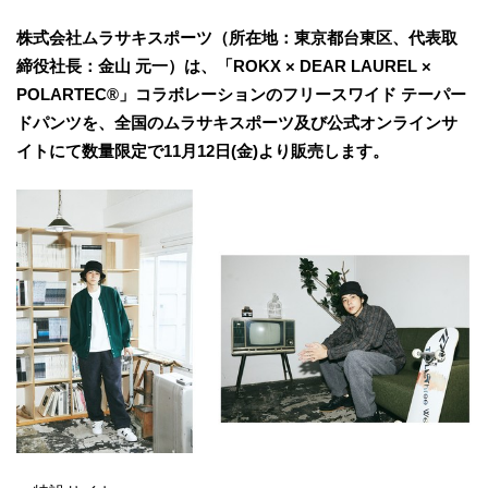
株式会社ムラサキスポーツ（所在地：東京都台東区、代表取
締役社長：金山 元一）は、「ROKX × DEAR LAUREL ×
POLARTEC®」コラボレーションのフリースワイド テーパー
ドパンツを、全国のムラサキスポーツ及び公式オンラインサ
イトにて数量限定で11月12日(金)より販売します。