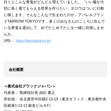
付くとこんな青鬼がどんどん増えていました。「いい服が大
切に長く着てもらえる世界を作りたい」タロウはついに行動
に移します。そんなこんなで生まれたのが、アパレルブラン
ドTARROW TOKYOです。多くのみなさんのこころに住んで
いる青鬼を退治して、めでたしめでたしを一緒に目指しませ
んか。
URL：
https://tarrowtokyo.jp/
会社概要
＜株式会社グラックジャパン＞
代表者： 取締役社長 由比 康之
所在地： 名古屋市中区錦2-13-19（東京オフィス：東京都中央
区銀座1-13-12 銀友ビル６F）