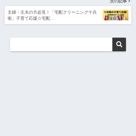
次の記事
主婦・主夫の方必見！「宅配クリーニング十兵
衛」子育て応援☆宅配…