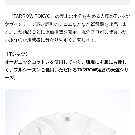
『TARROW TOKYO』の売上の半分を占める人気のTシャツ
やヴィンテージ感が評判のデニムなどなど20種類を販売しま
す。また商品ごとに原価構造を開示。服のプロがなぜ買いた
い服なのか消費者に分かりやすく共有します。
【Tシャツ】
オーガニックコットンを使用しており、環境にも肌にも優し
く、フルシーズンご愛用いただけるTARROW定番の天竺シリ
ーズ。