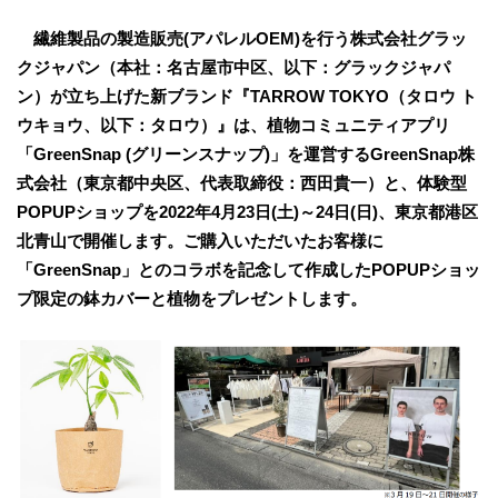
繊維製品の製造販売(アパレルOEM)を行う株式会社グラッ
クジャパン（本社：名古屋市中区、以下：グラックジャパ
ン）が立ち上げた新ブランド『TARROW TOKYO（タロウ ト
ウキョウ、以下：タロウ）』は、植物コミュニティアプリ
「GreenSnap (グリーンスナップ)」を運営するGreenSnap株
式会社（東京都中央区、代表取締役：西田貴一）と、体験型
POPUPショップを2022年4月23日(土)～24日(日)、東京都港区
北青山で開催します。ご購入いただいたお客様に
「GreenSnap」とのコラボを記念して作成したPOPUPショッ
プ限定の鉢カバーと植物をプレゼントします。