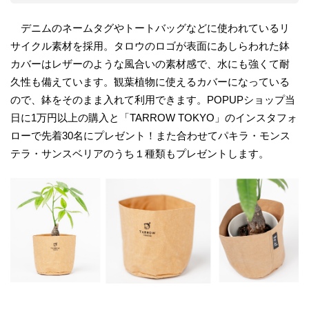
デニムのネームタグやトートバッグなどに使われているリ
サイクル素材を採用。タロウのロゴが表面にあしらわれた鉢
カバーはレザーのような風合いの素材感で、水にも強くて耐
久性も備えています。観葉植物に使えるカバーになっている
ので、鉢をそのまま入れて利用できます。POPUPショップ当
日に1万円以上の購入と「TARROW TOKYO」のインスタフォ
ローで先着30名にプレゼント！また合わせてパキラ・モンス
テラ・サンスベリアのうち１種類もプレゼントします。