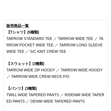
販売商品一覧
【Tシャツ】(5種類)
TARROW STANDARD TEE ／ TARROW WIDE TEE ／ TA
RROW POCKET WIDE TEE ／ TARROW LONG SLEEVE
WIDE TEE ／ S/C KNIT CREW TEE
【スウェット】(3種類)
TARROW WIDE ZIP HOODY ／ TARROW WIDE HOODY
／ TARROW WIDE CREW NECK P/O
【パンツ】(3種類)
TWILL WIDE TAPERED PANTS ／ R/DENIM WIDE TAPER
ED PANTS ／ DENIM WIDE TAPERED PANTS