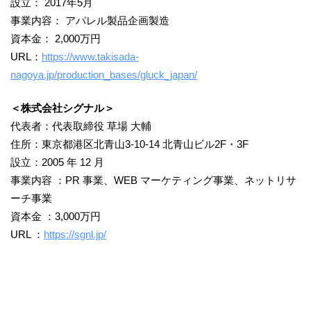
設立： 2017年5月
事業内容： アパレル製品企画製造
資本金： 2,000万円
URL：
https://www.takisada-
nagoya.jp/production_bases/gluck_japan/
＜株式会社シグナル＞
代表者：代表取締役 草場 大輔
住所：東京都港区北青山3-10-14 北青山ビル2F・3F
設立：2005 年 12 月
事業内容 ：PR 事業、WEB マーケティング事業、ネットリサ
ーチ事業
資本金 ：3,000万円
URL ：
https://sgnl.jp/