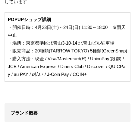
しています
POPUPショップ詳細
・開催日時：4月23日(土)～24日(日) 11:30～18:00 ※雨天
中止
・場所：東京都港区北青山3-10-14 北青山ビル駐車場
・販売商品：20種類(TARROW TOKYO) 5種類(GreenSnap)
・購入方法：現金 / Visa/Mastercard(R) / UnionPay(銀聯) /
JCB / American Express / Diners Club / Discover / QUICPa
y / au PAY / d払い / J-Coin Pay / COIN+
ブランド概要