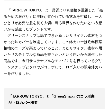
『TARROW TOKYO』は、品質よりも価格を重視した「売
るための服作り」に主眼が置かれている状況を打破し、一人
ひとりが必要な服を長く大切に着る世界を作りたいという想
いから誕生したブランドです。
グリーンスナップは紙でできた新しいリサイクル素材をつ
かった鉢カバーを展開しています。この鉢カバーは近年観葉
植物のニーズが高まっていること、またリサイクル素材を用
いたサステナブルな商品を持ちたいという想いから誕生した
商品です。今回サステナブルなモノづくりを行っているグリ
ーンスナップとタロウがコラボして、ロゴ入りの限定鉢カバ
ーを作りました。
「TARROW TOKYO」と「GreenSnap」のコラボ商
品・鉢カバー概要