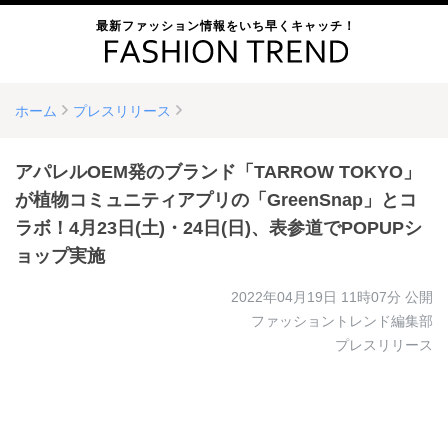
最新ファッション情報をいち早くキャッチ！
ホーム
プレスリリース
アパレルOEM発のブランド「TARROW TOKYO」
が植物コミュニティアプリの「GreenSnap」とコ
ラボ！4月23日(土)・24日(日)、表参道でPOPUPシ
ョップ実施
2022年04月19日 11時07分
公開
ファッショントレンド編集部
プレスリリース