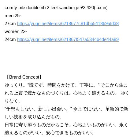
comfy pile double rib 2 feel sandbeige ¥2,420(tax in)
men 25-
27cm
https://yuqri.net/items/6218677c81dbb541869afd38
women 22-
24cm
https://yuqri.net/items/621867f547a5344b4de44a89
【Brand Concept】
ゆっくり。“慌てず、時間をかけて、丁寧に。” そこから生ま
れる上質で豊かなものづくりは、心地よく纏えるもの。 ゆく
りなく。
”予想もしない、新しい出会い。” 今までにない、革新的で新
しい技術を取り込んだもの。
日常に寄り添うものだからこそ、心地よいものがいい。永く
纏えるものがいい。安心できるものがいい。