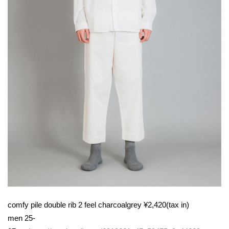
comfy pile double rib 2 feel charcoalgrey ¥2,420(tax in)
men 25-