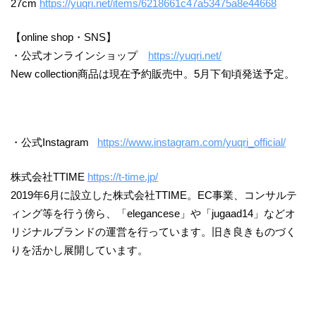
27cm
https://yuqri.net/items/6218661c47a53475a8e44668
【online shop・SNS】
・公式オンラインショップ
https://yuqri.net/
New collection商品は現在予約販売中。5月下旬頃発送予定。
・公式Instagram
https://www.instagram.com/yuqri_official/
株式会社TTIME
https://t-time.jp/
2019年6⽉に設⽴した株式会社TTIME。EC事業、コンサルテ
ィング等を⾏う傍ら、「elegancese」や「jugaad14」などオ
リジナルブランドの運営を⾏っています。旧き良きものづく
りを活かし展開しています。