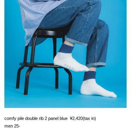
comfy pile double rib 2 panel blue ¥2,420(tax in)
men 25-