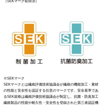
（SEKマーク取得済）
※SEKマーク
SEKマークとは繊維評価技術協議会が繊維の機能加工・素材
の性能と安全性を認証する任意のマークです。安全基準であ
るSEK規格は繊維評価技術協議会が制定し、抗菌・防臭加工
繊維製品の性能や耐久性・安全性を登録された第三者認証機