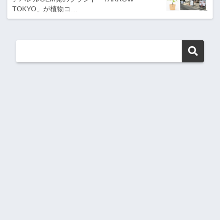
TOKYO」が植物コ…