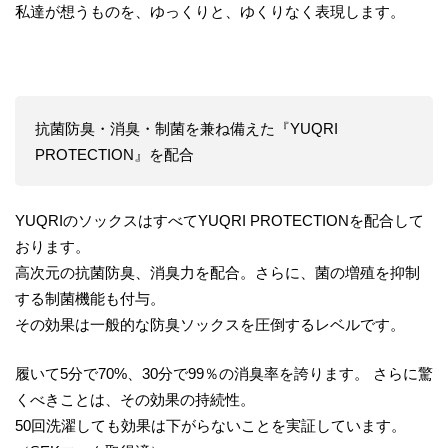
私達が想うものを、ゆっくりと、ゆくりなく表現します。
抗菌防臭・消臭・制菌を兼ね備えた『YUQRI
PROTECTION』を配合
YUQRIのソックスはすべてYUQRI PROTECTIONを配合して
おります。
高次元の抗菌防臭、消臭力を配合。さらに、菌の増殖を抑制
する制菌機能も付与。
その効果は一般的な防臭ソックスを圧倒するレベルです。
履いて5分で70%、30分で99％の消臭率を誇ります。 さらに驚
くべきことは、その効果の持続性。
50回洗濯しても効果は下がらないことを実証しています。