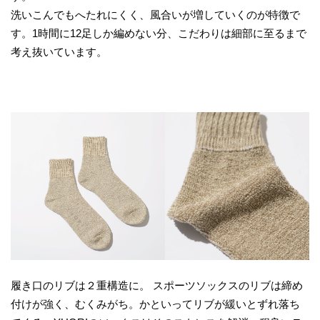
洗いこんでもへたれにくく、風合いが増していくのが特徴で
す。1時間に12足しか編めない分、こだわりは細部に至るまで
考え抜いています。
履き口のリブは２重構造に。 スポーツソックスのリブは締め
付けが強く、むくみがち。かといってリブが緩いとずれ落ち