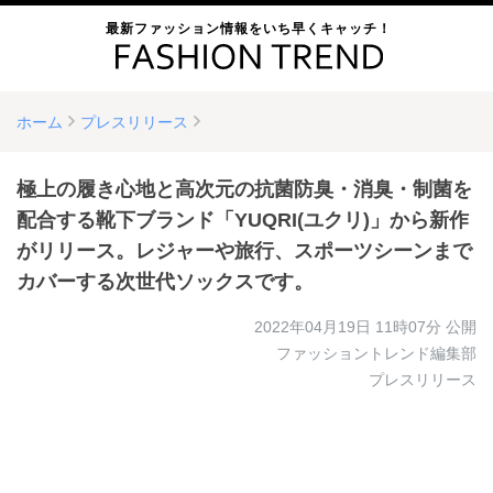
最新ファッション情報をいち早くキャッチ！
ホーム
プレスリリース
極上の履き心地と高次元の抗菌防臭・消臭・制菌を
配合する靴下ブランド「YUQRI(ユクリ)」から新作
がリリース。レジャーや旅行、スポーツシーンまで
カバーする次世代ソックスです。
2022年04月19日 11時07分
公開
ファッショントレンド編集部
プレスリリース