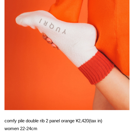
comfy pile double rib 2 panel orange ¥2,420(tax in)
women 22-24cm