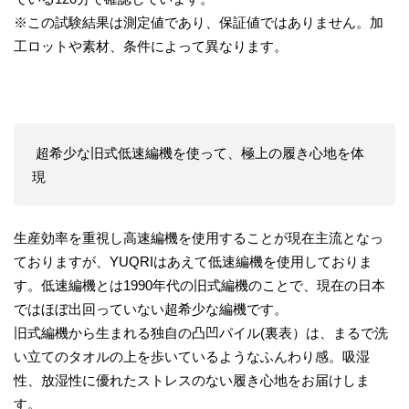
※この試験結果は測定値であり、保証値ではありません。加
工ロットや素材、条件によって異なります。
超希少な旧式低速編機を使って、極上の履き心地を体
現
生産効率を重視し高速編機を使用することが現在主流となっ
ておりますが、YUQRIはあえて低速編機を使用しておりま
す。低速編機とは1990年代の旧式編機のことで、現在の日本
ではほぼ出回っていない超希少な編機です。
旧式編機から生まれる独自の凸凹パイル(裏表）は、まるで洗
い立てのタオルの上を歩いているようなふんわり感。吸湿
性、放湿性に優れたストレスのない履き心地をお届けしま
す。