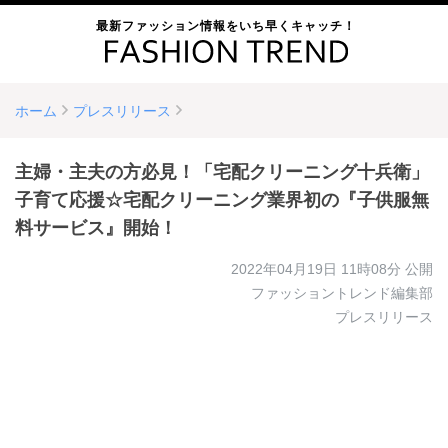
最新ファッション情報をいち早くキャッチ！
ホーム
プレスリリース
主婦・主夫の方必見！「宅配クリーニング十兵衛」
子育て応援☆宅配クリーニング業界初の『子供服無
料サービス』開始！
2022年04月19日 11時08分
公開
ファッショントレンド編集部
プレスリリース