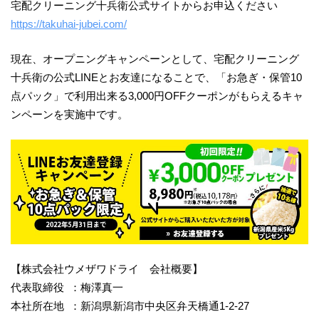
宅配クリーニング十兵衛公式サイトからお申込ください
https://takuhai-jubei.com/
現在、オープニングキャンペーンとして、宅配クリーニング
十兵衛の公式LINEとお友達になることで、「お急ぎ・保管10
点パック」で利用出来る3,000円OFFクーポンがもらえるキャ
ンペーンを実施中です。
【株式会社ウメザワドライ 会社概要】
代表取締役 ：梅澤真一
本社所在地 ：新潟県新潟市中央区弁天橋通1-2-27