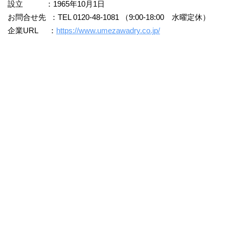
設立 ：1965年10月1日
お問合せ先 ：TEL 0120-48-1081 （9:00-18:00 水曜定休）
企業URL ：
https://www.umezawadry.co.jp/