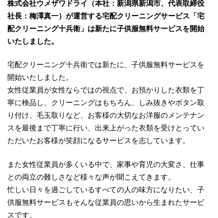
株式会社ウメザワドライ（本社：新潟県新潟市、代表取締役
社長：梅澤真一）が運営する宅配クリーニングサービス「宅
配クリーニング十兵衛」は新たに子供服無料サービスを開始
いたしました。
宅配クリーニング十兵衛では新たに、子供服無料サービスを
開始いたしました。
女性従業員が女性ならではの視点で、お預かりした衣類を丁
寧に検品し、クリーニングはもちろん、しみ抜きやボタン取
り付け、毛玉取りなど、お客様の大切なお洋服のメンテナン
スを最後まで丁寧に行い、出来上がった衣類を受けとってい
ただいたお客様が笑顔になるサービスを志しています。
また女性従業員が多くいる中で、家事や育児の大変さ、仕事
との両立の難しさなど様々な声が聞こえてきます。
忙しい日々を過ごしているすべての人の味方になりたい、子
供服無料サービスもそんな従業員の思いから生まれたサービ
スです。