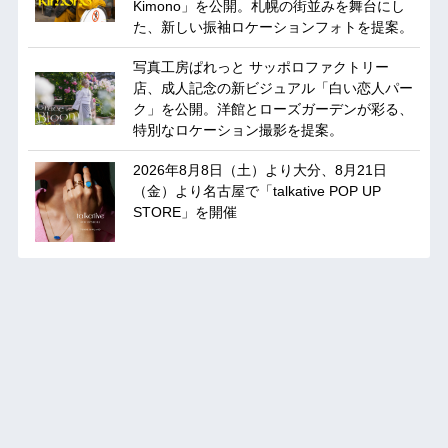
Kimono」を公開。札幌の街並みを舞台にし
た、新しい振袖ロケーションフォトを提案。
写真工房ぱれっと サッポロファクトリー
店、成人記念の新ビジュアル「白い恋人パー
ク」を公開。洋館とローズガーデンが彩る、
特別なロケーション撮影を提案。
2026年8月8日（土）より大分、8月21日
（金）より名古屋で「talkative POP UP
STORE」を開催