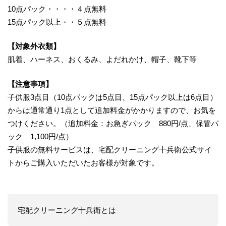
10点パック・・・・４点無料
15点パック以上・・５点無料
【対象外衣類】
肌着、ハーネス、おくるみ、よだれかけ、帽子、靴下等
【注意事項】
子供服3点目（10点パックは5点目、15点パック以上は6点目）
からは通常通り1点として追加料金がかかりますので、お気を
つけください。（追加料金：お急ぎパック 880円/点、保管パ
ック 1,100円/点）
子供服の無料サービスは、宅配クリーニング十兵衛公式サイ
トからご購入いただいたお客様が対象です。
宅配クリーニング十兵衛とは