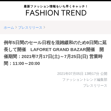
最新ファッション情報をいち早くキャッチ！
ホーム
プレスリリース
例年5日間のセール日程を混雑緩和のため9日間に延
長して開催 LAFORET GRAND BAZAR開催 開
催期間：2021年7月17日(土)～7月25日(日) 営業時
間：11:00～20:00
2021年07月05日 13時17分
公開
ファッショントレンド編集部
プレスリリース