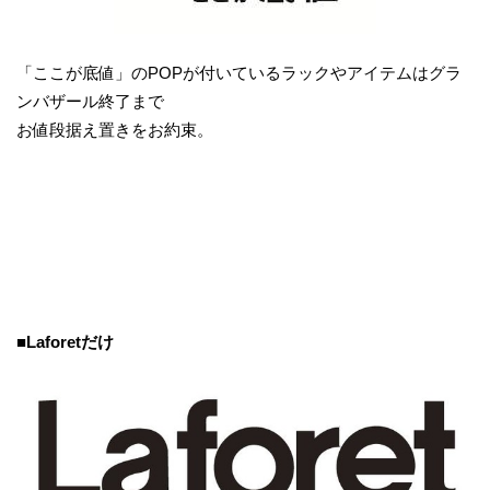
「ここが底値」のPOPが付いているラックやアイテムはグラ
ンバザール終了まで
お値段据え置きをお約束。
■Laforetだけ