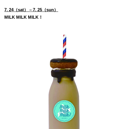
7. 24（sat） – 7. 25（sun）
MILK MILK MILK！