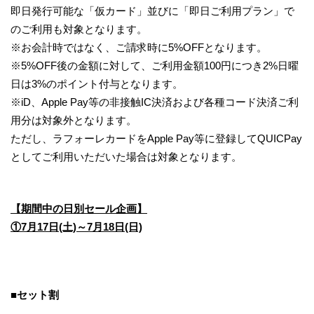
即日発行可能な「仮カード」並びに「即日ご利用プラン」で
のご利用も対象となります。
※お会計時ではなく、ご請求時に5%OFFとなります。
※5%OFF後の金額に対して、ご利用金額100円につき2%日曜
日は3%のポイント付与となります。
※iD、Apple Pay等の非接触IC決済および各種コード決済ご利
用分は対象外となります。
ただし、ラフォーレカードをApple Pay等に登録してQUICPay
としてご利用いただいた場合は対象となります。
【期間中の日別セール企画】
①7月17日(土)～7月18日(日)
■セット割