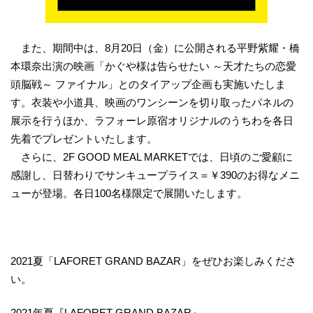
また、期間中は、8月20日（金）に公開される平野紫耀・橋
本環奈出演の映画「かぐや様は告らせたい ～天才たちの恋愛
頭脳戦～ ファイナル」とのタイアップ企画も実施いたしま
す。衣装や小道具、映画のワンシーンを切り取ったパネルの
展示を行うほか、ラフォーレ原宿オリジナルのうちわを各日
先着でプレゼントいたします。
さらに、2F GOOD MEAL MARKETでは、日頃のご愛顧に
感謝し、日替わりでサンキュープライス＝￥390のお得なメニ
ューが登場。各日100名様限定で展開いたします。
2021夏「LAFORET GRAND BAZAR」をぜひお楽しみくださ
い。
2021年夏『LAFORET GRAND BAZAR』