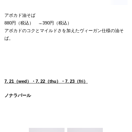
アボカド油そば
880円（税込） →390円（税込）
アボカドのコクとマイルドさを加えたヴィーガン仕様の油そ
ば。
7. 21（wed）・7. 22（thu）・7. 23（fri）
ノナラパール