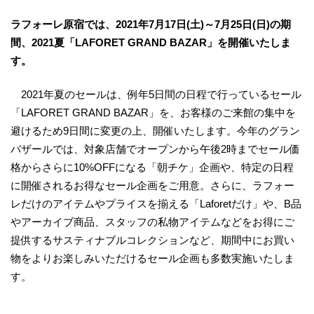
ラフォーレ原宿では、2021年7月17日(土)～7月25日(日)の期
間、2021夏「LAFORET GRAND BAZAR」を開催いたしま
す。
2021年夏のセールは、例年5日間の日程で行っているセール
「LAFORET GRAND BAZAR」を、お客様のご来館の集中を
避けるため9日間に変更の上、開催いたします。今年のグラン
バザールでは、対象店舗でオープンから午後2時までセール価
格からさらに10%OFFになる「朝チケ」企画や、特定の日程
に開催されるお得なセール企画をご用意。さらに、ラフォー
レだけのアイテムやプライスを揃える「Laforetだけ」や、B品
やアーカイブ商品、スタッフの私物アイテムなどをお得にご
提供するサスティナブルコレクションなど、期間中にお買い
物をよりお楽しみいただけるセール企画も多数実施いたしま
す。