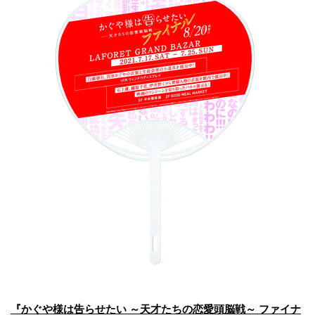
『かぐや様は告らせたい ～天才たちの恋愛頭脳戦～ ファイナ