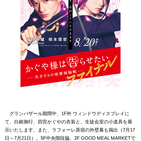
グランバザール期間中、1F外 ウィンドウディスプレイに
て、白銀御行、四宮かぐやの衣装と、生徒会室の小道具を展
示いたします。また、ラフォーレ原宿の外壁幕も掲出（7月17
日～7月21日）。5F中央階段脇、2F GOOD MEAL MARKETで