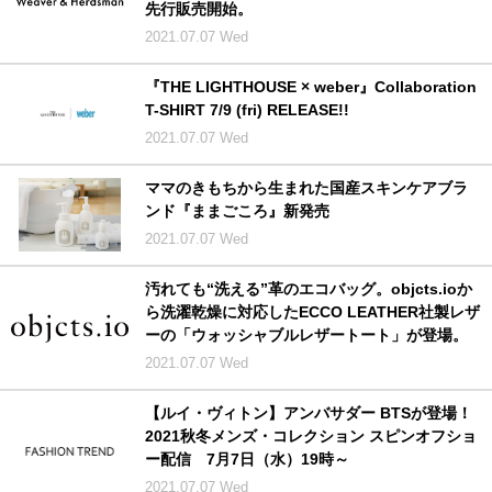
先行販売開始。
2021.07.07 Wed
『THE LIGHTHOUSE × weber』Collaboration
T-SHIRT 7/9 (fri) RELEASE!!
2021.07.07 Wed
ママのきもちから生まれた国産スキンケアブラ
ンド『ままごころ』新発売
2021.07.07 Wed
汚れても“洗える”革のエコバッグ。objcts.ioか
ら洗濯乾燥に対応したECCO LEATHER社製レザ
ーの「ウォッシャブルレザートート」が登場。
2021.07.07 Wed
【ルイ・ヴィトン】アンバサダー BTSが登場！
2021秋冬メンズ・コレクション スピンオフショ
ー配信 7月7日（水）19時～
2021.07.07 Wed