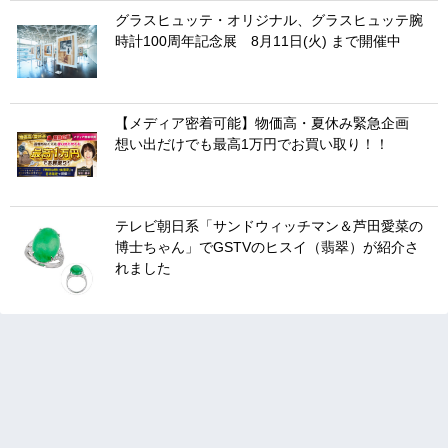
グラスヒュッテ・オリジナル、グラスヒュッテ腕
時計100周年記念展 8月11日(火) まで開催中
【メディア密着可能】物価高・夏休み緊急企画
想い出だけでも最高1万円でお買い取り！！
テレビ朝日系「サンドウィッチマン＆芦田愛菜の
博士ちゃん」でGSTVのヒスイ（翡翠）が紹介さ
れました