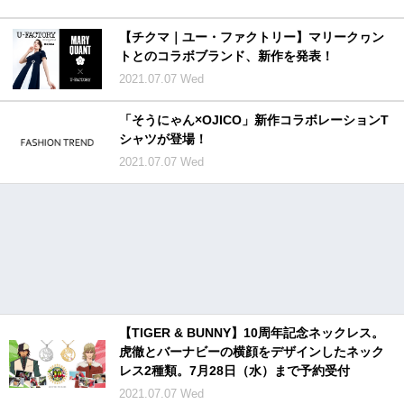
【チクマ｜ユー・ファクトリー】マリークヮン
トとのコラボブランド、新作を発表！
2021.07.07 Wed
「そうにゃん×OJICO」新作コラボレーションT
シャツが登場！
2021.07.07 Wed
【TIGER & BUNNY】10周年記念ネックレス。
虎徹とバーナビーの横顔をデザインしたネック
レス2種類。7月28日（水）まで予約受付
2021.07.07 Wed