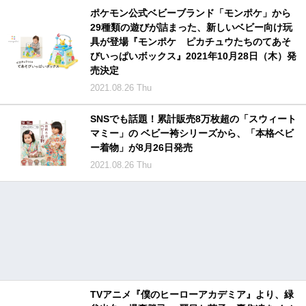
ポケモン公式ベビーブランド「モンポケ」から
29種類の遊びが詰まった、新しいベビー向け玩
具が登場『モンポケ ピカチュウたちのてあそ
びいっぱいボックス』2021年10月28日（木）発
売決定
2021.08.26 Thu
SNSでも話題！累計販売8万枚超の「スウィート
マミー」の ベビー袴シリーズから、「本格ベビ
ー着物」が8月26日発売
2021.08.26 Thu
TVアニメ『僕のヒーローアカデミア』より、緑