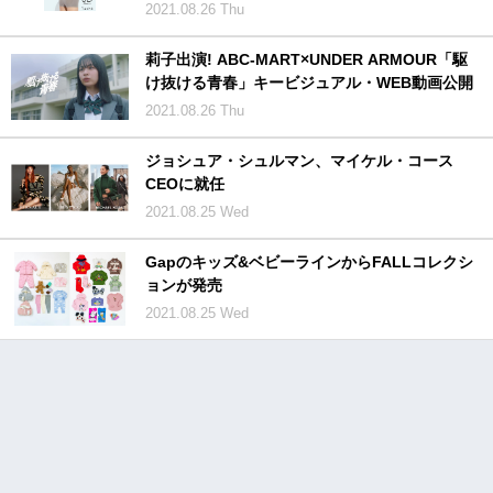
2021.08.26 Thu
莉子出演! ABC-MART×UNDER ARMOUR「駆
け抜ける青春」キービジュアル・WEB動画公開
2021.08.26 Thu
ジョシュア・シュルマン、マイケル・コース
CEOに就任
2021.08.25 Wed
Gapのキッズ&ベビーラインからFALLコレクシ
ョンが発売
2021.08.25 Wed