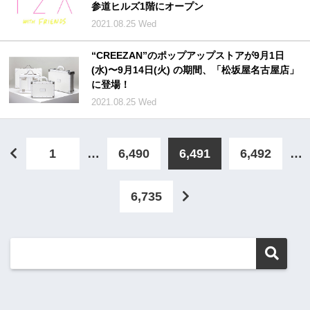
参道ヒルズ1階にオープン
2021.08.25 Wed
“CREEZAN”のポップアップストアが9月1日
(水)〜9月14日(火) の期間、「松坂屋名古屋店」
に登場！
2021.08.25 Wed
1
…
6,490
6,491
6,492
…
6,735