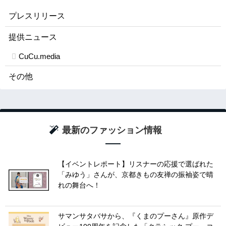
プレスリリース
提供ニュース
CuCu.media
その他
最新のファッション情報
【イベントレポート】リスナーの応援で選ばれた
「みゆう」さんが、京都きもの友禅の振袖姿で晴
れの舞台へ！
サマンサタバサから、『くまのプーさん』原作デ