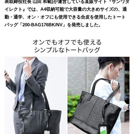
表取締役社長 山田 和範)が運営している直販サイト『サンワダ
イレクト』では、A4収納可能で大容量の大きめサイズの、通
勤・通学、オン・オフにも使用できる合皮を使用したトート
バッグ「200-BAG176BK/NV」を発売しました。