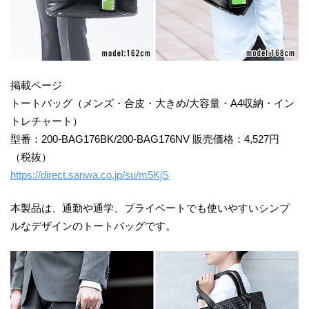
掲載ページ
トートバッグ（メンズ・合皮・大きめ/大容量・A4収納・イン
トレチャート）
型番：200-BAG176BK/200-BAG176NV 販売価格：4,527円
（税抜）
https://direct.sanwa.co.jp/su/m5KjS
本製品は、通勤や通学、プライベートでも使いやすいシンプ
ルなデザインのトートバッグです。