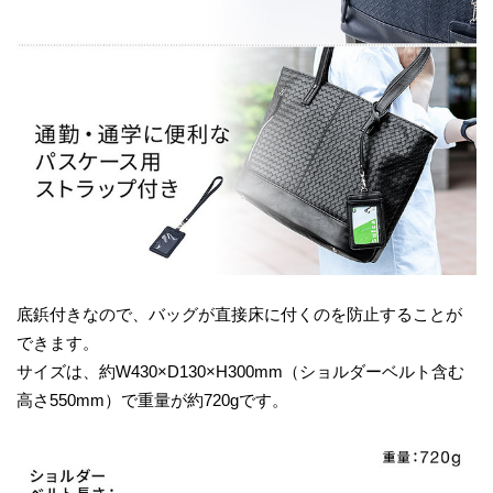
底鋲付きなので、バッグが直接床に付くのを防止することが
できます。
サイズは、約W430×D130×H300mm（ショルダーベルト含む
高さ550mm）で重量が約720gです。