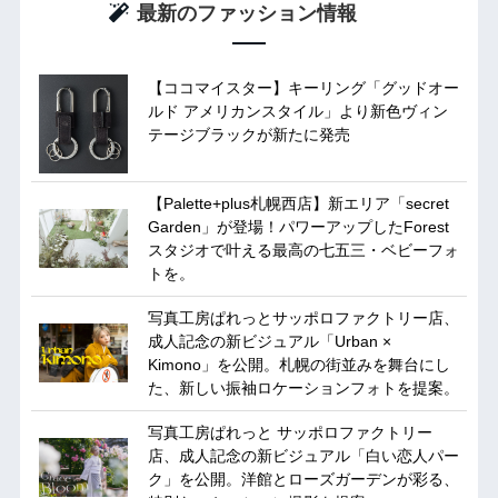
最新のファッション情報
【ココマイスター】キーリング「グッドオー
ルド アメリカンスタイル」より新色ヴィン
テージブラックが新たに発売
【Palette+plus札幌西店】新エリア「secret
Garden」が登場！パワーアップしたForest
スタジオで叶える最高の七五三・ベビーフォ
トを。
写真工房ぱれっとサッポロファクトリー店、
成人記念の新ビジュアル「Urban ×
Kimono」を公開。札幌の街並みを舞台にし
た、新しい振袖ロケーションフォトを提案。
写真工房ぱれっと サッポロファクトリー
店、成人記念の新ビジュアル「白い恋人パー
ク」を公開。洋館とローズガーデンが彩る、