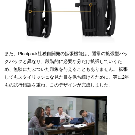
また、Pleatpack社独自開発の拡張機能は、通常の拡張型バッ
クパックと異なり、段階的に必要な分だけ拡張していくた
め、無駄にだぶついた印象を与えることもありません。 拡張
してもスタイリッシュな見た目を保ち続けるために、実に2年
もの試行錯誤を重ね、このデザインが完成しました。