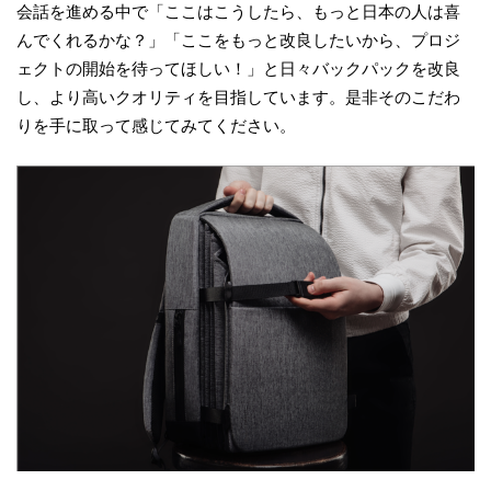
会話を進める中で「ここはこうしたら、もっと日本の人は喜
んでくれるかな？」「ここをもっと改良したいから、プロジ
ェクトの開始を待ってほしい！」と日々バックパックを改良
し、より高いクオリティを目指しています。是非そのこだわ
りを手に取って感じてみてください。