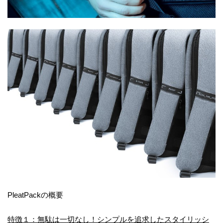
PleatPackの概要
特徴１：無駄は一切なし！シンプルを追求したスタイリッシ