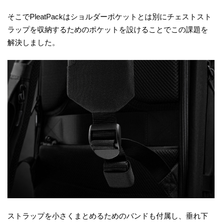
そこでPleatPackはショルダーポケットとは別にチェストスト
ラップを収納するためのポケットを設けることでこの課題を
解決しました。
ストラップを小さくまとめるためのバンドも付属し、垂れ下