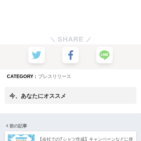
SHARE
CATEGORY :
プレスリリース
今、あなたにオススメ
前の記事
【会社でのTシャツ作成】キャンペーンなどに使