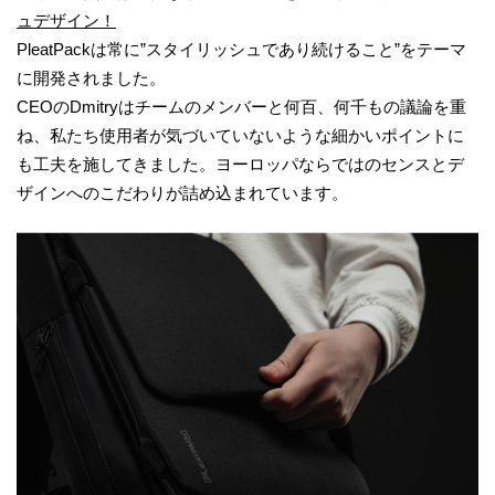
ュデザイン！
PleatPackは常に”スタイリッシュであり続けること”をテーマ
に開発されました。
CEOのDmitryはチームのメンバーと何百、何千もの議論を重
ね、私たち使用者が気づいていないような細かいポイントに
も工夫を施してきました。ヨーロッパならではのセンスとデ
ザインへのこだわりが詰め込まれています。