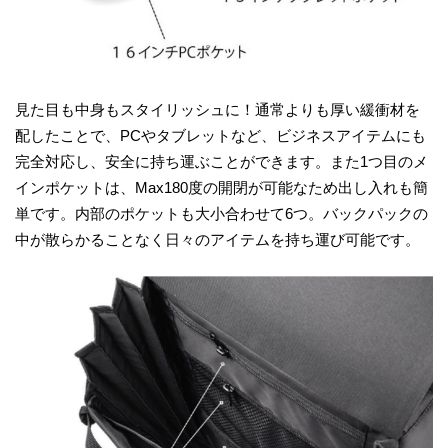
見た目も中身もスタイリッシュに！通常よりも厚い緩衝材を
配したことで、PCやタブレットなど、ビジネスアイテムにも
完全対応し、安全に持ち運ぶことができます。また1つ目のメ
インポケットは、Max180度の開閉が可能なため出し入れも簡
単です。内部のポケットも大小合わせて6つ。バックパックの
中が散らかることなく日々のアイテムを持ち運び可能です。