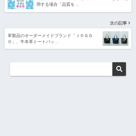
用する場合「品質を…
次の記事
革製品のオーダーメイドブランド「ＪＯＧＧ
Ｏ」、牛本革トートバッ…