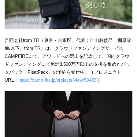
合同会社from TR（東京・台東区、代表：佳⼭林倭⼰、棚原政
幸/以下、from TR）は、クラウドファンディングサービス
CAMPFIREにて、アワードへの選出を記念して、国内クラウ
ドファンディングにて累計3,500万円以上の支援を集めたバッ
クパック「PleatPack」の予約を受付中。（プロジェクト
URL：
https://camp-fire.jp/projects/view/504593
）