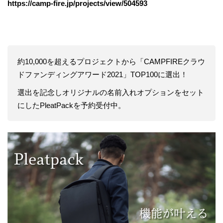
https://camp-fire.jp/projects/view/504593
約10,000を超えるプロジェクトから「CAMPFIREクラウ
ドファンディングアワード2021」TOP100に選出！
選出を記念しオリジナルの名前入れオプションをセット
にしたPleatPackを予約受付中。