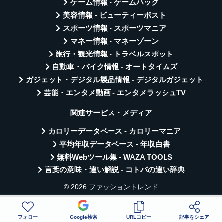
ゲーム情報 - ゲームハック
美容情報 - ビューティーポスト
スポーツ情報 - スポーツマニア
マネー情報 - マネーゾーン
旅行・観光情報 - トラベルスポット
自動車・バイク情報 - オートタイムズ
ガジェット・デジタル製品情報 - デジタルガジェット
芸能・エンタメ動画 - エンタメラッシュTV
関連サービス・メディア
カロリーデータベース - カロリーマニア
平均年収データベース - 年収白書
無料Webツール集 - WAZA TOOLS
言葉の意味・違い解説 - コトバの違い辞典
© 2026 ファッショントレンド
フォロー
Google検索
URLコピー
記事をシェア