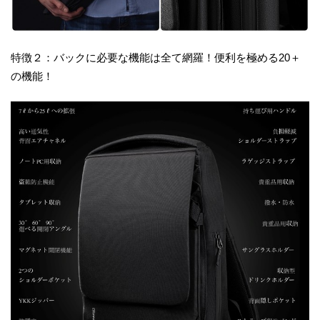
特徴２：バックに必要な機能は全て網羅！便利を極める20＋
の機能！