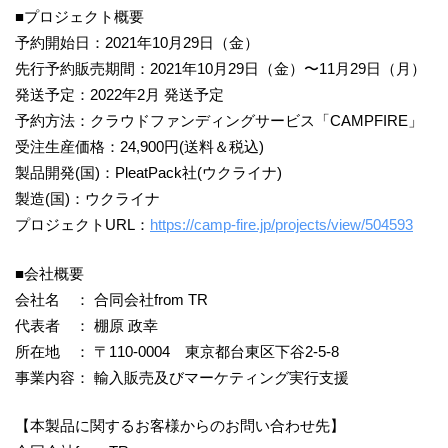
■プロジェクト概要
予約開始日：2021年10月29日（金）
先行予約販売期間：2021年10月29日（金）〜11月29日（月）
発送予定：2022年2月 発送予定
予約方法：クラウドファンディングサービス「CAMPFIRE」
受注生産価格：24,900円(送料＆税込)
製品開発(国)：PleatPack社(ウクライナ)
製造(国)：ウクライナ
プロジェクトURL：
https://camp-fire.jp/projects/view/504593
■会社概要
会社名 ： 合同会社from TR
代表者 ： 棚原 政幸
所在地 ： 〒110-0004 東京都台東区下谷2-5-8
事業内容： 輸入販売及びマーケティング実行支援
【本製品に関するお客様からのお問い合わせ先】