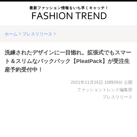
最新ファッション情報をいち早くキャッチ！
ホーム
プレスリリース
洗練されたデザインに一目惚れ。拡張式でもスマー
ト＆スリムなバックパック【PleatPack】が受注生
産予約受付中！
2021年11月25日 10時09分
公開
ファッショントレンド編集部
プレスリリース