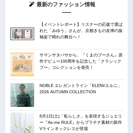
最新のファッション情報
【イベントレポート】リスナーの応援で選ば
れた「みゆう」さんが、京都きもの友禅の振
袖姿で晴れの舞台へ！
サマンサタバサから、『くまのプーさん』原
作デビュー100周年を記念した「クラシック
プー」コレクションを発売！
NOBLE エレガントライン「ELENI/エルニ」
2026 AUTUMN COLLECTION
8月1日(土)「私らしさ」を表現するジュエリ
ー『As-me RULE』からプラチナ素材の新作
Vラインネックレスが登場