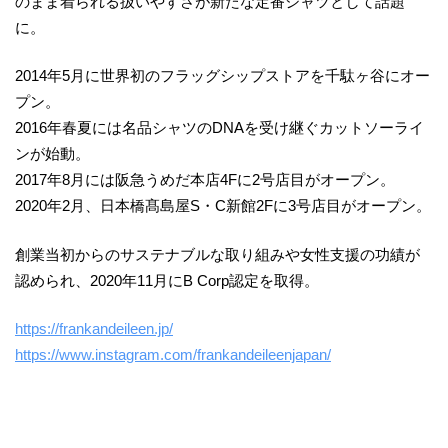
のまま着られる扱いやすさが新たな定番シャツとして話題
に。
2014年5月に世界初のフラッグシップストアを千駄ヶ谷にオー
プン。
2016年春夏には名品シャツのDNAを受け継ぐカットソーライ
ンが始動。
2017年8月には阪急うめだ本店4Fに2号店目がオープン。
2020年2月、日本橋髙島屋S・C新館2Fに3号店目がオープン。
創業当初からのサステナブルな取り組みや女性支援の功績が
認められ、2020年11月にB Corp認定を取得。
https://frankandeileen.jp/
https://www.instagram.com/frankandeileenjapan/