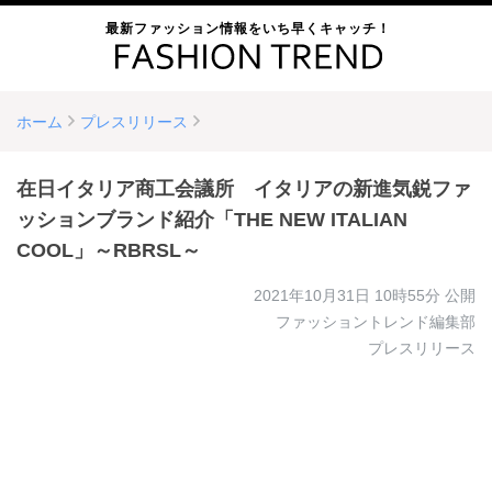
最新ファッション情報をいち早くキャッチ！
ホーム
プレスリリース
在日イタリア商工会議所 イタリアの新進気鋭ファ
ッションブランド紹介「THE NEW ITALIAN
COOL」～RBRSL～
2021年10月31日 10時55分
公開
ファッショントレンド編集部
プレスリリース