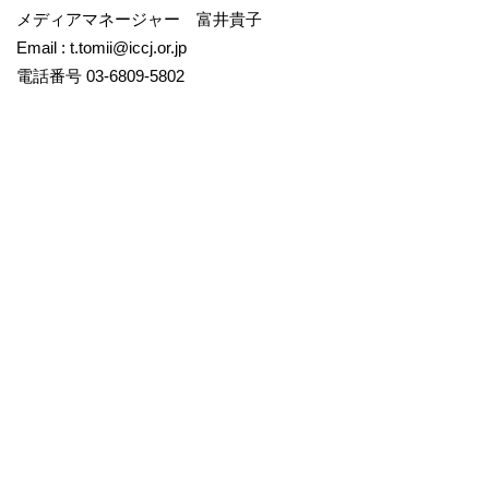
メディアマネージャー 富井貴子
Email : t.tomii@iccj.or.jp
電話番号 03-6809-5802