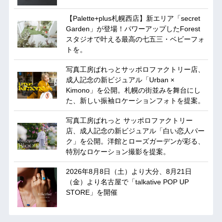
【Palette+plus札幌西店】新エリア「secret
Garden」が登場！パワーアップしたForest
スタジオで叶える最高の七五三・ベビーフォ
トを。
写真工房ぱれっとサッポロファクトリー店、
成人記念の新ビジュアル「Urban ×
Kimono」を公開。札幌の街並みを舞台にし
た、新しい振袖ロケーションフォトを提案。
写真工房ぱれっと サッポロファクトリー
店、成人記念の新ビジュアル「白い恋人パー
ク」を公開。洋館とローズガーデンが彩る、
特別なロケーション撮影を提案。
2026年8月8日（土）より大分、8月21日
（金）より名古屋で「talkative POP UP
STORE」を開催