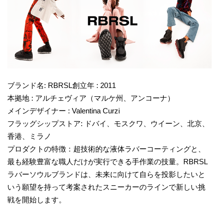
ブランド名: RBRSL創立年 : 2011
本拠地 : アルチェヴィア（マルケ州、アンコーナ）
メインデザイナー : Valentina Curzi
フラッグシップストア: ドバイ、モスクワ、ウイーン、北京、
香港、ミラノ
プロダクトの特徴：超技術的な液体ラバーコーティングと、
最も経験豊富な職人だけが実行できる手作業の技量。RBRSL
ラバーソウルブランドは、未来に向けて自らを投影したいと
いう願望を持って考案されたスニーカーのラインで新しい挑
戦を開始します。