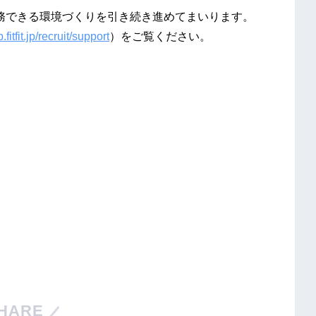
て勤務できる環境づくりを引き続き進めてまいります。
.fitfit.jp/recruit/support
）をご覧ください。
HARE