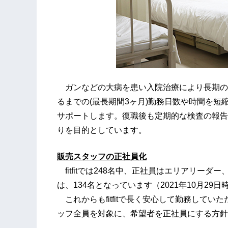
ガンなどの大病を患い入院治療により長期の
るまでの(最長期間3ヶ月)勤務日数や時間を
サポートします。復職後も定期的な検査の報告
りを目的としています。
販売スタッフの正社員化
fitfitでは248名中、正社員はエリアリー
は、134名となっています（2021年10月29日
これからもfitfitで長く安心して勤務していた
ッフ全員を対象に、希望者を正社員にする方針