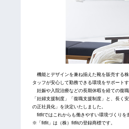
機能とデザインを兼ね揃えた靴を販売する株式会社
タッフが安心して勤務できる環境をサポートす
妊娠や入院治療などの長期休暇を経ての復職
「妊婦支援制度」「復職支援制度」と、長く安心し
の正社員化」を決定いたしました。
fitfitではこれからも働きやすい環境づく
※「fitfit」は（株）fitfitの登録商標です。