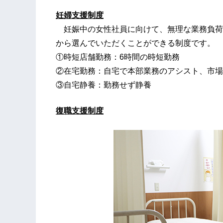
妊婦
支援制度
妊娠中の女性社員に向けて、無理な業務負荷
から選んでいただくことができる制度です。
①時短店舗勤務：6時間の時短勤務
②在宅勤務：自宅で本部業務のアシスト、市場
③自宅静養：勤務せず静養
復職支援制度