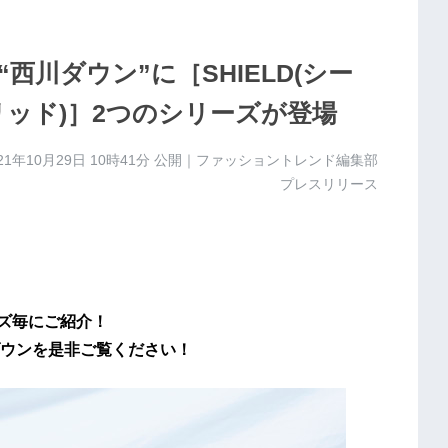
川ダウン”に［SHIELD(シー
ブリッド)］2つのシリーズが登場
21年10月29日 10時41分
公開｜ファッショントレンド編集部
プレスリリース
ーズ毎にご紹介！
ウンを是非ご覧ください！