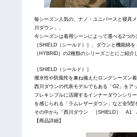
毎シーズン人気の、ナノ・ユニバースと寝具メ
川ダウン」。
今シーズンは着用シーンによって選べる2つの
［SHIELD（シールド）］、ダウンと機能綿
［HYBRID］の2種類のシリーズごとにご紹介
［SHIELD（シールド）］
撥水性や防風性を兼ね備えたロングシーズン着
西川ダウンの代表モデルでもある「G2」をアッ
フレキシブルに活躍するインナーダウンシリー
を感じられる「ラムレザーダウン」など全5型
その中から「西川ダウン ［SHIELD］ A1
【商品詳細】