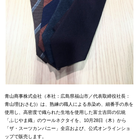
青山商事株式会社（本社：広島県福山市／代表取締役社長：
青山理(おさむ)）は、熟練の職人による糸染め、細番手の糸を
使用し、高密度で織られた生地を使用した富士吉田の伝統
「ふじやま織」のウールネクタイを、10月28日（木）から
「ザ・スーツカンパニー」全店および、公式オンラインショ
ップで販売します。