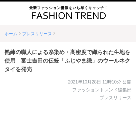
最新ファッション情報をいち早くキャッチ！
ホーム
プレスリリース
熟練の職人による糸染め・高密度で織られた生地を
使用 富士吉田の伝統「ふじやま織」のウールネク
タイを発売
2021年10月28日 11時10分
公開
ファッショントレンド編集部
プレスリリース