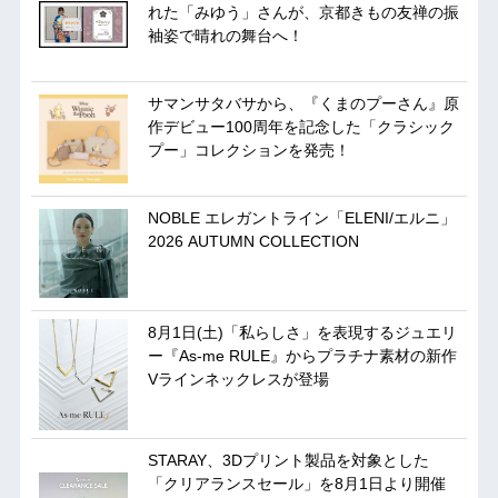
れた「みゆう」さんが、京都きもの友禅の振
袖姿で晴れの舞台へ！
サマンサタバサから、『くまのプーさん』原
作デビュー100周年を記念した「クラシック
プー」コレクションを発売！
NOBLE エレガントライン「ELENI/エルニ」
2026 AUTUMN COLLECTION
8月1日(土)「私らしさ」を表現するジュエリ
ー『As-me RULE』からプラチナ素材の新作
Vラインネックレスが登場
STARAY、3Dプリント製品を対象とした
「クリアランスセール」を8月1日より開催