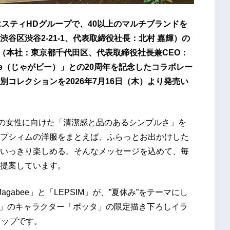
アンドエスティHDグループで、40以上のマルチブランドを
谷区渋谷2-21-1、代表取締役社長：北村 嘉輝）の
社（本社：東京都千代田区、代表取締役社長兼CEO：
ee（じゃがビー）」との20周年を記念したコラボレー
別コレクションを2026年7月16日（木）より発売い
人の女性に向けた「清潔感と品のあるシンプルさ」を
プシィムの洋服をまとえば、ふらっとお出かけした
いっきり楽しめる。そんなメッセージを込めて、毎
提案しています。
gabee」と「LEPSIM」が、”夏休み”をテーマにし
ee」のキャラクター「ポッタ」の限定描き下ろしイラ
アップです。