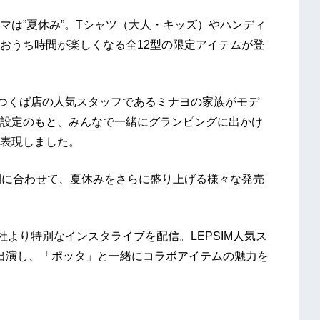
マは”夏休み”。Tシャツ（大人・キッズ）やハンディ
おうち時間が楽しくなる全12型の限定アイテムが登
スつくば店の人気スタッフであるミナヨの家族がモデ
設定のもと、みんなで一緒にグランピングに出かけ
表現しました。
開に合わせて、夏休みをさらに盛り上げる様々な発売
社より特別なインスタライブを配信。LEPSIM人気ス
が出演し、「ポッタ」と一緒にコラボアイテムの魅力を