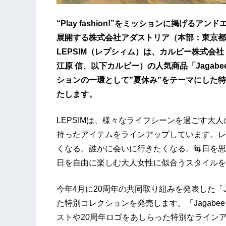
“Play fashion!”をミッションに掲げる
展開する株式会社アダストリア（本部：東京都渋
LEPSIM（レプシィム）は、カルビー株式会
江原 信、以下カルビー）の人気商品「Jagab
ションの一環として”夏休み”をテーマにした特
たします。
LEPSIMは、様々なライフシーンを過ごす大
持ったアイテムをラインアップしています。レ
くなる。誰かに会いに行きたくなる。毎日を思
日を自由に楽しむ大人女性に似合うスタイルを
今年4月に20周年の共同取り組みを発表した「Ja
た特別コレクションを発売します。「Jagab
ストや20周年ロゴをあしらった特別なライン