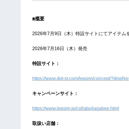
■概要
2026年7月9日（木）特設サイトにてアイテ
2026年7月16日（木）発売
特設サイト：
https://www.dot-st.com/lepsim/concept/?disp
キャンペーンサイト：
https://www.lepsim.jp/collabo/jagabee.html
取扱い店舗：