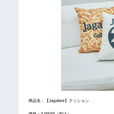
商品名：【Jagabee】クッション
価格：3,990円（税込）