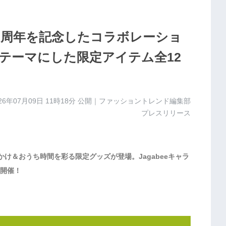
M」20周年を記念したコラボレーショ
テーマにした限定アイテム全12
26年07月09日 11時18分
公開｜ファッショントレンド編集部
プレスリリース
け＆おうち時間を彩る限定グッズが登場。Jagabeeキャラ
開催！