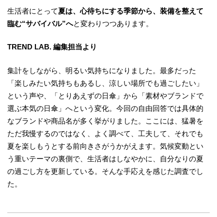
生活者にとって
夏は、心待ちにする季節から、装備を整えて
臨む“サバイバル”へ
と変わりつつあります。
TREND LAB. 編集担当より
集計をしながら、明るい気持ちになりました。最多だった
「楽しみたい気持ちもあるし、涼しい場所でも過ごしたい」
という声や、「とりあえずの日傘」から「素材やブランドで
選ぶ本気の日傘」へという変化。今回の自由回答では具体的
なブランドや商品名が多く挙がりました。ここには、猛暑を
ただ我慢するのではなく、よく調べて、工夫して、それでも
夏を楽しもうとする前向きさがうかがえます。気候変動とい
う重いテーマの裏側で、生活者はしなやかに、自分なりの夏
の過ごし方を更新している。そんな手応えを感じた調査でし
た。