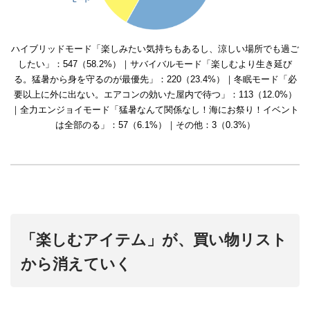
ハイブリッドモード「楽しみたい気持ちもあるし、涼しい場所でも過ご
したい」：547（58.2%）｜サバイバルモード「楽しむより生き延び
る。猛暑から身を守るのが最優先」：220（23.4%）｜冬眠モード「必
要以上に外に出ない。エアコンの効いた屋内で待つ」：113（12.0%）
｜全力エンジョイモード「猛暑なんて関係なし！海にお祭り！イベント
は全部のる」：57（6.1%）｜その他：3（0.3%）
「楽しむアイテム」が、買い物リスト
から消えていく