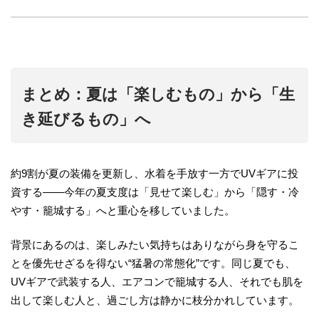
まとめ：夏は「楽しむもの」から「生
き延びるもの」へ
約9割が夏の装備を更新し、水着を手放す一方でUVギアに投
資する——今年の夏支度は「見せて楽しむ」から「隠す・冷
やす・籠城する」へと重心を移していました。
背景にあるのは、楽しみたい気持ちはありながら身を守るこ
とを優先せざるを得ない“猛暑の常態化”です。同じ夏でも、
UVギアで武装する人、エアコンで籠城する人、それでも肌を
出して楽しむ人と、過ごし方は静かに枝分かれしています。