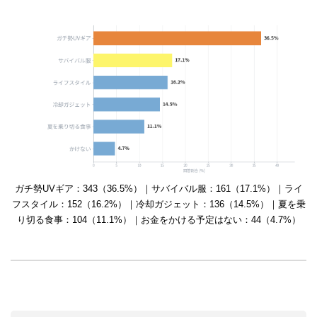
ガチ勢UVギア：343（36.5%）｜サバイバル服：161（17.1%）｜ライ
フスタイル：152（16.2%）｜冷却ガジェット：136（14.5%）｜夏を乗
り切る食事：104（11.1%）｜お金をかける予定はない：44（4.7%）