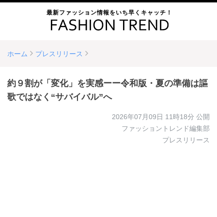
最新ファッション情報をいち早くキャッチ！
ホーム
プレスリリース
約９割が「変化」を実感ーー令和版・夏の準備は謳
歌ではなく“サバイバル”へ
2026年07月09日 11時18分
公開
ファッショントレンド編集部
プレスリリース