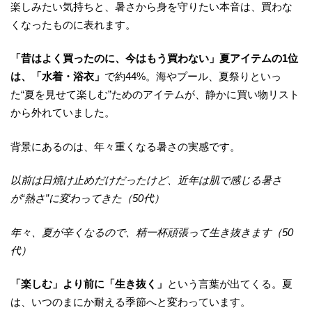
楽しみたい気持ちと、暑さから身を守りたい本音は、買わな
くなったものに表れます。
「昔はよく買ったのに、今はもう買わない」夏アイテムの1位
は、「水着・浴衣」
で約44%。海やプール、夏祭りといっ
た“夏を見せて楽しむ”ためのアイテムが、静かに買い物リスト
から外れていました。
背景にあるのは、年々重くなる暑さの実感です。
以前は日焼け止めだけだったけど、近年は肌で感じる暑さ
が“熱さ”に変わってきた（50代）
年々、夏が辛くなるので、精一杯頑張って生き抜きます（50
代）
「楽しむ」より前に「生き抜く」
という言葉が出てくる。夏
は、いつのまにか耐える季節へと変わっています。