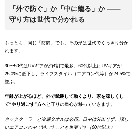
「外で防ぐ」か「中に籠る」か ——
守り方は世代で分かれる
もっとも、同じ「防御」でも、その形は世代でくっきり分か
れます。
30〜50代はUVギアが約4割で最多。60代以上はUVギアが
25.0%に低下し、ライフスタイル（エアコン代等）が24.5%で
並ぶ。
年齢が上がるほど、外で武装して動くより、家を涼しくし
て“やり過ごす”方へ
と守りの重心が移っていきます。
ネッククーラーと冷感タオルは必須。日中は外出せず、涼し
いエアコンの中で過ごすことも重要です（60代以上）