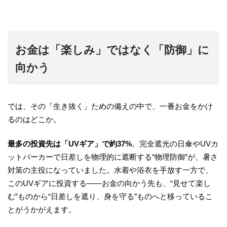
お金は「楽しみ」ではなく「防御」に
向かう
では、その「生き抜く」ための備えの中で、一番お金をかけ
るのはどこか。
最多の投資先は「UVギア」で約37%
。完全遮光の日傘やUVカ
ットパーカーで日差しを物理的に遮断する“物理防御”が、暑さ
対策の主役になっていました。水着や浴衣を手放す一方で、
このUVギアに投資する——お金の向かう先も、“見せて楽し
む”ものから“日差しを遮り、身を守る”ものへと移っているこ
とがうかがえます。