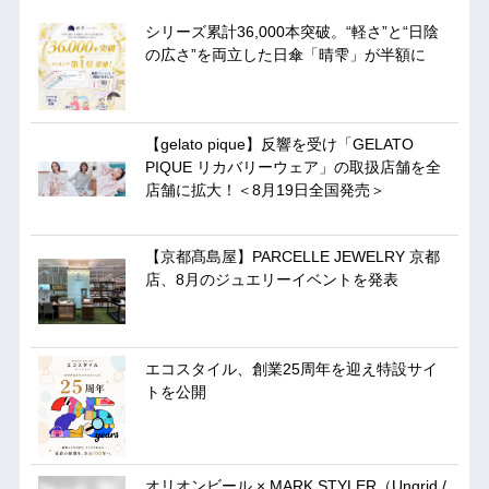
シリーズ累計36,000本突破。“軽さ”と“日陰
の広さ”を両立した日傘「晴雫」が半額に
【gelato pique】反響を受け「GELATO
PIQUE リカバリーウェア」の取扱店舗を全
店舗に拡大！＜8月19日全国発売＞
【京都髙島屋】PARCELLE JEWELRY 京都
店、8月のジュエリーイベントを発表
エコスタイル、創業25周年を迎え特設サイ
トを公開
オリオンビール × MARK STYLER（Ungrid /