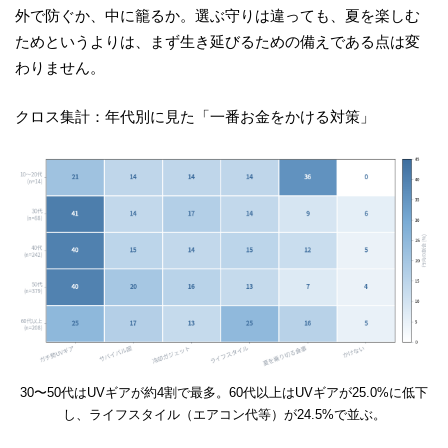
外で防ぐか、中に籠るか。選ぶ守りは違っても、夏を楽しむ
ためというよりは、まず生き延びるための備えである点は変
わりません。
クロス集計：年代別に見た「一番お金をかける対策」
30〜50代はUVギアが約4割で最多。60代以上はUVギアが25.0%に低下
し、ライフスタイル（エアコン代等）が24.5%で並ぶ。