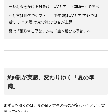
一番お金をかける対策は「UVギア」（36.5%）で突出
守り方は世代でシフト——中年層はUVギアで”外で遮
断”、シニア層は”家で涼む”割合が上昇
夏は「謳歌する季節」から「生き延びる季節」へ
約9割が実感、変わりゆく「夏の準
備」
まず目を引くのは、夏の備え方そのものが変わったという実
感の広がりです。