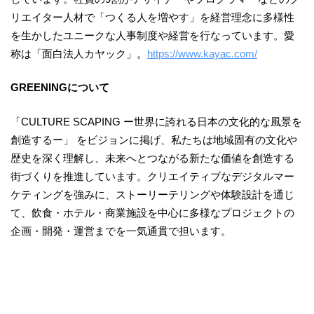
リエイター人材で「つくる人を増やす」を経営理念に多様性
を生かしたユニークな人事制度や経営を行なっています。愛
称は「面白法人カヤック」。
https://www.kayac.com/
GREENINGについて
「CULTURE SCAPING ー世界に誇れる日本の文化的な風景を
創造するー」 をビジョンに掲げ、私たちは地域固有の文化や
歴史を深く理解し、未来へとつながる新たな価値を創造する
街づくりを推進しています。クリエイティブなデジタルマー
ケティングを強みに、ストーリーテリングや体験設計を通じ
て、飲食・ホテル・商業施設を中心に多様なプロジェクトの
企画・開発・運営までを一気通貫で担います。