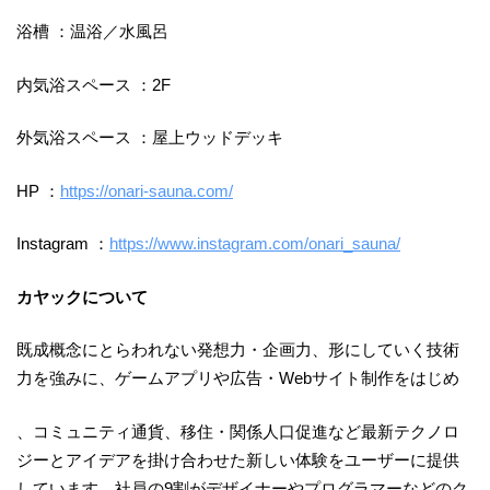
浴槽 ：温浴／水風呂
内気浴スペース ：2F
外気浴スペース ：屋上ウッドデッキ
HP ：
https://onari-sauna.com/
Instagram ：
https://www.instagram.com/onari_sauna/
カヤックについて
既成概念にとらわれない発想力・企画力、形にしていく技術
力を強みに、ゲームアプリや広告・Webサイト制作をはじめ
、コミュニティ通貨、移住・関係人口促進など最新テクノロ
ジーとアイデアを掛け合わせた新しい体験をユーザーに提供
しています。社員の9割がデザイナーやプログラマーなどのク