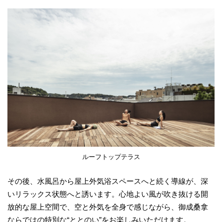
ルーフトップテラス
その後、水風呂から屋上外気浴スペースへと続く導線が、深
いリラックス状態へと誘います。心地よい風が吹き抜ける開
放的な屋上空間で、空と外気を全身で感じながら、御成桑拿
ならではの特別な“ととのい”をお楽しみいただけます。