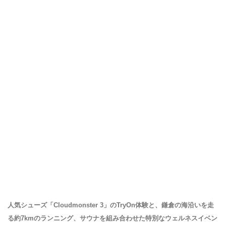
人気シューズ「Cloudmonster 3」のTryOn体験と、鎌倉の海沿いを走
る約7kmのランニング、サウナを組み合わせた特別なウェルネスイベン