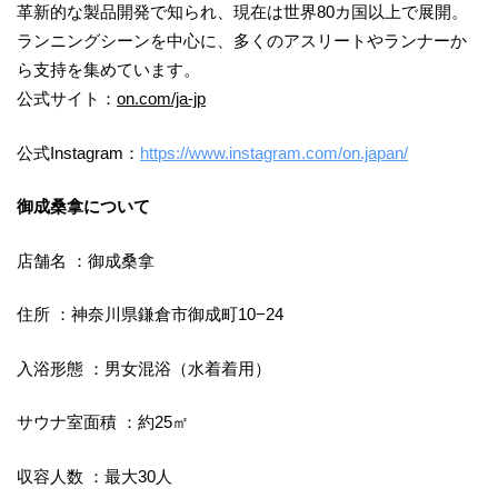
革新的な製品開発で知られ、現在は世界80カ国以上で展開。
ランニングシーンを中心に、多くのアスリートやランナーか
ら支持を集めています。
公式サイト：
on.com/ja-jp
公式Instagram：
https://www.instagram.com/on.japan/
御成桑拿について
店舗名 ：御成桑拿
住所 ：神奈川県鎌倉市御成町10−24
入浴形態 ：男女混浴（水着着用）
サウナ室面積 ：約25㎡
収容人数 ：最大30人