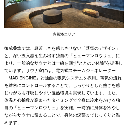
内気浴エリア
御成桑拿では、息苦しさを感じさせない「蒸気のデザイン」
と、深い没入感を生み出す独自の「ヒューマンロウリュ」に
より、一般的なサウナとは一線を画す“ととのい体験”を提供し
ています。サウナ室には、電気式スチームジェネレーター
「MAD ENGINE」と独自の吸気システムを採用。蒸気の流れ
を緻密にコントロールすることで、しっかりとした熱さを感
じながらも呼吸しやすい温熱環境を実現しています。また、
体温と心拍数が高まったタイミングで全身に冷水をかける独
自の「ヒューマンロウリュ」を実施。一時的に身体を冷やし
ながらサウナに留まることで、身体の深部までじっくりと温
めます。