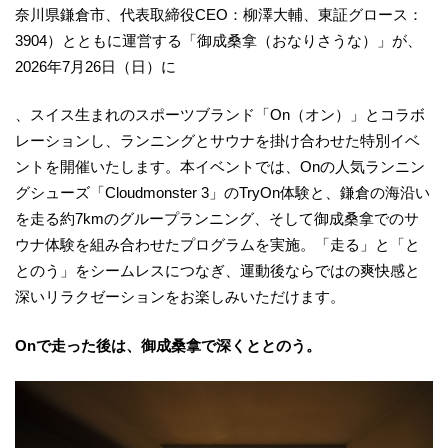
奈川県鎌倉市、代表取締役CEO：柳澤大輔、東証グロース：
3904）とともに運営する「御成桑拿（おなりさうな）」が、
2026年7月26日（日）に
、スイス生まれのスポーツブランド「On（オン）」とコラボ
レーションし、ランニングとサウナを掛け合わせた特別イベ
ントを開催いたします。本イベントでは、Onの人気ランニン
グシューズ「Cloudmonster 3」のTryOn体験と、鎌倉の海沿い
を走る約7kmのグループランニング、そして御成桑拿でのサ
ウナ体験を組み合わせたプログラムを実施。「走る」と「と
とのう」をシームレスにつなぎ、運動後ならではの爽快感と
深いリラクゼーションをお楽しみいただけます。
Onで走った後は、御成桑拿で深くととのう。