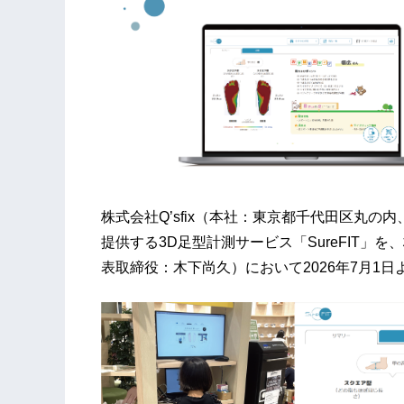
株式会社Q’sfix（本社：東京都千代田区丸の
提供する3D足型計測サービス「SureFIT
表取締役：木下尚久）において2026年7月1日