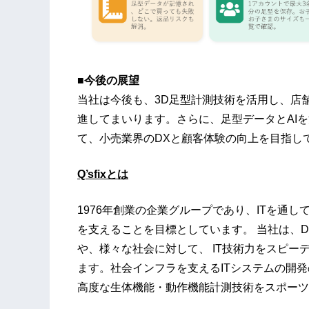
■今後の展望
当社は今後も、3D足型計測技術を活用し、店
進してまいります。さらに、足型データとAI
て、小売業界のDXと顧客体験の向上を目指し
Q’sfixとは
1976年創業の企業グループであり、ITを通
を支えることを目標としています。 当社は、
や、様々な社会に対して、 IT技術力をスピ
ます。社会インフラを支えるITシステムの開
高度な生体機能・動作機能計測技術をスポーツ