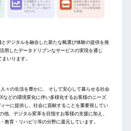
舗とデジタルを融合した新たな靴選び体験の提供を推
を活用したデータドリブンなサービスの実現を通じ
てまいります。
して人々の生活を豊かに、 そして安心して暮らせる社会
DXなどの環境変化に伴い多様化するお客様のニーズ
ーディーに提供し、社会に貢献することを重要視してい
発の他、デジタル変革を目指すお客様の支援に加え、
・教育・リハビリ等の分野に還元しています。