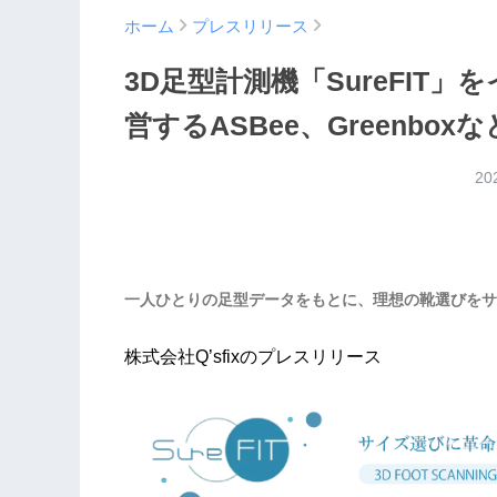
ホーム
プレスリリース
3D足型計測機「SureFIT
営するASBee、Greenbo
20
一人ひとりの足型データをもとに、理想の靴選びをサ
株式会社Q’sfixのプレスリリース