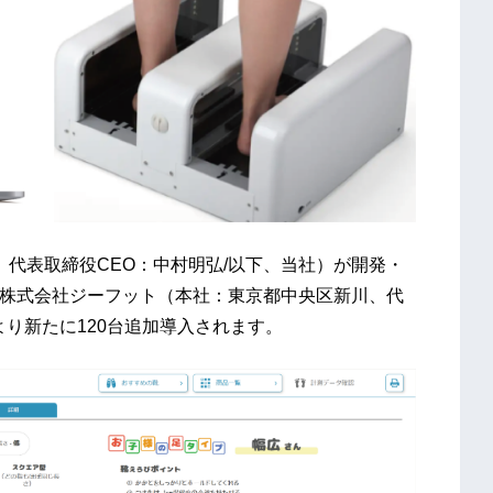
内、代表取締役CEO：中村明弘/以下、当社）が開発・
」を、株式会社ジーフット（本社：東京都中央区新川、代
より新たに120台追加導入されます。