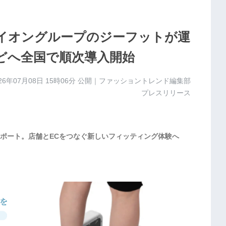
」をイオングループのジーフットが運
xなどへ全国で順次導入開始
26年07月08日 15時06分
公開｜ファッショントレンド編集部
プレスリリース
ポート。店舗とECをつなぐ新しいフィッティング体験へ