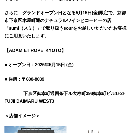
さらに、グランドオープン日となる5月15日(金)限定で、京都
市下京区木屋町通のナチュラルワインとコーヒーの店
「sumi（スミ）」で取り扱うsourをお越しいただいたお客様
にご用意いたします。
【ADAM ET ROPE’ KYOTO】
■ オープン日：2026年5月15日 (金)
■ 住所：〒600-8039
下京区御幸町通四条下ル大寿町398御幸町ビル1F2F
FUJII DAIMARU WEST3
＜店舗イメージ＞