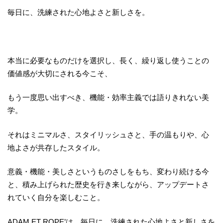
毎日に、洗練された心地よさと新しさを。
本当に必要なものだけを選択し、長く、繰り返し使うことの
価値感が大切にされる今こそ、
もう一度思い出すべき、機能・効率主義では語りきれない美
学。
それはミニマルさ、スタイリッシュさと、手の温もりや、心
地よさが共存したスタイル。
意義・機能・美しさというものさしをもち、変わり続ける今
と、積み上げられた歴史を行き来しながら、アップデートさ
れていく自分を楽しむこと。
ADAM ET ROPE’は、毎日に、洗練された心地よさと新しさを