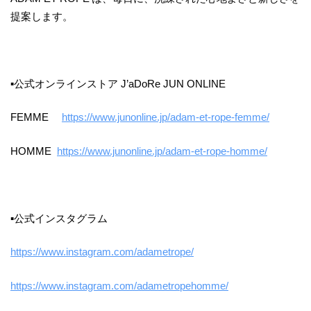
提案します。
▪公式オンラインストア J’aDoRe JUN ONLINE
FEMME
https://www.junonline.jp/adam-et-rope-femme/
HOMME
https://www.junonline.jp/adam-et-rope-homme/
▪公式インスタグラム
https://www.instagram.com/adametrope/
https://www.instagram.com/adametropehomme/