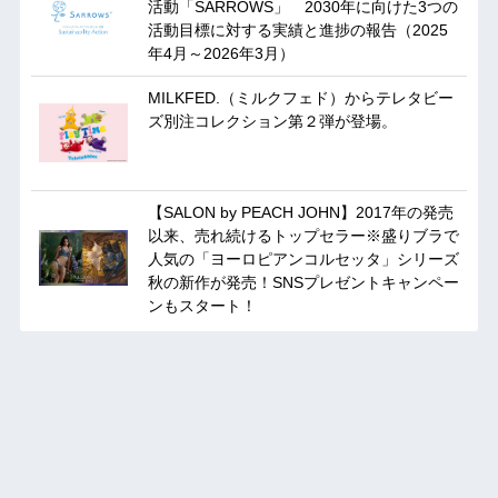
活動「SARROWS」 2030年に向けた3つの
活動目標に対する実績と進捗の報告（2025
年4月～2026年3月）
MILKFED.（ミルクフェド）からテレタビー
ズ別注コレクション第２弾が登場。
【SALON by PEACH JOHN】2017年の発売
以来、売れ続けるトップセラー※盛りブラで
人気の「ヨーロピアンコルセッタ」シリーズ
秋の新作が発売！SNSプレゼントキャンペー
ンもスタート！