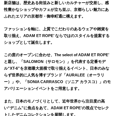
新店舗は、歴史ある街並みと新しいカルチャーが交差し、感
性豊かなショップやカフェが立ち並ぶ、京都らしい魅力にあ
ふれたエリアの京都市・御幸町通に構えます。
ファッションを軸に、上質でこだわりのあるウェアや雑貨を
取り揃え、ADAM ET ROPE’ ならではのスタイルを提案する
ショップとして誕生します。
この度のオープンに合わせ、The select of ADAM ET ROPE’
と題し、「SALOMON（サロモン）」を代表する定番モデ
ル“XT-6”を京都最大規模で取り揃えるイベント、日本のみな
らず世界的に人気を博すブランド「AURALEE（オーラリ
ー）」や、「SONIA CARRASCO（ソニア カラスコ）」のモ
アバリエーションイベントをご用意します。
また、日本のモノづくりとして、近年世界から注目度の高
い“デニム”に焦点をあて、ADAM ET ROPE’の視点でセレク
トしたデニムコレクションを展開します。