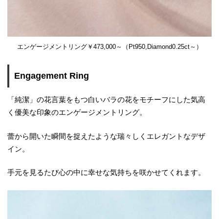
エンゲージメントリング￥473,000～（Pt950,Diamond0.25ct～）
Engagement Ring
「純潔」の花言葉をもつ白いバラの花をモチーフにした気高
く優美な印象のエンゲージメントリング。
蕾から開いた瞬間を捉えたような瑞々しくエレガントなデザ
イン。
手元を見るたび心の中に幸せな気持ちを咲かせてくれます。