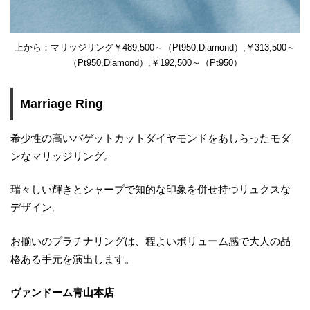
上から：マリッジリング￥489,500～（Pt950,Diamond）,￥313,500～
（Pt950,Diamond）,￥192,500～（Pt950）
Marriage Ring
希少性の高いバゲットカットダイヤモンドをあしらったモダ
ンなマリッジリング。
瑞々しい輝きとシャープで知的な印象を併せ持つリュクスな
デザイン。
お揃いのプラチナリングは、程よいボリューム感で大人の品
格ある手元を演出します。
ヴァンドーム青山本店