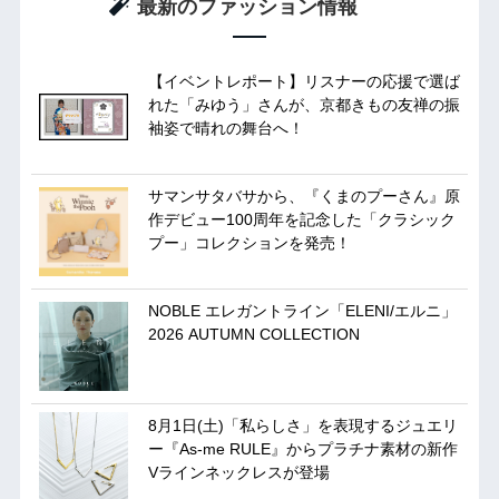
最新のファッション情報
【イベントレポート】リスナーの応援で選ば
れた「みゆう」さんが、京都きもの友禅の振
袖姿で晴れの舞台へ！
サマンサタバサから、『くまのプーさん』原
作デビュー100周年を記念した「クラシック
プー」コレクションを発売！
NOBLE エレガントライン「ELENI/エルニ」
2026 AUTUMN COLLECTION
8月1日(土)「私らしさ」を表現するジュエリ
ー『As-me RULE』からプラチナ素材の新作
Vラインネックレスが登場