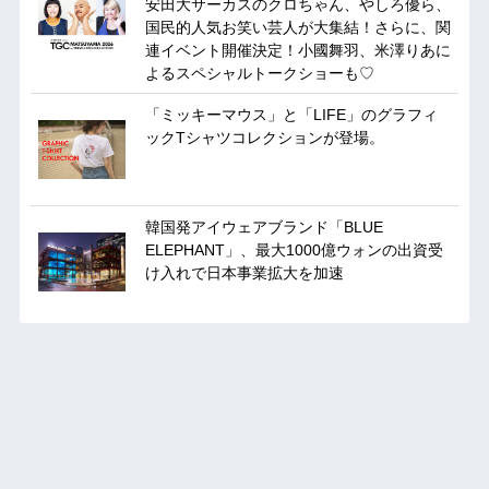
安田大サーカスのクロちゃん、やしろ優ら、
国民的人気お笑い芸人が大集結！さらに、関
連イベント開催決定！小國舞羽、米澤りあに
よるスペシャルトークショーも♡
「ミッキーマウス」と「LIFE」のグラフィ
ックTシャツコレクションが登場。
韓国発アイウェアブランド「BLUE
ELEPHANT」、最大1000億ウォンの出資受
け入れで日本事業拡大を加速