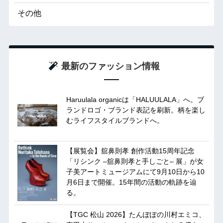
その他
最新のファッション情報
Haruulala organicは「HALUULALA」へ。ブ
ランドロゴ・ブランド表記を刷新。柄を楽し
むライフスタイルブランドへ。
【展覧会】舘鼻則孝 創作活動15周年記念
「リシンク –舘鼻則孝と手しごと– 展」が女
子美アートミュージアムにて9月10日から10
月6日まで開催。15年間の活動の軌跡を辿
る。
【TGC 松山 2026】たんぽぽの川村エミコ、