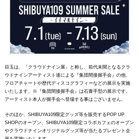
目玉は、「クラウドナイン展」と称し、前代未聞となるクラ
ウドナインアーティスト達による『集団間接握手会』の他、
フロアチャートや歴代ディスコグラフィーなどの展示を実施
いたします。※『集団間接握手会』は石膏手型の展示です。
アーティスト本人が握手会へ登場する事はございません。
そのほか、SHIBUYA109限定グッズ等を販売するPOP UP
SHOPのオープン、SHIBUYA109限定コラボカフェのオープン
やクラウドナインオリジナルグッズ等が当たるプレゼント企
画を実施いたします。