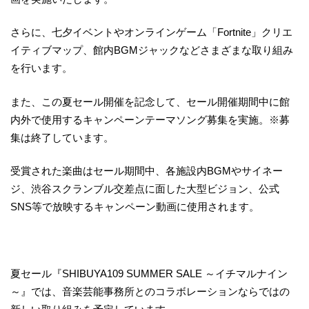
さらに、七夕イベントやオンラインゲーム「Fortnite」クリエ
イティブマップ、館内BGMジャックなどさまざまな取り組み
を行います。
また、この夏セール開催を記念して、セール開催期間中に館
内外で使用するキャンペーンテーマソング募集を実施。※募
集は終了しています。
受賞された楽曲はセール期間中、各施設内BGMやサイネー
ジ、渋谷スクランブル交差点に面した大型ビジョン、公式
SNS等で放映するキャンペーン動画に使用されます。
夏セール『SHIBUYA109 SUMMER SALE ～イチマルナイン
～』では、音楽芸能事務所とのコラボレーションならではの