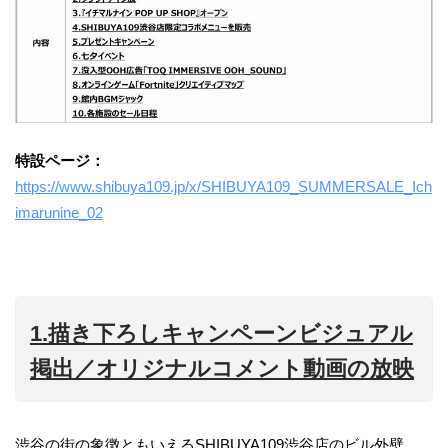
特設ページ：
https://www.shibuya109.jp/x/SHIBUYA109_SUMMERSALE_Ich
imarunine_02
1.描き下ろしキャンペーンビジュアル
掲出／オリジナルコメント動画の放映
渋谷の街の象徴ともいえるSHIBUYA109渋谷店のビル外壁