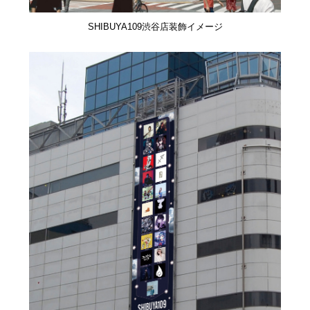
SHIBUYA109渋谷店装飾イメージ