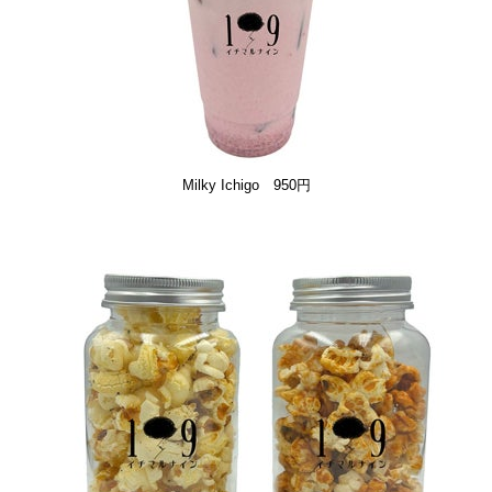
Milky Ichigo 950円