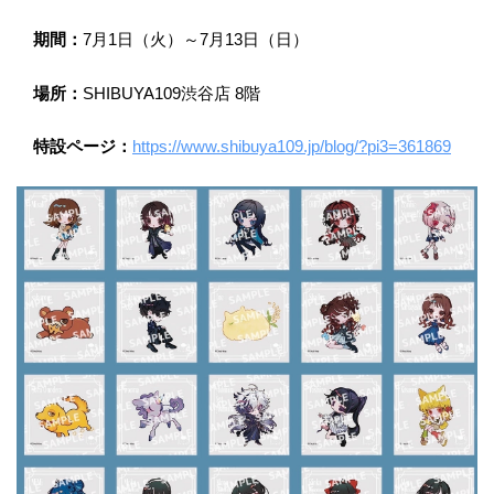
期間：
7月1日（火）～7月13日（日）
場所：
SHIBUYA109渋谷店 8階
特設ページ：
https://www.shibuya109.jp/blog/?pi3=361869