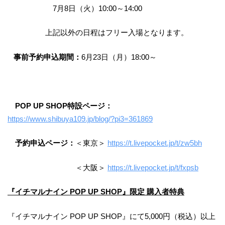
7月8日（火）10:00～14:00
上記以外の日程はフリー入場となります。
事前予約申込期間：
6月23日（月）18:00～
POP UP SHOP特設ページ：
https://www.shibuya109.jp/blog/?pi3=361869
予約申込ページ：
＜東京＞
https://t.livepocket.jp/t/zw5bh
＜大阪＞
https://t.livepocket.jp/t/fxpsb
『イチマルナイン POP UP SHOP』限定 購入者特典
『イチマルナイン POP UP SHOP』にて5,000円（税込）以上