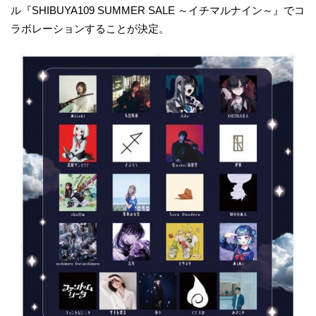
ル『SHIBUYA109 SUMMER SALE ～イチマルナイン～』でコ
ラボレーションすることが決定。