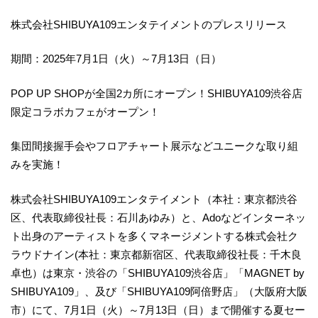
株式会社SHIBUYA109エンタテイメントのプレスリリース
期間：2025年7月1日（火）～7月13日（日）
POP UP SHOPが全国2カ所にオープン！SHIBUYA109渋谷店
限定コラボカフェがオープン！
集団間接握手会やフロアチャート展示などユニークな取り組
みを実施！
株式会社SHIBUYA109エンタテイメント（本社：東京都渋谷
区、代表取締役社長：石川あゆみ）と、Adoなどインターネッ
ト出身のアーティストを多くマネージメントする株式会社ク
ラウドナイン(本社：東京都新宿区、代表取締役社長：千木良
卓也）は東京・渋谷の「SHIBUYA109渋谷店」「MAGNET by
SHIBUYA109」、及び「SHIBUYA109阿倍野店」（大阪府大阪
市）にて、7月1日（火）～7月13日（日）まで開催する夏セー