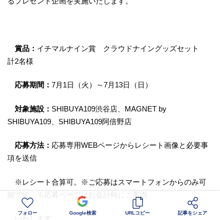
るプレゼント企画を実施いたします。
賞品：
イチマルナイン賞 クラウドナイングッズセット
計2名様
応募期間：
7月1日（火）～7月13日（日）
対象施設：
SHIBUYA109渋谷店、MAGNET by
SHIBUYA109、SHIBUYA109阿倍野店
応募方法：
応募専用WEBページからレシート画像と必要事
項を送信
※レシート合算可。※ご応募はスマートフォンからのみ可
能です。※応募ページはお会計時にご案内
フォロー
Google検索
URLコピー
記事をシェア
いたします。