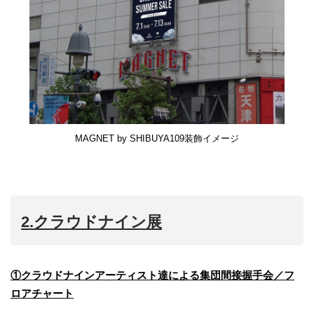
MAGNET by SHIBUYA109装飾イメージ
2.クラウドナイン展
①クラウドナインアーティスト達による集団間接握手会／フ
ロアチャート