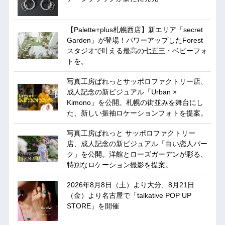
【Palette+plus札幌西店】新エリア「secret
Garden」が登場！パワーアップしたForest
スタジオで叶える最高の七五三・ベビーフォ
トを。
写真工房ぱれっとサッポロファクトリー店、
成人記念の新ビジュアル「Urban ×
Kimono」を公開。札幌の街並みを舞台にし
た、新しい振袖ロケーションフォトを提案。
写真工房ぱれっと サッポロファクトリー
店、成人記念の新ビジュアル「白い恋人パー
ク」を公開。洋館とローズガーデンが彩る、
特別なロケーション撮影を提案。
2026年8月8日（土）より大分、8月21日
（金）より名古屋で「talkative POP UP
STORE」を開催