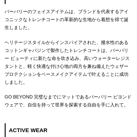
バーバリーのフェイスアイテムは、ブランドを代表するアイ
コニックなトレンチコートの革新的な生地から着想を得て誕
生しました。
ヘリテージスタイルからインスパイアされた、撥水性のある
コットンギャバジンで製作したトレンチコートは、バーバリ
ー ビューティに新たな命を吹き込み、高いウォーターレジス
タントと、軽く快適な付け心地の両方を兼ね備えたウェザー
プロテクションをベースメイクアイテムで叶えることに成功
しました。
GO BEYOND 完璧なまでにマットであるバーバリー ビヨンド
ウェアで、自信を持って世界を探索する自由を手に入れて。
ACTIVE WEAR