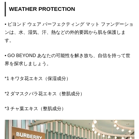
WEATHER PROTECTION
• ビヨンド ウェア パーフェクティング マット ファンデーショ
ンは、水、湿気、汗、熱などの外的要因から肌を保護しま
す。
• GO BEYOND あなたの可能性を解き放ち、自信を持って世
界を探求しましょう。
*1 キワタ花エキス（保湿成分）
*2 ダマスクバラ花エキス（整肌成分）
*3 チャ葉エキス（整肌成分）