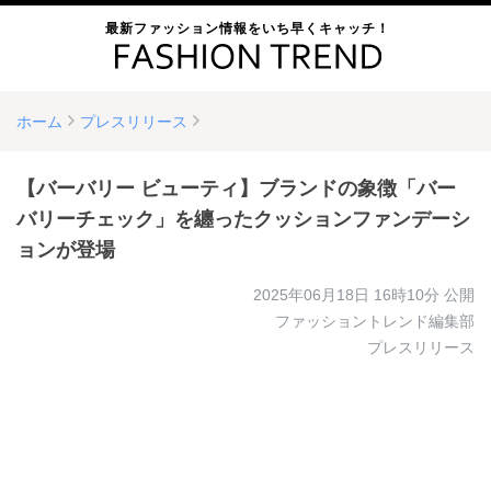
最新ファッション情報をいち早くキャッチ！
ホーム
プレスリリース
【バーバリー ビューティ】ブランドの象徴「バー
バリーチェック」を纏ったクッションファンデーシ
ョンが登場
2025年06月18日 16時10分
公開
ファッショントレンド編集部
プレスリリース