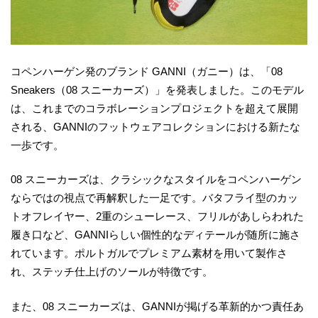
コペンハーゲン発のブランド GANNI（ガニー）は、「08
Sneakers（08 スニーカーズ）」を発表しました。このモデル
は、これまでのコラボレーションプロジェクトを超えて展開
される、GANNIのフットウェアコレクションにおける新たな
一歩です。
08 スニーカーズは、クラシックなスタイルをコペンハーゲン
ならではの視点で再解釈した一足です。バタフライ型のカッ
トオフレイヤー、2重のシューレース、フリルがあしらわれた
履き口など、GANNIらしい個性的なディテールが随所に施さ
れています。ポルトガルでプレミアム素材を用いて製作さ
れ、ステッチ仕上げのソールが特徴です。
また、08 スニーカーズは、GANNIが掲げる革新的かつ責任あ