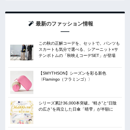
最新のファッション情報
この秋の正解コーデを、セットで。パンツも
スカートも気分で選べる、シアーニット×サ
テンボトムの「秋映えコーデSET」が登場
【SMYTHSON】シーズンを彩る新色
〈Flamingo（フラミンゴ）〉
シリーズ累計36,000本突破。“軽さ”と“日陰
の広さ”を両立した日傘「晴雫」が半額に