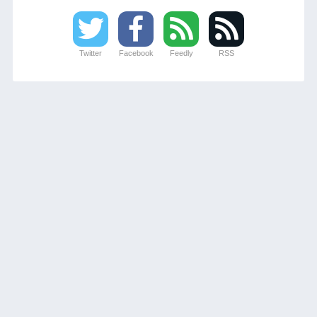
Twitter
Facebook
Feedly
RSS