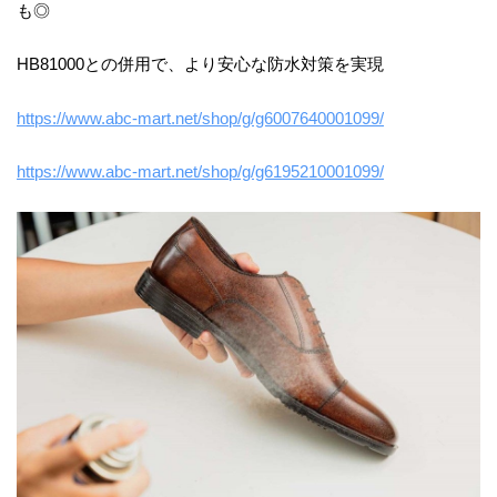
も◎
HB81000との併用で、より安心な防水対策を実現
https://www.abc-mart.net/shop/g/g6007640001099/
https://www.abc-mart.net/shop/g/g6195210001099/