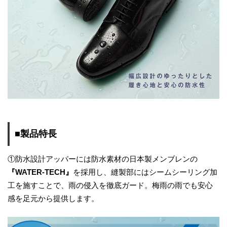
■製品特長
①防水設計アッパーには防水素材の日本製メンブレンの
『WATER-TECH』
を採用し、縫製部にはシームシーリング加
工を施すことで、雨の侵入を徹底ガード。梅雨の雨でも安心
感を足元から提供します。