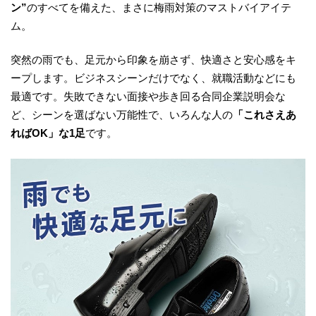
ン”
のすべてを備えた、まさに梅雨対策のマストバイアイテ
ム。
突然の雨でも、足元から印象を崩さず、快適さと安心感をキ
ープします。ビジネスシーンだけでなく、就職活動などにも
最適です。失敗できない面接や歩き回る合同企業説明会な
ど、シーンを選ばない万能性で、いろんな人の
「これさえあ
ればOK」な1足
です。