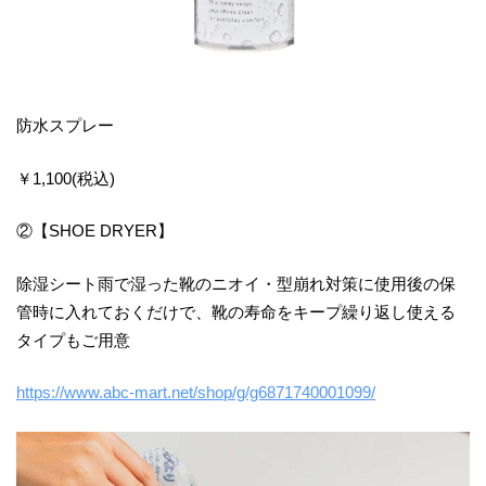
防水スプレー
￥1,100(税込)
②【SHOE DRYER】
除湿シート雨で湿った靴のニオイ・型崩れ対策に使用後の保
管時に入れておくだけで、靴の寿命をキープ繰り返し使える
タイプもご用意
https://www.abc-mart.net/shop/g/g6871740001099/