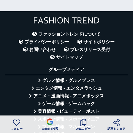
ファッショントレンドについて
プライバシーポリシー
サイトポリシー
お問い合わせ
プレスリリース受付
サイトマップ
グループメディア
グルメ情報 - グルメプレス
エンタメ情報 - エンタメラッシュ
アニメ・漫画情報 - アニメボックス
ゲーム情報 - ゲームハック
美容情報 - ビューティーポスト
スポーツ情報 - スポーツマニア
マネー情報 - マネーゾーン
フォロー
Google検索
URLコピー
記事をシェア