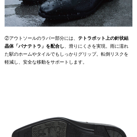
②アウトソールのラバー部分には、
テトラポット上の針状結
晶体「パナテトラ」を配合し
、滑りにくさを実現。雨に濡れ
た駅のホームやタイルでもしっかりグリップ。転倒リスクを
軽減し、安全な移動をサポートします。