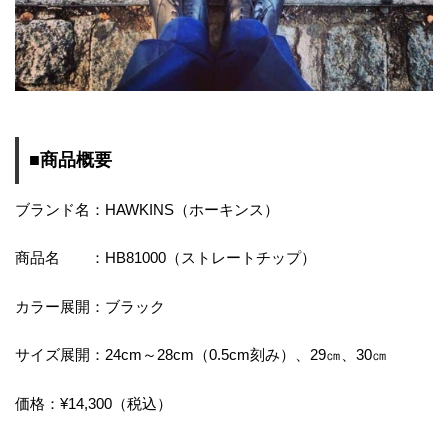
■商品概要
ブランド名：HAWKINS（ホーキンス）
商品名 ：HB81000（ストレートチップ）
カラー展開：ブラック
サイズ展開：24cm～28cm（0.5cm刻み）、29㎝、30㎝
価格：¥14,300（税込）