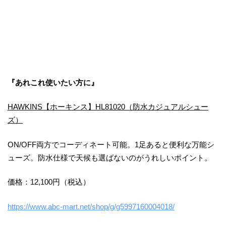
『あれこれ使いたい方に』
HAWKINS【ホーキンス】HL81020（防水カジュアルシュー
ズ）
ON/OFF両方でコーディネート可能。1足あると便利な万能シ
ューズ。防水仕様で天候も選ばないのがうれしいポイント。
価格：12,100円（税込）
https://www.abc-mart.net/shop/g/g5997160004018/