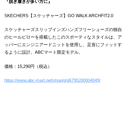
『脱ぎ履きが多い方に』
SKECHERS【スケッチャーズ】GO WALK ARCHFIT2.0
スケッチャーズスリップインズハンズフリーシューズの独自
のヒールピローを搭載したこのスポーティなスタイルは、ア
ッパーにエンジニアードニットを使用し、足首にフィットす
るように設計。ABCマート限定モデル。
価格：15,290円（税込）
https://www.abc-mart.net/shop/g/g6795200004049/