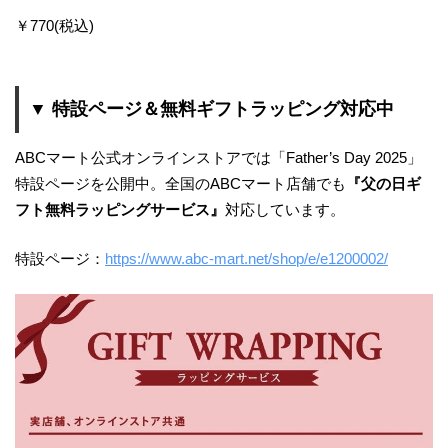
￥770(税込)
▼ 特設ページ＆無料ギフトラッピング対応中
ABCマート公式オンラインストアでは「Father’s Day 2025」
特設ページを公開中。全国のABCマート店舗でも
『父の日ギ
フト無料ラッピングサービス』
対応しています。
特設ページ：
https://www.abc-mart.net/shop/e/e1200002/