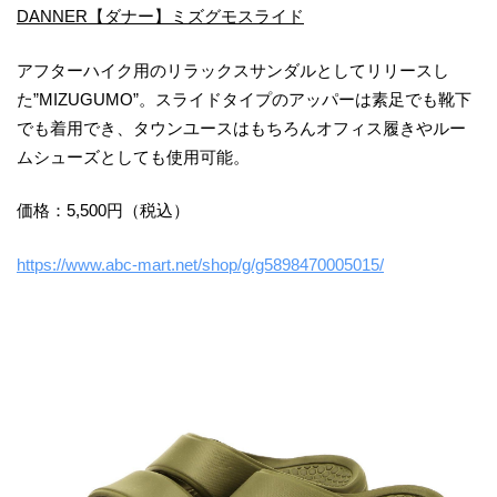
DANNER【ダナー】ミズグモスライド
アフターハイク用のリラックスサンダルとしてリリースし
た”MIZUGUMO”。スライドタイプのアッパーは素足でも靴下
でも着用でき、タウンユースはもちろんオフィス履きやルー
ムシューズとしても使用可能。
価格：5,500円（税込）
https://www.abc-mart.net/shop/g/g5898470005015/