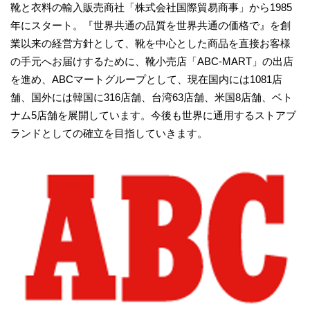
靴と衣料の輸入販売商社「株式会社国際貿易商事」から1985
年にスタート。『世界共通の品質を世界共通の価格で』を創
業以来の経営方針として、靴を中心とした商品を直接お客様
の手元へお届けするために、靴小売店「ABC-MART」の出店
を進め、ABCマートグループとして、現在国内には1081店
舗、国外には韓国に316店舗、台湾63店舗、米国8店舗、ベト
ナム5店舗を展開しています。今後も世界に通用するストアブ
ランドとしての確立を目指していきます。