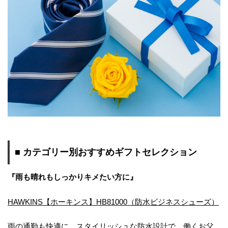
■ カテゴリー別おすすめギフトセ
レクション
『雨も晴れもしっかりキメたい方に』
HAWKINS【ホーキンス】HB81000（防水ビジネスシューズ）
雨の通勤も快適に。スタイリッシュな防水設計で、働くお父