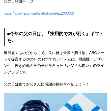
父の日特設ページ
https://www.abc-mart.net/shop/e/e1200002/
■今年の父の日は、『実用的で気が利く』ギフト
を。
毎日履くものだからこそ、良い靴は最高の贈り物。ABCマー
トが提案する2025年のおすすめアイテムは、機能性・デザイ
ン性・履き心地の三拍子がそろった
「お父さん想い」のライ
ンアップ
です。
父の日は靴でお父さんに感謝の気持ちを伝えよう！