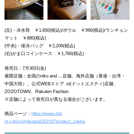
(左)・冷水筒 ￥1,650(税込)/ボウル ￥990(税込)/ランチョン
マット ￥880(税込)
(中央)・保冷バッグ ￥2,200(税込)
(右)がま口コインケース ￥1,760(税込)
発売日：7月30日(金)
展開店舗：全国のniko and …店舗、海外店舗（香港・台湾・
中国大陸）、公式WEBストア .st(ドットエスティ)店舗、
ZOZOTOWN、Rakuten Fashion
※店舗によって発売日が異なる場合がございます。
商品ページ：
https://www.dot-
st.com/cp/nikoand/202107product_zakka