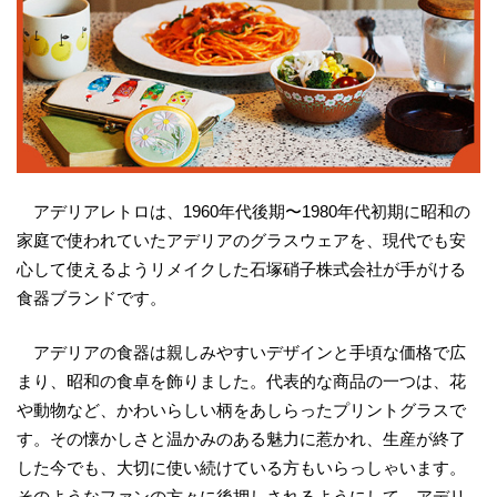
アデリアレトロは、1960年代後期〜1980年代初期に昭和の
家庭で使われていたアデリアのグラスウェアを、現代でも安
心して使えるようリメイクした石塚硝子株式会社が手がける
食器ブランドです。
アデリアの食器は親しみやすいデザインと手頃な価格で広
まり、昭和の食卓を飾りました。代表的な商品の一つは、花
や動物など、かわいらしい柄をあしらったプリントグラスで
す。その懐かしさと温かみのある魅力に惹かれ、生産が終了
した今でも、大切に使い続けている方もいらっしゃいます。
そのようなファンの方々に後押しされるようにして、アデリ