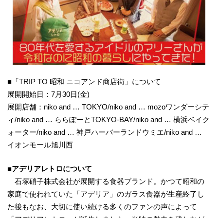
■「TRIP TO 昭和 ニコアンド商店街」について
展開開始日：7月30日(金)
展開店舗：niko and … TOKYO/niko and … mozoワンダーシテ
ィ/niko and … ららぽーとTOKYO-BAY/niko and … 横浜ベイク
ォーター/niko and … 神戸ハーバーランドウミエ/niko and …
イオンモール旭川西
■アデリアレトロについて
石塚硝子株式会社が展開する食器ブランド。かつて昭和の
家庭で使われていた「アデリア」のガラス食器が生産終了し
た後もなお、大切に使い続ける多くのファンの声によって