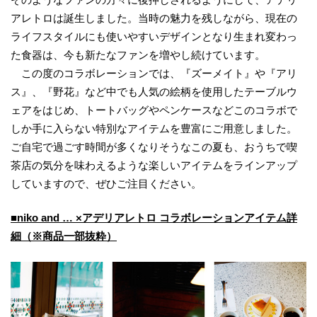
アレトロは誕生しました。当時の魅力を残しながら、現在の
ライフスタイルにも使いやすいデザインとなり生まれ変わっ
た食器は、今も新たなファンを増やし続けています。
この度のコラボレーションでは、『ズーメイト』や『アリ
ス』、『野花』など中でも人気の絵柄を使用したテーブルウ
ェアをはじめ、トートバッグやペンケースなどこのコラボで
しか手に入らない特別なアイテムを豊富にご用意しました。
ご自宅で過ごす時間が多くなりそうなこの夏も、おうちで喫
茶店の気分を味わえるような楽しいアイテムをラインアップ
していますので、ぜひご注目ください。
■niko and … ×アデリアレトロ コラボレーションアイテム詳
細（※商品一部抜粋）