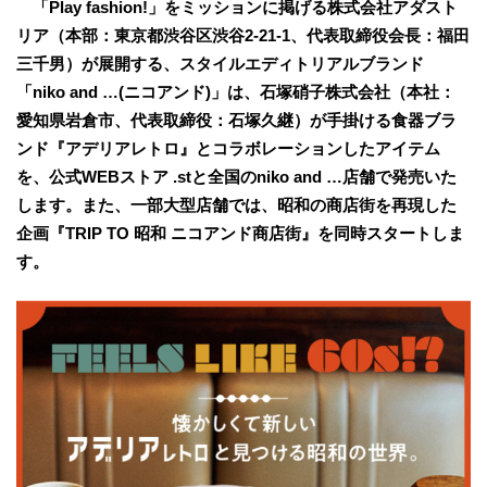
「Play fashion!」をミッションに掲げる株式会社アダスト
リア（本部：東京都渋谷区渋谷2-21-1、代表取締役会長：福田
三千男）が展開する、スタイルエディトリアルブランド
「niko and …(ニコアンド)」は、石塚硝子株式会社（本社：
愛知県岩倉市、代表取締役：石塚久継）が手掛ける食器ブラ
ンド『アデリアレトロ』とコラボレーションしたアイテム
を、公式WEBストア .stと全国のniko and …店舗で発売いた
します。また、一部大型店舗では、昭和の商店街を再現した
企画『TRIP TO 昭和 ニコアンド商店街』を同時スタートしま
す。