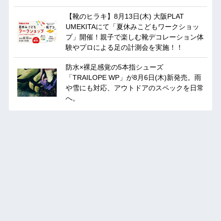
【靴のヒラキ】8月13日(木) 大阪PLAT
UMEKITAにて「夏休みこどもワークショッ
プ」開催！親子で楽しむ靴デコレーション体
験やプロによる足の計測会を実施！！
防水×裸足感覚の5本指シューズ
「TRAILOPE WP」が8月6日(木)新発売。雨
や雪にも対応、アウトドアのスペックを日常
へ。