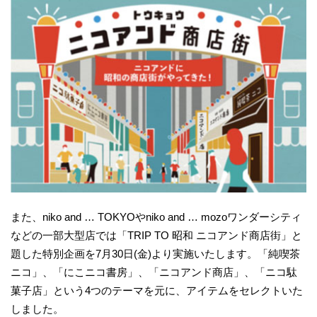
また、niko and … TOKYOやniko and … mozoワンダーシティ
などの一部大型店では「TRIP TO 昭和 ニコアンド商店街」と
題した特別企画を7月30日(金)より実施いたします。「純喫茶
ニコ」、「にこニコ書房」、「ニコアンド商店」、「ニコ駄
菓子店」という4つのテーマを元に、アイテムをセレクトいた
しました。