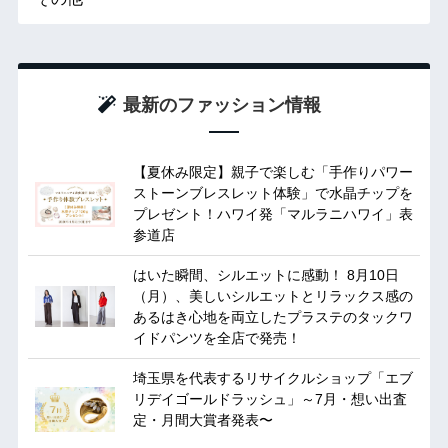
最新のファッション情報
【夏休み限定】親子で楽しむ「手作りパワー
ストーンブレスレット体験」で水晶チップを
プレゼント！ハワイ発「マルラニハワイ」表
参道店
はいた瞬間、シルエットに感動！ 8月10日
（月）、美しいシルエットとリラックス感の
あるはき心地を両立したプラステのタックワ
イドパンツを全店で発売！
埼玉県を代表するリサイクルショップ「エブ
リデイゴールドラッシュ」～7月・想い出査
定・月間大賞者発表〜