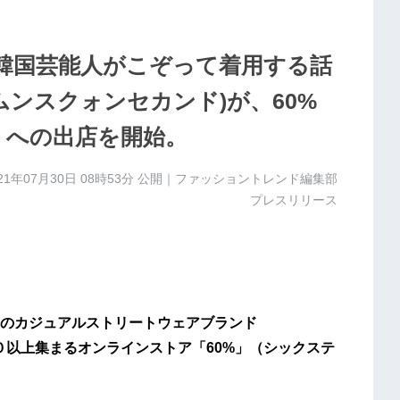
ー韓国芸能人がこぞって着用する話
(ムンスクォンセカンド)が、60%
）への出店を開始。
21年07月30日 08時53分
公開｜ファッショントレンド編集部
プレスリリース
のカジュアルストリートウェアブランド
００以上集まるオンラインストア「60%」（シックステ