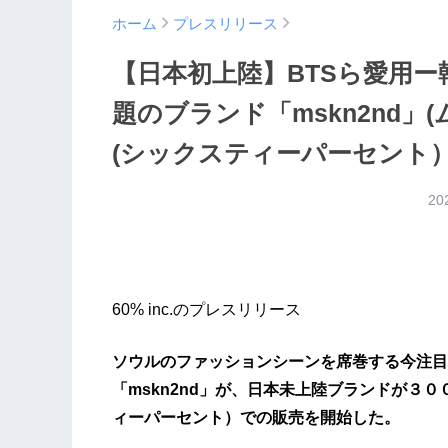
ホーム
プレスリリース
【日本初上陸】BTSら愛用
題のブランド「mskn2nd」
(シックスティーパーセント
20
60% inc.のプレスリリース
ソウルのファッションシーンを席巻する今注目
「mskn2nd」が、日本未上陸ブランドが３
ィーパーセント）での販売を開始した。