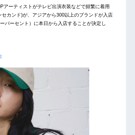
POPアーティストがテレビ出演衣装などで頻繁に着用
ォンセカンド)が、アジアから300以上のブランドが入店
ィーパーセント）に本日から入店することが決定し
e