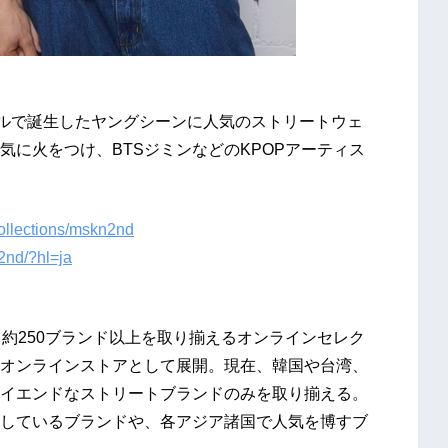
ソウルで誕生したヤングシーンに人気のストリートウェ
に火をつけ、BTSジミンなどのKPOPアーティス
collections/mskn2nd
2nd/?hl=ja
約250ブランド以上を取り揃えるオンラインセレク
オンラインストアとして展開。現在、韓国や台湾、
イエンドなストリートブランドのみを取り揃える。
しているブランドや、各アジア諸国で人気を博すブ