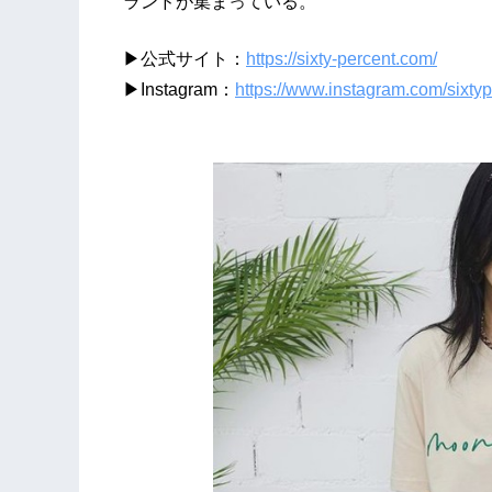
ランドが集まっている。
▶公式サイト：
https://sixty-percent.com/
▶Instagram：
https://www.instagram.com/sixtype