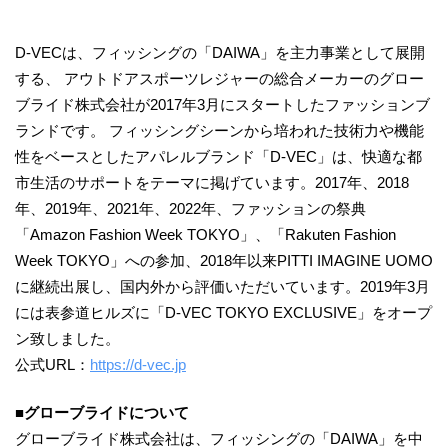
D-VECは、フィッシングの「DAIWA」を主力事業として展開
する、 アウトドアスポーツレジャーの総合メーカーのグロー
ブライド株式会社が2017年3月にスタートしたファッションブ
ランドです。 フィッシングシーンから培われた技術力や機能
性をベースとしたアパレルブランド「D-VEC」は、快適な都
市生活のサポートをテーマに掲げています。2017年、2018
年、2019年、2021年、2022年、ファッションの祭典
「Amazon Fashion Week TOKYO」、「Rakuten Fashion
Week TOKYO」への参加、2018年以来PITTI IMAGINE UOMO
に継続出展し、国内外から評価いただいています。2019年3月
には表参道ヒルズに「D-VEC TOKYO EXCLUSIVE」をオープ
ン致しました。
公式URL：
https://d-vec.jp
■グローブライドについて
グローブライド株式会社は、フィッシングの「DAIWA」を中