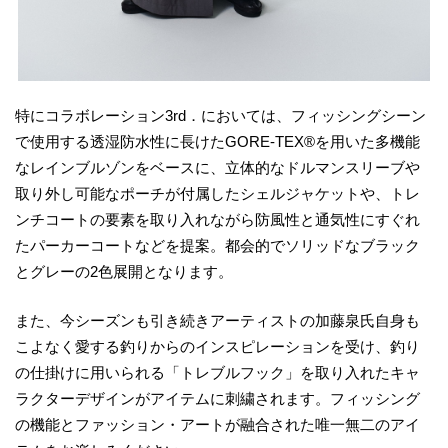
特にコラボレーション3rd．においては、フィッシングシーン
で使用する透湿防水性に長けたGORE-TEX®を用いた多機能
なレインブルゾンをベースに、立体的なドルマンスリーブや
取り外し可能なポーチが付属したシェルジャケットや、トレ
ンチコートの要素を取り入れながら防風性と通気性にすぐれ
たパーカーコートなどを提案。都会的でソリッドなブラック
とグレーの2色展開となります。
また、今シーズンも引き続きアーティストの加藤泉氏自身も
こよなく愛する釣りからのインスピレーションを受け、釣り
の仕掛けに用いられる「トレブルフック」を取り入れたキャ
ラクターデザインがアイテムに刺繍されます。フィッシング
の機能とファッション・アートが融合された唯一無二のアイ