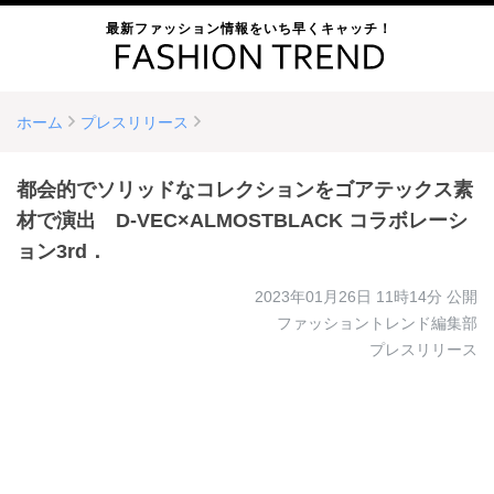
最新ファッション情報をいち早くキャッチ！
ホーム
プレスリリース
都会的でソリッドなコレクションをゴアテックス素
材で演出 D-VEC×ALMOSTBLACK コラボレーシ
ョン3rd．
2023年01月26日 11時14分
公開
ファッショントレンド編集部
プレスリリース