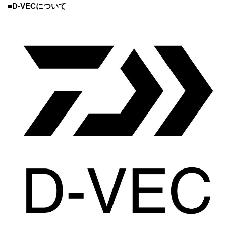
■D-VECについて