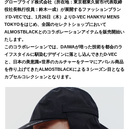
グローブライド株式会社（所在地：東京都東久留市/代表取締
役社長執行役員：鈴木一成）が展開するファッションブラン
ドD-VECでは、1月26日（木）よりD-VEC HANKYU MENS
TOKYOをはじめ、全国のセレクトショップにおいて
ALMOSTBLACKとのコラボレーションアイテムを販売開始い
たします。
このコラボレーションでは、DAIWAが培った技術を都会のラ
イフスタイルに馴染むデザインに落とし込んできたD-VEC
と、日本の美意識×世界のカルチャーをテーマにアパレル商品
を作り上げてきたALMOSTBLACKによる３シーズン目となる
カプセルコレクションとなります。