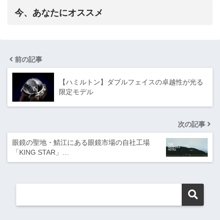
今、あなたにオススメ
前の記事
【ハミルトン】ダブルフェイスの卓越性が光る
限定モデル
次の記事
眼鏡の聖地・鯖江にある眼鏡市場の自社工場
「KING STAR」…