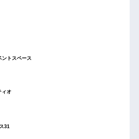
イベントスペース
ティオ
ス31