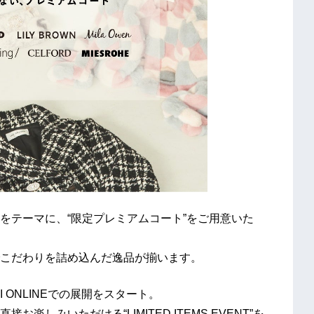
をテーマに、“限定プレミアムコート”をご用意いた
こだわりを詰め込んだ逸品が揃います。
AGI ONLINEでの展開をスタート。
しみいただける“LIMITED ITEMS EVENT”を