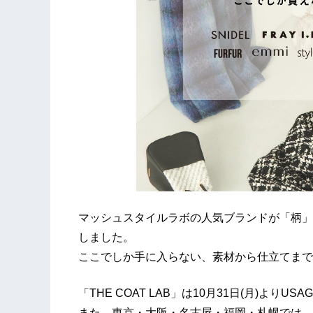
マッシュスタイルラボの人気ブランドが「柄」
しました。
ここでしか手に入らない、素材から仕立てまで
「THE COAT LAB」は10月31日(月)よりUS
また、東京・大阪・名古屋・福岡・札幌では、直接お楽