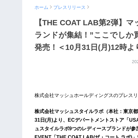
ホーム
プレスリリース
【THE COAT LAB第2
ランドが集結！”ここでしか
発売！＜10月31日(月)12時
20
株式会社マッシュホールディングスのプレスリ
株式会社マッシュスタイルラボ（本社：東京都
31日(月)より、ECデパートメントストア「USA
ュスタイルラボ9つのレディースブランドが参加する
EVENT「THE COAT LAB(ザ・コート 