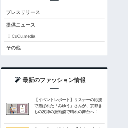
プレスリリース
提供ニュース
CuCu.media
その他
最新のファッション情報
【イベントレポート】リスナーの応援
で選ばれた「みゆう」さんが、京都き
もの友禅の振袖姿で晴れの舞台へ！