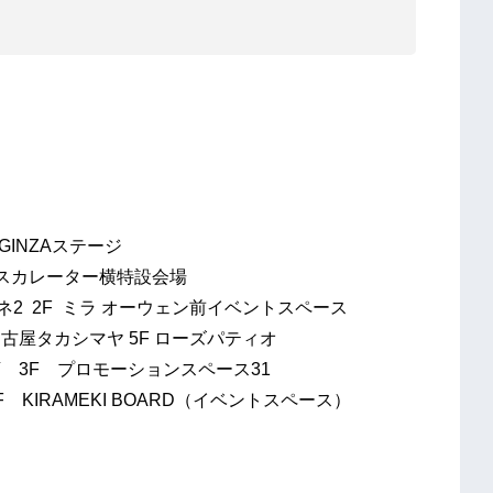
F GINZAステージ
1F エスカレーター横特設会場
 ルミネ2 2F ミラ オーウェン前イベントスペース
ール名古屋タカシマヤ 5F ローズパティオ
だ本店 3F プロモーションスペース31
 1F KIRAMEKI BOARD（イベントスペース）