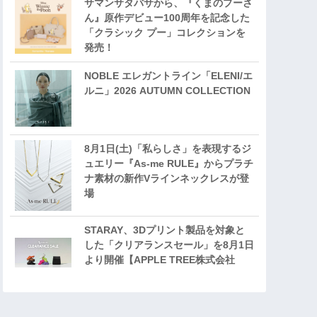
サマンサタバサから、『くまのプーさ
ん』原作デビュー100周年を記念した
「クラシック プー」コレクションを
発売！
NOBLE エレガントライン「ELENI/エ
ルニ」2026 AUTUMN COLLECTION
8月1日(土)「私らしさ」を表現するジ
ュエリー『As-me RULE』からプラチ
ナ素材の新作Vラインネックレスが登
場
STARAY、3Dプリント製品を対象と
した「クリアランスセール」を8月1日
より開催【APPLE TREE株式会社