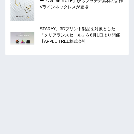
ー『As-me RULE』からプラチナ素材の新作
Vラインネックレスが登場
STARAY、3Dプリント製品を対象とした
「クリアランスセール」を8月1日より開催
【APPLE TREE株式会社