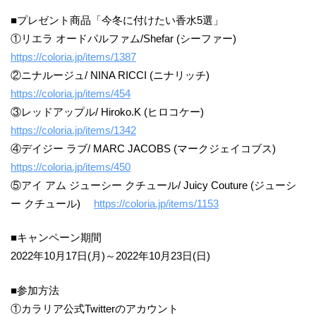
■プレゼント商品「今冬に付けたい香水5選」
①リエラ オードパルファム/Shefar (シーファー)
https://coloria.jp/items/1387
②ニナルージュ/ NINA RICCI (ニナリッチ)
https://coloria.jp/items/454
③レッドアップル/ Hiroko.K (ヒロコケー)
https://coloria.jp/items/1342
④デイジー ラブ/ MARC JACOBS (マークジェイコブス)
https://coloria.jp/items/450
⑤アイ アム ジューシー クチュール/ Juicy Couture (ジューシ
ー クチュール)
https://coloria.jp/items/1153
■キャンペーン期間
2022年10月17日(月)～2022年10月23日(日)
■参加方法
①カラリア公式Twitterのアカウント