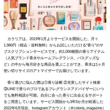
カラリアは、2019年1月よりサービスを開始した、月々
1,980円（税込・送料無料）からお試しいただける“香り”のサ
ブスクリプションサービスです。約1,000種類の香りアイテム
（人気ブランド香水やルームフレグランス、バスグッズな
ど）の中から毎月好きな商品を選ぶことができ、香水は1ヶ月
使い切りサイズのアトマイザーでお届けしています。
香り選びに悩んだ際は①香り診断 ②充実したサイト検索
③LINEで香りのプロであるフレグランスアドバイザーにいつ
でも無料相談が可能。自分に合った香りに出会えるサポート
をご用意しています。サービス開始から3年5か月が経過した
2022年6月現在、Instagramアカウント（＠coloria_magazine）