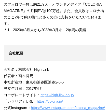
のフォロワー数は約21万人・オウンドメディア「COLORIA
MAGAZINE」の月間PVは100万超。また、会員数はコロナ禍
のここ2年で約30倍*1と多くの方に支持をいただいておりま
す。
＊1 2020年3月末から2022年3月末、2年間の実績
会社概要
会社名：株式会社 High Link
代表者：南木将宏
本社所在地：東京都渋谷区渋谷2-6-6
設立年月日：2017年6月
コーポレートサイト：
https://high-link.co.jp/
「カラリア」URL：
https://coloria.jp/
公式Instagram：
https://www.instagram.com/coloria_magazine/