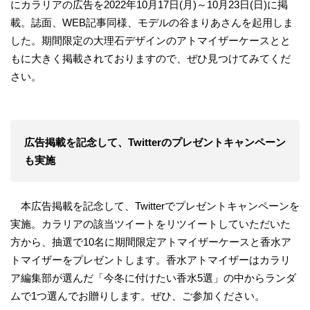
にカラリアの広告を2022年10月17日(月)～10月23日(日)に掲
載。誌面、WEB記事同様、モデルの谷まりあさんを起用しま
した。期間限定の大理石デザインのアトマイザーケースとと
もに大きく掲載されておりますので、ぜひ見つけてみてくだ
さい。
広告掲載を記念して、Twitterのプレゼントキャンペーン
も実施
本広告掲載を記念して、Twitterでプレゼントキャンペーンを
実施。カラリアの該当ツイートをリツイートしていただいた
方から、抽選で10名に期間限定アトマイザーケースと香水ア
トマイザーをプレゼントします。香水アトマイザーはカラリ
ア編集部が選んだ「今冬に付けたい香水5選」の中からランダ
ムで1つ選んでお贈りします。ぜひ、ご参加ください。