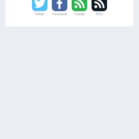
Twitter
Facebook
Feedly
RSS