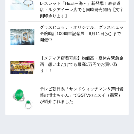
レスレット「Huali～海～」新登場！表参道
店・ルクアイーレ店でも同時発売開始【文字
刻印承ります】
グラスヒュッテ・オリジナル、グラスヒュッ
テ腕時計100周年記念展 8月11日(火) まで
開催中
【メディア密着可能】物価高・夏休み緊急企
画 想い出だけでも最高1万円でお買い取
り！！
テレビ朝日系「サンドウィッチマン＆芦田愛
菜の博士ちゃん」でGSTVのヒスイ（翡翠）
が紹介されました