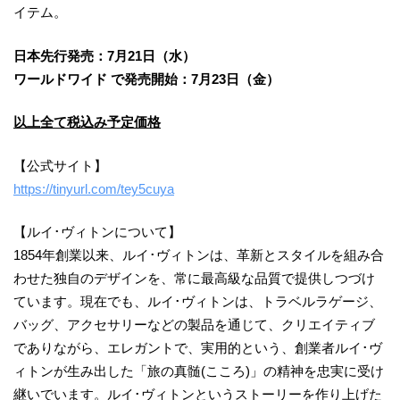
イテム。
日本先行発売：7月21日（水）
ワールドワイド で発売開始：7月23日（金）
以上全て税込み予定価格
【公式サイト】
https://tinyurl.com/tey5cuya
【ルイ･ヴィトンについて】
1854年創業以来、ルイ･ヴィトンは、革新とスタイルを組み合
わせた独自のデザインを、常に最高級な品質で提供しつづけ
ています。現在でも、ルイ･ヴィトンは、トラベルラゲージ、
バッグ、アクセサリーなどの製品を通じて、クリエイティブ
でありながら、エレガントで、実用的という、創業者ルイ･ヴ
ィトンが生み出した「旅の真髄(こころ)」の精神を忠実に受け
継いでいます。ルイ･ヴィトンというストーリーを作り上げた