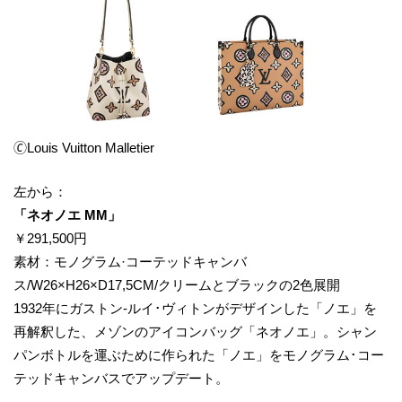
🄫Louis Vuitton Malletier
左から：
​「ネオノエ MM」
￥291,500円
素材：モノグラム·コーテッドキャンバ
ス/W26×H26×D17,5CM/クリームとブラックの2色展開
1932年にガストン-ルイ･ヴィトンがデザインした「ノエ」を
再解釈した、メゾンのアイコンバッグ「ネオノエ」。シャン
パンボトルを運ぶために作られた「ノエ」をモノグラム･コー
テッドキャンバスでアップデート。