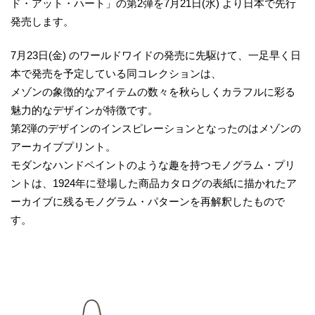
ド・アット・ハート」の第2弾を7月21日(水) より日本で先行
発売します。
7月23日(金) のワールドワイドの発売に先駆けて、一足早く日
本で発売を予定している同コレクションは、
メゾンの象徴的なアイテムの数々を秋らしくカラフルに彩る
魅力的なデザインが特徴です。
第2弾のデザインのインスピレーションとなったのはメゾンの
アーカイブプリント。
モダンなハンドペイントのような趣を持つモノグラム・プリ
ントは、1924年に登場した商品カタログの表紙に描かれたア
ーカイブに残るモノグラム・パターンを再解釈したもので
す。