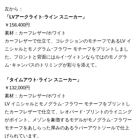
左から：
​「LVアークライト·ライン スニーカー」
￥158,400円
素材：カーフレザー/ホワイト
カーフレザーで仕立て、コレクションのモチーフであるLV イ
ニシャルとモノグラム･フラワー モチーフをプリントしまし
た。フロントと背面にはルイ･ヴィトンならではのモノグラ
ム･キャンバスのトリミングが彩りを添えて。
​「タイムアウト·ライン スニーカー」
￥132,000円
素材：カーフレザー/ホワイト
LV イニシャルとモノグラム･フラワー モチーフをプリントし
たカーフレザーで仕立て、レオパード･プリントのライニング
がポイント。メゾンを象徴するモデルがモノグラム･フラワー
モチーフをあしらった厚みのあるラバーアウトソールで仕上
げられています。