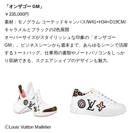
​「オンザゴー GM」
￥335,000円
素材：モノグラム·コーテッドキャンバス/W41×H34×D19CM/
キャラメルとブラックの2色展開
オーバーサイズがスタイリッシュな印象の「オンザゴー
GM」。ビジネスシーンから週末まで、あらゆるシーンで活躍
するトートバッグ。仕事用の書類やノートパソコンをしっか
り収納できる、スクエアシェイプのデザインも魅力。
🄫Louis Vuitton Malletier