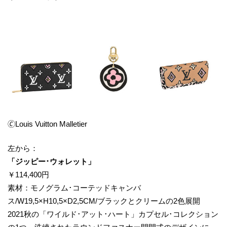
🄫Louis Vuitton Malletier
左から：
​「ジッピー･ウォレット」
￥114,400円
素材：モノグラム･コーテッドキャンバ
ス/W19,5×H10,5×D2,5CM/ブラックとクリームの2色展開
2021秋の「ワイルド･アット･ハート」カプセル･コレクション