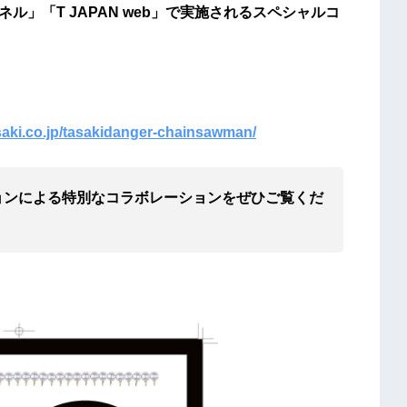
ル」「T JAPAN web」で実施されるスペシャルコ
saki.co.jp/tasakidanger-chainsawman/
ョンによる特別なコラボレーションをぜひご覧くだ