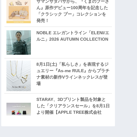
サマンサタバサから、『くまのプーさ
ん』原作デビュー100周年を記念した
「クラシック プー」コレクションを
発売！
NOBLE エレガントライン「ELENI/エ
ルニ」2026 AUTUMN COLLECTION
8月1日(土)「私らしさ」を表現するジ
ュエリー『As-me RULE』からプラチ
ナ素材の新作Vラインネックレスが登
場
STARAY、3Dプリント製品を対象と
した「クリアランスセール」を8月1日
より開催【APPLE TREE株式会社