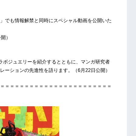
ネル」でも情報解禁と同時にスペシャル動画を公開いた
公開）
ラボジュエリーを紹介するとともに、マンガ研究者
レーションの先進性を語ります。（6月22日公開）
＝＝＝＝＝＝＝＝＝＝＝＝＝＝＝＝＝＝＝＝＝＝＝