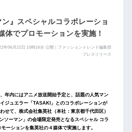
ソーマン』スペシャルコラボレーショ
媒体でプロモーションを実施！
22年06月22日 10時16分
公開｜ファッショントレンド編集部
プレスリリース
、年内にはアニメ放送開始予定と、話題の⼈気マン
ジュエラー「TASAKI」とのコラボレーションが
わせて、株式会社集英社（本社：東京都千代田区）
チェンソーマン」の会場限定発売となるスペシャル コラ
ロモーションを集英社の４媒体で実施します。