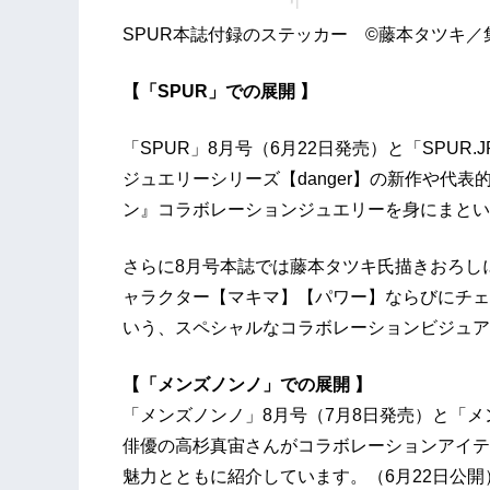
SPUR本誌付録のステッカー ©藤本タツキ／
【「SPUR」での展開 】
「SPUR」8⽉号（6⽉22⽇発売）と「SPUR.J
ジュエリーシリーズ【danger】の新作や代
ン』コラボレーションジュエリーを⾝にまとい
さらに8⽉号本誌では藤本タツキ氏描きおろしに
ャラクター【マキマ】【パワー】ならびにチェ
いう、スペシャルなコラボレーションビジュア
【「メンズノンノ」での展開 】
「メンズノンノ」8⽉号（7⽉8⽇発売）と「メ
俳優の⾼杉真宙さんがコラボレーションアイテ
魅⼒とともに紹介しています。（6月22日公開