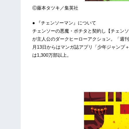
Ⓒ藤本タツキ／集英社
● 『チェンソーマン』について
チェンソーの悪魔・ポチタと契約し【チェンソ
が主⼈公のダークヒーローアクション。「週刊
月13日からはマンガ誌アプリ「少年ジャンプ
は1,300万部以上。