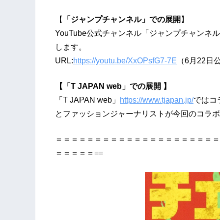
【
「ジャンプチャンネル」での展開
】
YouTube公式チャンネル「ジャンプチャン
します。
URL:
https://youtu.be/XxOPsfG7-7E
（6月22日
【「T JAPAN web」での展開 】
「T JAPAN web」
https://www.tjapan.jp/
ではコ
とファッションジャーナリストが今回のコラボ
＝＝＝＝＝＝＝＝＝＝＝＝＝＝＝＝＝＝＝＝＝
＝＝＝＝＝==