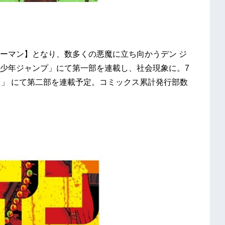
ーマン】となり、数多くの悪魔に⽴ち向かうデン ジ
少年ジャンプ」にて第⼀部を連載し、社会現象に。7
＋」 にて第⼆部を連載予定。コミックス累計発⾏部数