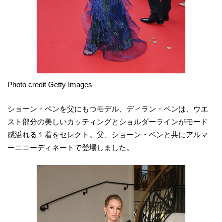
Photo credit Getty Images
ショーン・ペンを父にもつモデル、ディラン・ペンは、ウエ
スト部分の美しいカッティングとショルダーラインがモード
感溢れる１着をセレクト。父、ショーン・ペンと共にアルマ
ーニコーディネートで登場しました。