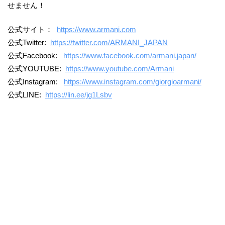
せません！
公式サイト：
https://www.armani.com
公式Twitter:
https://twitter.com/ARMANI_JAPAN
公式Facebook:
https://www.facebook.com/armani.japan/
公式YOUTUBE:
https://www.youtube.com/Armani
公式Instagram:
https://www.instagram.com/giorgioarmani/
公式LINE:
https://lin.ee/jg1Lsbv