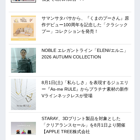
サマンサタバサから、『くまのプーさん』原
作デビュー100周年を記念した「クラシック
プー」コレクションを発売！
NOBLE エレガントライン「ELENI/エルニ」
2026 AUTUMN COLLECTION
8月1日(土)「私らしさ」を表現するジュエリ
ー『As-me RULE』からプラチナ素材の新作
Vラインネックレスが登場
STARAY、3Dプリント製品を対象とした
「クリアランスセール」を8月1日より開催
【APPLE TREE株式会社