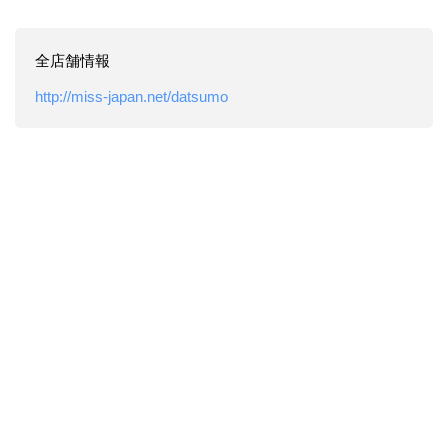
全店舗情報
http://miss-japan.net/datsumo