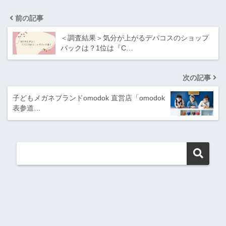
前の記事
＜調査結果＞気分が上がるデパコスのショップ
バックは？1位は『C…
次の記事
子どもメガネブランドomodok 直営店「omodok
表参道…