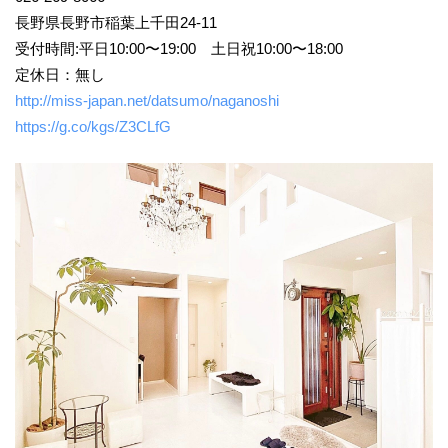
長野県長野市稲葉上千田24-11
受付時間:平日10:00〜19:00 土日祝10:00〜18:00
定休日：無し
http://miss-japan.net/datsumo/naganoshi
https://g.co/kgs/Z3CLfG