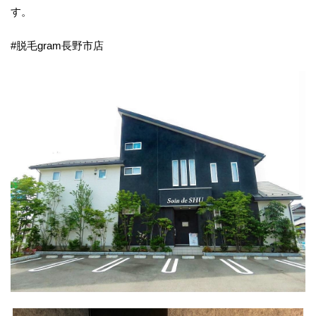
す。
#脱毛gram長野市店