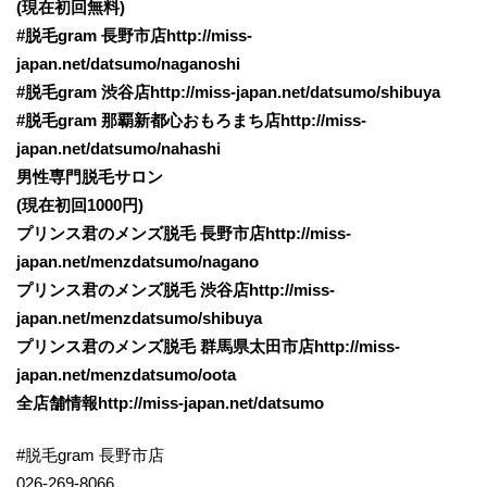
(現在初回無料)
#脱毛gram 長野市店http://miss-
japan.net/datsumo/naganoshi
#脱毛gram 渋谷店http://miss-japan.net/datsumo/shibuya
#脱毛gram 那覇新都心おもろまち店http://miss-
japan.net/datsumo/nahashi
男性専門脱毛サロン
(現在初回1000円)
プリンス君のメンズ脱毛 長野市店http://miss-
japan.net/menzdatsumo/nagano
プリンス君のメンズ脱毛 渋谷店http://miss-
japan.net/menzdatsumo/shibuya
プリンス君のメンズ脱毛 群馬県太田市店http://miss-
japan.net/menzdatsumo/oota
全店舗情報http://miss-japan.net/datsumo
#脱毛gram 長野市店
026-269-8066