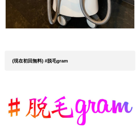
​
​(現在初回無料) #脱毛gram