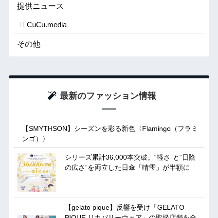
提供ニュース
CuCu.media
その他
最新のファッション情報
【SMYTHSON】シーズンを彩る新色〈Flamingo（フラミ
ンゴ）〉
シリーズ累計36,000本突破。“軽さ”と“日陰
の広さ”を両立した日傘「晴雫」が半額に
【gelato pique】反響を受け「GELATO
PIQUE リカバリーウェア」の取扱店舗を全