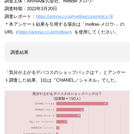
調査主体：ARINA株式会社、mellow-メロウ-
調査時期：2022年3月20日
調査レポート：
https://arinna.co.jp/mellow/cosmetics-9/
＊本アンケート結果を引用する場合は「mellow-メロウ-」の
URL（
https://arinna.co.jp/mellow/
）を使用してください。
調査結果
「気分が上がるデパコスのショップバックは？」とアンケー
ト調査した結果、1位は『CHANEL／シャネル』でした。