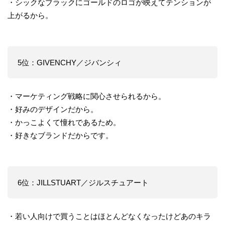
・シックなブラックにゴールドのロゴが映えてテンションが
上がるから。
5位：GIVENCHY／ジバンシィ
・マーケティング戦略に関心させられるから。
・好みのデザインだから。
・かっこよくて憧れであるため。
・好きなブランドだからです。
6位：JILLSTUART／ジルスチュアート
・若い人向けで買うことはほとんどなくなったけどあのキラ