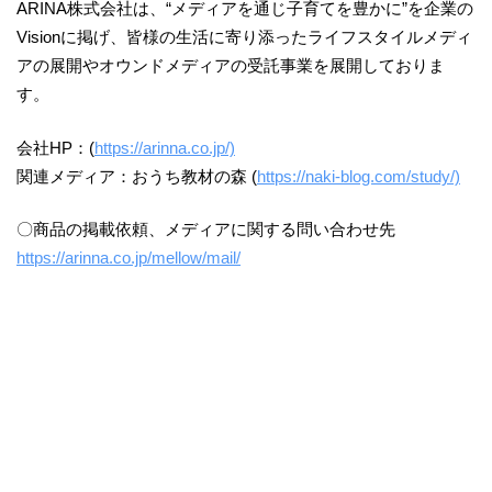
ARINA株式会社は、“メディアを通じ子育てを豊かに”を企業の
Visionに掲げ、皆様の生活に寄り添ったライフスタイルメディ
アの展開やオウンドメディアの受託事業を展開しておりま
す。
会社HP：(
https://arinna.co.jp/)
関連メディア：おうち教材の森 (
https://naki-blog.com/study/)
〇商品の掲載依頼、メディアに関する問い合わせ先
https://arinna.co.jp/mellow/mail/