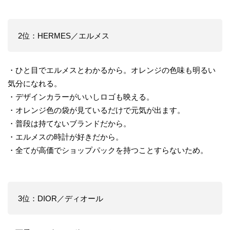
2位：HERMES／エルメス
・ひと目でエルメスとわかるから。オレンジの色味も明るい
気分になれる。
・デザインカラーがいいしロゴも映える。
・オレンジ色の袋が見ているだけで元気が出ます。
・普段は持てないブランドだから。
・エルメスの時計が好きだから。
・全てが高価でショップパックを持つことすらないため。
3位：DIOR／ディオール