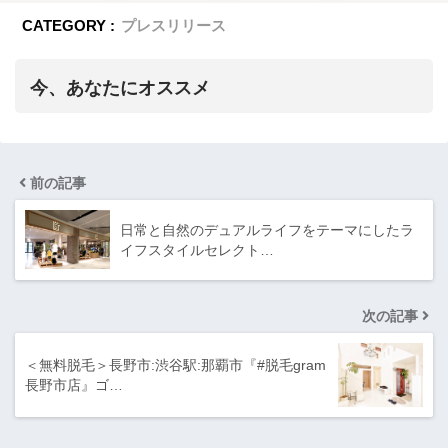
CATEGORY :
プレスリリース
今、あなたにオススメ
前の記事
日常と自然のデュアルライフをテーマにしたラ
イフスタイルセレクト…
次の記事
＜無料脱毛＞長野市:渋谷駅:那覇市『#脱毛gram
長野市店』ゴ…