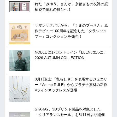
れた「みゆう」さんが、京都きもの友禅の振
袖姿で晴れの舞台へ！
サマンサタバサから、『くまのプーさん』原
作デビュー100周年を記念した「クラシック
プー」コレクションを発売！
NOBLE エレガントライン「ELENI/エルニ」
2026 AUTUMN COLLECTION
8月1日(土)「私らしさ」を表現するジュエリ
ー『As-me RULE』からプラチナ素材の新作
Vラインネックレスが登場
STARAY、3Dプリント製品を対象とした
「クリアランスセール」を8月1日より開催