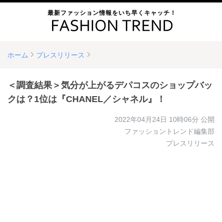
最新ファッション情報をいち早くキャッチ！
ホーム
プレスリリース
＜調査結果＞気分が上がるデパコスのショップバッ
クは？1位は『CHANEL／シャネル』！
2022年04月24日 10時06分
公開
ファッショントレンド編集部
プレスリリース