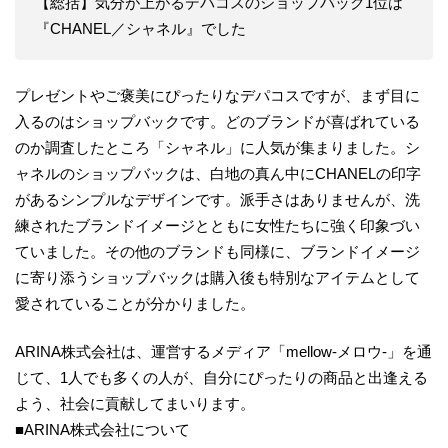
【総括】気分が上がるデパコスのショップバック1位は
『CHANEL／シャネル』でした
プレゼントやご褒美にぴったりなデパコスですが、まず目に
入るのはショップバックです。どのブランドが喜ばれている
のか調査したところ「シャネル」に人気が集まりました。シ
ャネルのショップバックは、白地の真ん中にCHANELの印字
があるシンプルなデザインです。派手さはありませんが、洗
練されたブランドイメージとともに女性たちに強く印象づい
ていました。その他のブランドも同様に、ブランドイメージ
に寄り添うショップバックは購入後も特別なアイテムとして
愛されていることが分かりました。
ARINA株式会社は、運営するメディア「mellow-メロウ-」を通
じて、1人でも多くの人が、自分にぴったりの商品と出逢える
よう、社会に貢献してまいります。
■ARINA株式会社について