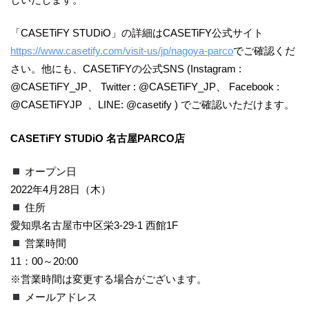
「CASETiFY STUDiO」の詳細はCASETiFY公式サイト
https://www.casetify.com/visit-us/jp/nagoya-parco
でご確認くだ
さい。他にも、CASETiFYの公式SNS (Instagram :
@CASETiFY_JP、 Twitter : @CASETiFY_JP、 Facebook :
@CASETiFYJP 、LINE: @casetify ) でご確認いただけます。
CASETiFY STUDiO 名古屋PARCO店
オープン日
2022年4月28日（木）
住所
愛知県名古屋市中区栄3-29-1 西館1F
営業時間
11：00～20:00
※営業時間は変更する場合がございます。
メールアドレス