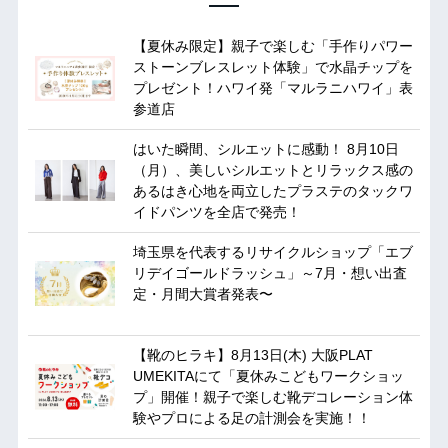
【夏休み限定】親子で楽しむ「手作りパワー
ストーンブレスレット体験」で水晶チップを
プレゼント！ハワイ発「マルラニハワイ」表
参道店
はいた瞬間、シルエットに感動！ 8月10日
（月）、美しいシルエットとリラックス感の
あるはき心地を両立したプラステのタックワ
イドパンツを全店で発売！
埼玉県を代表するリサイクルショップ「エブ
リデイゴールドラッシュ」～7月・想い出査
定・月間大賞者発表〜
【靴のヒラキ】8月13日(木) 大阪PLAT
UMEKITAにて「夏休みこどもワークショッ
プ」開催！親子で楽しむ靴デコレーション体
験やプロによる足の計測会を実施！！