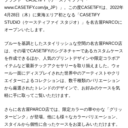
www.CASETiFY.com/ja_JP）」。この度CASETiFYは、2022年
4月28日（木）に東海エリア初となる「CASETiFY
STUDiO（ケースティファイ スタジオ）」を名古屋PARCOに
オープンいたします。
ブルーを基調としたスタイリッシュな空間の名古屋PARCO店
は、その場でCASETiFYのシグネチャーであるカスタムケース
を作成できるほか、人気のプリントデザインや限定コラボア
イテムなど最新テックアクセサリーを取り揃えました。ウォ
ール一面にディスプレイされた世界中のアーティストやクリ
エイターによるコレクションは、数千種類のバリエーション
から厳選されたトレンドのデザインで、お好みのケースを気
軽に手に取ってご覧いただけます。
さらに名古屋PARCO店では、限定カラーの華やかな「グリッ
ターピンク」が登場。他にも様々なカラーバリエーション、
スタイルから個性に合ったケースをお楽しみいただけます。