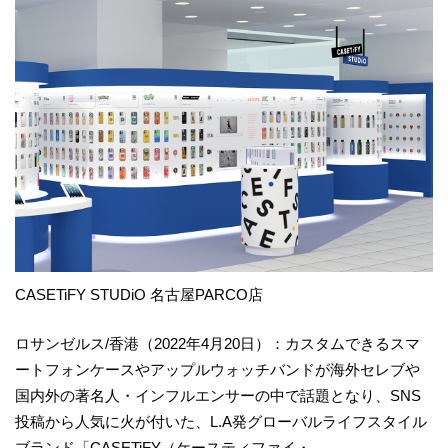
CASETiFY STUDiO 名古屋PARCO店
ロサンゼルス/香港（2022年4月20日）：カスタムできるスマ
ートフォンケースやアップルウォッチバンドが海外セレブや
国内外の著名人・インフルエンサーの中で話題となり、SNS
投稿から人気に火が付いた、L.A発グローバルライフスタイル
ブランド「CASETiFY（ケースティファイ・