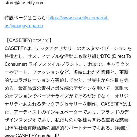
store@casetify.com
特設ページはこちら:
https://www.casetify.com/visit-
us/jp/nagoya-parco
【CASETiFYについて】
CASETiFYは、テックアクセサリーのカスタマイゼーションを
特徴とし、サスティナブルな活動にも取り組むDTC (Direct To
Consumer) ライフスタイルブランド。これまで、キャラクタ
ーやアート、ファッションなど、多岐にわたる業種と、革新
的なコラボレーションを実施しており、世界中から注目を集
める。最高品質の素材と最先端のデザインを用いて、無限大
のオプションでパーソナライズができるだけでなく、オリジ
ナリティあふれるテックアクセサリーを制作。CASETiFYはま
た、アーティストのインキュベーターであり、ブランドのデ
ザインスタジオであり、私たちのお客様も関わる重要な慈善
団体や社会貢献活動の国際的なパートナーでもある。詳細は
www.CASETiFY.com/ja_JP。