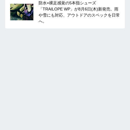
防水×裸足感覚の5本指シューズ
「TRAILOPE WP」が8月6日(木)新発売。雨
や雪にも対応、アウトドアのスペックを日常
へ。