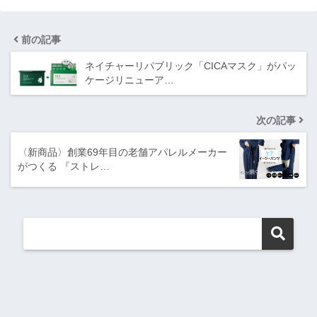
前の記事
ネイチャーリパブリック「CICAマスク」がパッ
ケージリニューア…
次の記事
〈新商品〉創業69年目の老舗アパレルメーカー
がつくる 『ストレ…