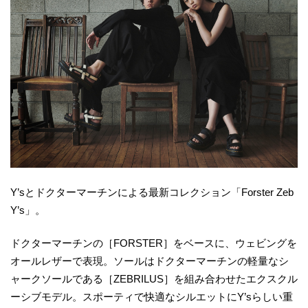
Y’sとドクターマーチンによる最新コレクション「Forster Zeb
Y’s」。
ドクターマーチンの［FORSTER］をベースに、ウェビングを
オールレザーで表現。ソールはドクターマーチンの軽量なシ
ャークソールである［ZEBRILUS］を組み合わせたエクスクル
ーシブモデル。スポーティで快適なシルエットにY’sらしい重