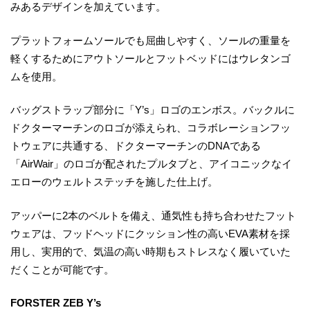
みあるデザインを加えています。
プラットフォームソールでも屈曲しやすく、ソールの重量を
軽くするためにアウトソールとフットベッドにはウレタンゴ
ムを使用。
バッグストラップ部分に「Y’s」ロゴのエンボス。バックルに
ドクターマーチンのロゴが添えられ、コラボレーションフッ
トウェアに共通する、ドクターマーチンのDNAである
「AirWair」のロゴが配されたプルタブと、アイコニックなイ
エローのウェルトステッチを施した仕上げ。
アッパーに2本のベルトを備え、通気性も持ち合わせたフット
ウェアは、フッドヘッドにクッション性の高いEVA素材を採
用し、実用的で、気温の高い時期もストレスなく履いていた
だくことが可能です。
FORSTER ZEB Y’s