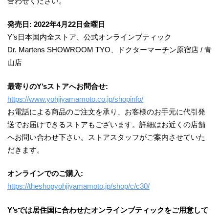
合わせください。
発売日: 2022年4月22日金曜日
Y’s日本国内全ストア、公式オンラインブティック
Dr. Martens SHOWROOM TYO、ドクターマーチン原宿店 / 青
山店
最寄りのY’sストアへお問合せ:
https://www.yohjiyamamoto.co.jp/shopinfo/
お電話による商品のご注文を承り、お客様のお手元に代引発
送でお届けできるストアもございます。詳細はお近くの店舗
へお問い合わせ下さい。ストアスタッフがご案内させていた
だきます。
オンラインでのご購入:
https://theshopyohjiyamamoto.jp/shop/c/c30/
Y’sでは居住国に合わせたオンラインブティックをご用意して