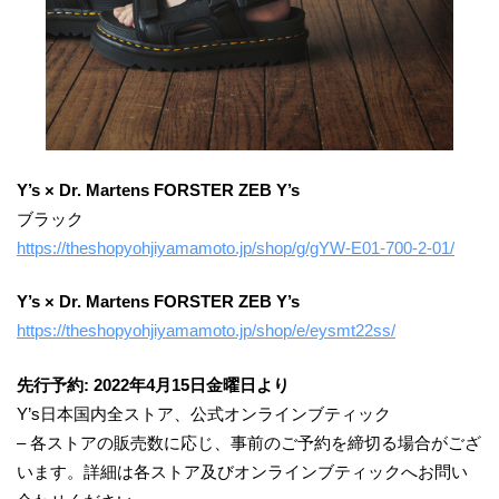
Y’s × Dr. Martens FORSTER ZEB Y’s
ブラック
https://theshopyohjiyamamoto.jp/shop/g/gYW-E01-700-2-01/
Y’s × Dr. Martens FORSTER ZEB Y’s
https://theshopyohjiyamamoto.jp/shop/e/eysmt22ss/
先行予約: 2022年4月15日金曜日より
Y’s日本国内全ストア、公式オンラインブティック
– 各ストアの販売数に応じ、事前のご予約を締切る場合がござ
います。詳細は各ストア及びオンラインブティックへお問い