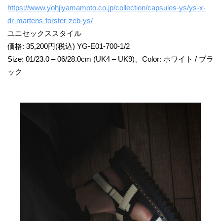
https://www.yohjiyamamoto.co.jp/collection/capsules-ys/ys-x-
dr-martens-forster-zeb-ys/
ユニセックススタイル
価格: 35,200円(税込) YG-E01-700-1/2
Size: 01/23.0 – 06/28.0cm (UK4 – UK9)、Color: ホワイト / ブラ
ック