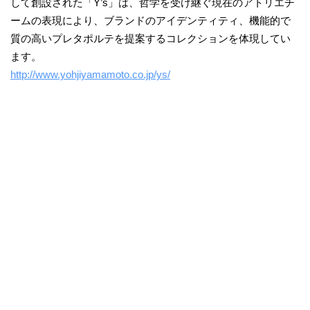
して創設された「Y’s」は、哲学を受け継ぐ現在のアトリエチ
ームの表現により、ブランドのアイデンティティ、機能的で
質の高いプレタポルテを提案するコレクションを体現してい
ます。
http://www.yohjiyamamoto.co.jp/ys/