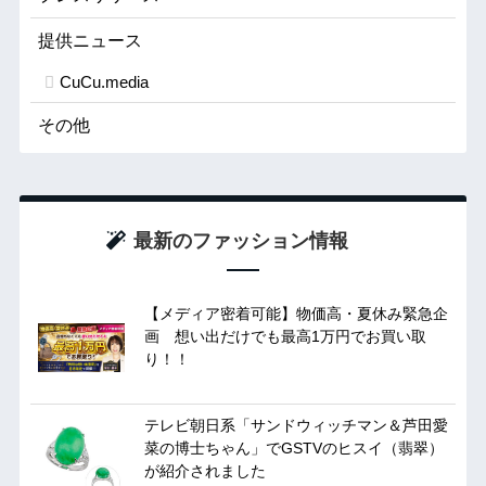
提供ニュース
CuCu.media
その他
最新のファッション情報
【メディア密着可能】物価高・夏休み緊急企
画 想い出だけでも最高1万円でお買い取
り！！
テレビ朝日系「サンドウィッチマン＆芦田愛
菜の博士ちゃん」でGSTVのヒスイ（翡翠）
が紹介されました