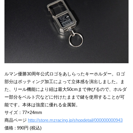
ルマン優勝30周年公式ロゴをあしらったキーホルダー。ロゴ
部分はポッティング加工によって立体感を演出しました。ま
た、リール機能により紐は最大50cmまで伸びるので、ホルダ
ー部分をベルト穴などに付けたままで鍵を使用することが可
能です。本体は強度に優れる金属製。
サイズ：77×24mm
商品ページ
http://store.mzracing.jp/shopdetail/000000000943
価格 : 990円 (税込)