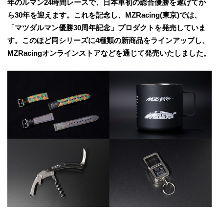
年のルマン24時間レースで、日本車初の総合優勝を遂げてか
ら30年を迎えます。これを記念し、MZRacing(東京)では、
「マツダルマン優勝30周年記念」プロダクトを発売していま
す。このほど同シリーズに4種類の新商品をラインアップし、
MZRacingオンラインストアなどを通じて発売いたしました。