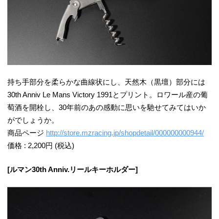
持ち手部分を柔らかな曲線状にし、天然木（黒壇）部分には
30th Anniv Le Mans Victory 1991とプリント。ロワール産の葡
萄酒を開栓し、30年前のあの感動に思いを馳せてみてはいか
がでしょうか。
商品ページ
http://store.mzracing.jp/shopdetail/000000000944/
価格 : 2,200円 (税込)
[ルマン30th Anniv.リールキーホルダー]