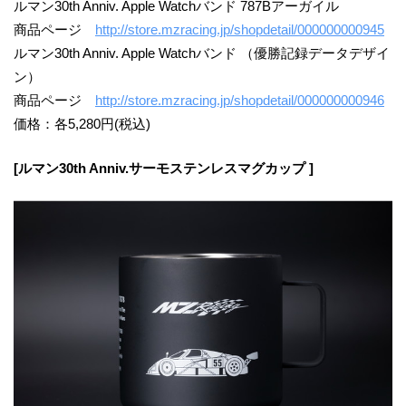
ルマン30th Anniv. Apple Watchバンド 787Bアーガイル
商品ページ
http://store.mzracing.jp/shopdetail/000000000945
ルマン30th Anniv. Apple Watchバンド （優勝記録データデザイ
ン）
商品ページ
http://store.mzracing.jp/shopdetail/000000000946
価格：各5,280円(税込)
[ルマン30th Anniv.サーモステンレスマグカップ ]