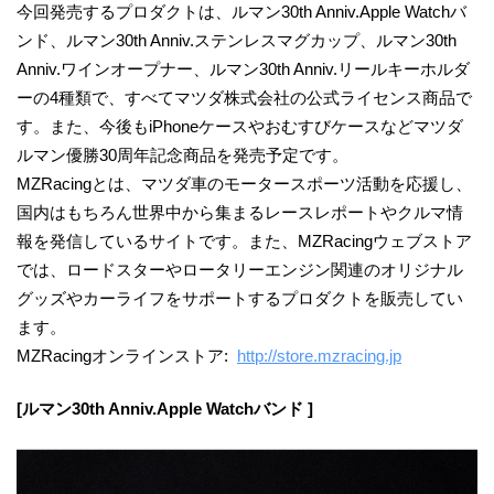
今回発売するプロダクトは、ルマン30th Anniv.Apple Watchバ
ンド、ルマン30th Anniv.ステンレスマグカップ、ルマン30th
Anniv.ワインオープナー、ルマン30th Anniv.リールキーホルダ
ーの4種類で、すべてマツダ株式会社の公式ライセンス商品で
す。また、今後もiPhoneケースやおむすびケースなどマツダ
ルマン優勝30周年記念商品を発売予定です。
MZRacingとは、マツダ車のモータースポーツ活動を応援し、
国内はもちろん世界中から集まるレースレポートやクルマ情
報を発信しているサイトです。また、MZRacingウェブストア
では、ロードスターやロータリーエンジン関連のオリジナル
グッズやカーライフをサポートするプロダクトを販売してい
ます。
MZRacingオンラインストア:
http://store.mzracing.jp
[ルマン30th Anniv.Apple Watchバンド ]