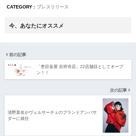
CATEGORY :
プレスリリース
今、あなたにオススメ
前の記事
「杢目金屋 吉祥寺店」22店舗目としてオープ
ン！！
次の記事
清野菜名がヴェルサーチェのブランドアンバサ
ダーに就任