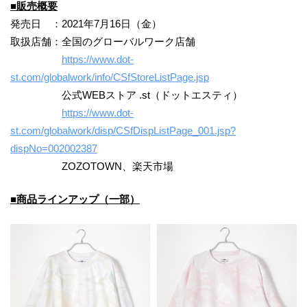
■販売概要
発売日 ：2021年7月16日（金）
取扱店舗：全国のグローバルワーク店舗
https://www.dot-
st.com/globalwork/info/CSfStoreListPage.jsp
公式WEBストア .st（ドットエスティ）
https://www.dot-
st.com/globalwork/disp/CSfDispListPage_001.jsp?
dispNo=002002387
ZOZOTOWN、楽天市場
■商品ラインアップ（一部）