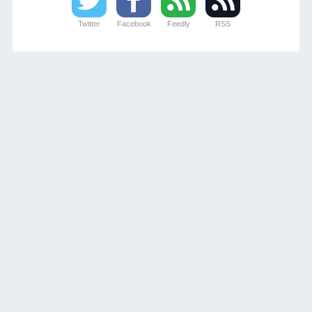
Twitter
Facebook
Feedly
RSS