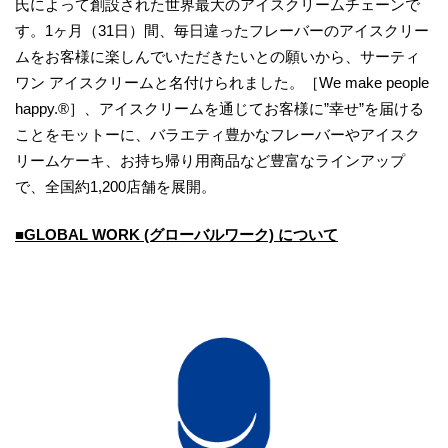
氏によって創設された世界最大のアイスクリームチェーンで
す。1ヶ月（31日）間、毎日違ったフレーバーのアイスクリー
ムをお客様に楽しんでいただきたいとの願いから、サーティ
ワン アイスクリームと名付けられました。［We make people
happy.®］、アイスクリームを通じてお客様に”幸せ”を届ける
ことをモットーに、バラエティ豊かなフレーバーやアイスク
リームケーキ、お持ち帰り用商品など豊富なラインアップ
で、全国約1,200店舗を展開。
■GLOBAL WORK (グローバルワーク) について