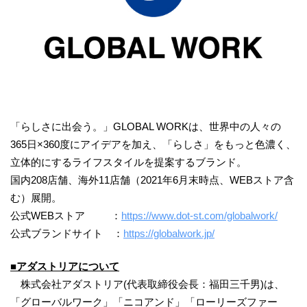
「らしさに出会う。」GLOBAL WORKは、世界中の人々の
365日×360度にアイデアを加え、「らしさ」をもっと色濃く、
立体的にするライフスタイルを提案するブランド。
国内208店舗、海外11店舗（2021年6月末時点、WEBストア含
む）展開。
公式WEBストア ：
https://www.dot-st.com/globalwork/
公式ブランドサイト ：
https://globalwork.jp/
■アダストリアについて
株式会社アダストリア(代表取締役会長：福田三千男)は、
「グローバルワーク」「ニコアンド」「ローリーズファー