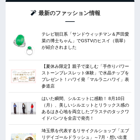
最新のファッション情報
テレビ朝日系「サンドウィッチマン＆芦田愛
菜の博士ちゃん」でGSTVのヒスイ（翡翠）
が紹介されました
【夏休み限定】親子で楽しむ「手作りパワー
ストーンブレスレット体験」で水晶チップを
プレゼント！ハワイ発「マルラニハワイ」表
参道店
はいた瞬間、シルエットに感動！ 8月10日
（月）、美しいシルエットとリラックス感の
あるはき心地を両立したプラステのタックワ
イドパンツを全店で発売！
埼玉県を代表するリサイクルショップ「エブ
リデイゴールドラッシュ」～7月・想い出査