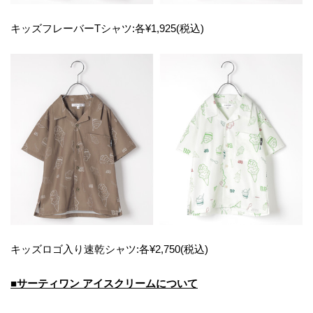
キッズフレーバーTシャツ:各¥1,925(税込)
キッズロゴ入り速乾シャツ:各¥2,750(税込)
■サーティワン アイスクリームについて