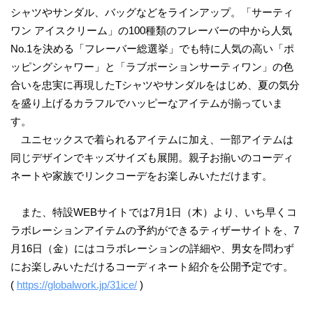
シャツやサンダル、バッグなどをラインアップ。「サーティ
ワン アイスクリーム」の100種類のフレーバーの中から人気
No.1を決める「フレーバー総選挙」でも特に人気の高い「ポ
ッピングシャワー」と「ラブポーションサーティワン」の色
合いを忠実に再現したTシャツやサンダルをはじめ、夏の気分
を盛り上げるカラフルでハッピーなアイテムが揃っていま
す。
ユニセックスで着られるアイテムに加え、一部アイテムは
同じデザインでキッズサイズも展開。親子お揃いのコーディ
ネートや家族でリンクコーデをお楽しみいただけます。
また、特設WEBサイトでは7月1日（木）より、いち早くコ
ラボレーションアイテムの予約ができるティザーサイトを、7
月16日（金）にはコラボレーションの詳細や、男女を問わず
にお楽しみいただけるコーディネート紹介を公開予定です。
(
https://globalwork.jp/31ice/
)