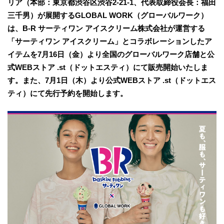
リア（本部：東京都渋谷区渋谷2-21-1、代表取締役会長：福田
三千男）が展開するGLOBAL WORK（グローバルワーク）
は、B-R サーティワン アイスクリーム株式会社が運営する
「サーティワン アイスクリーム」とコラボレーションしたア
イテムを7月16日（金）より全国のグローバルワーク店舗と公
式WEBストア .st（ドットエスティ）にて販売開始いたしま
す。また、7月1日（木）より公式WEBストア .st（ドットエス
ティ）にて先行予約を開始します。