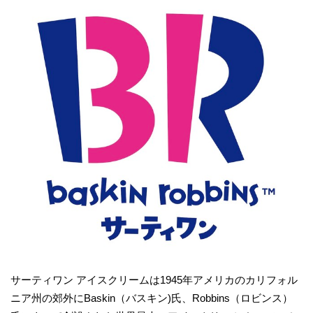
サーティワン アイスクリームは1945年アメリカのカリフォル
ニア州の郊外にBaskin（バスキン)氏、Robbins（ロビンス）