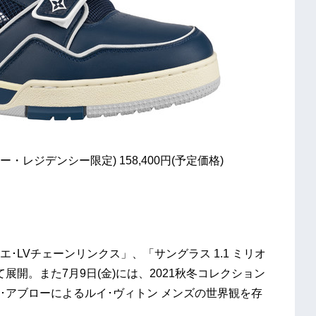
・レジデンシー限定) 158,400円(予定価格)
LVチェーンリンクス」、「サングラス 1.1 ミリオ
開。また7月9日(金)には、2021秋冬コレクション
･アブローによるルイ･ヴィトン メンズの世界観を存