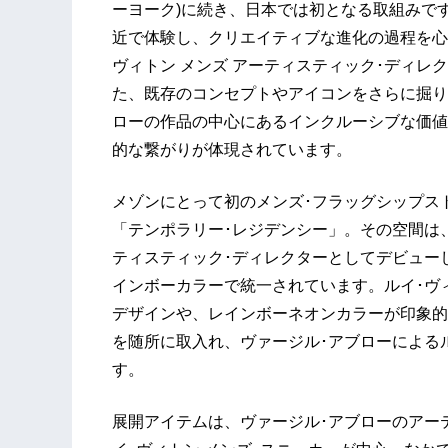
ーヨーク)に続き、日本では初となる取組みで
近で体験し、クリエイティブな進化の過程を心
ヴィトン メンズ アーティスティック･ディレ
た、既存のコンセプトやアイコンをさらに掘り
ローの作品の中心にあるインクルーシブな価値
的な繋がりが体現されています。
メゾンにとって初のメンズ･フラッグシップス
「テンポラリー･レジデンシー」。その空間は、
ティスティック･ディレクターとしてデビューし
インボーカラーで統一されています。ルイ･ヴ
デザインや、レインボーネオンカラーが印象的
を随所に取入れ、ヴァージル･アブローによる
す。
展開アイテムは、ヴァージル･アブローのアー