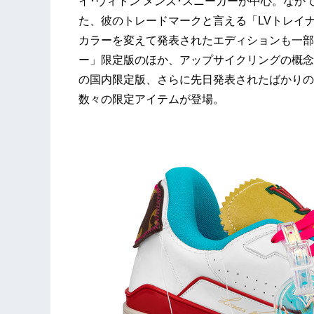
イ･ヴィトン メンズ･スニーカーが中心。なか
た、彼のトレードマークと言える「LVトレイ
カラーを変えて発表されたエディションも一部
ー」限定版のほか、アップサイクリングの概念
の国内限定版、さらに先日発表されたばかりの
数々の限定アイテムが登場。