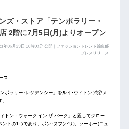
ンズ・ストア「テンポラリー・
 2階に7月5日(月)よりオープン
21年06月29日 16時03分
公開｜ファッショントレンド編集部
プレスリリース
ース
ンポラリー･レジデンシー」をルイ･ヴィトン 渋谷メ
す。
ィトン：ウォーク イン ザ パーク」と題してグロー
ントの1つであり、ポン･ヌフ(パリ)、ソーホー(ニュ