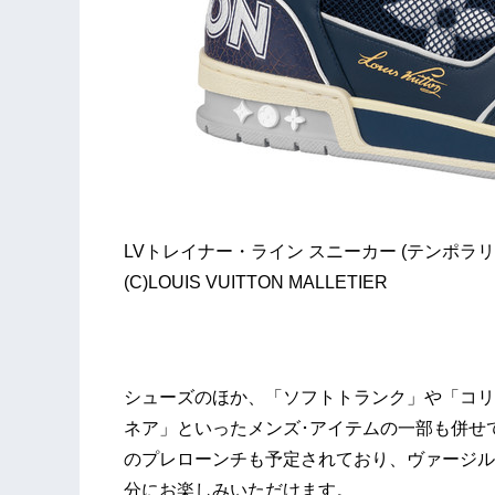
LVトレイナー・ライン スニーカー (テンポラリー
(C)LOUIS VUITTON MALLETIER
シューズのほか、「ソフトトランク」や「コリエ･
ネア」といったメンズ･アイテムの一部も併せて展
のプレローンチも予定されており、ヴァージル
分にお楽しみいただけます。