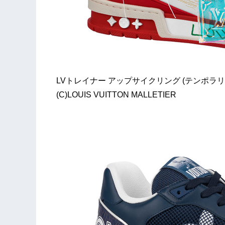
LVトレイナー アップサイクリング (テンポラリー
(C)LOUIS VUITTON MALLETIER