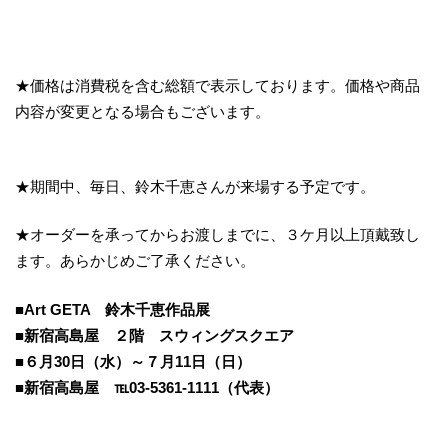
★価格は消費税を含む総額で表示しております。価格や商品
内容が変更となる場合もございます。
★期間中、毎日、鈴木千恵さんが来場する予定です。
★オーダーを承ってからお渡しまでに、３ケ月以上頂戴致し
ます。あらかじめご了承ください。
■Art GETA 鈴木千恵作品展
■新宿高島屋 ２階 スウィングスクエア
■６月30日（水）～７月11日（日）
■新宿高島屋 ℡03-5361-1111（代表）