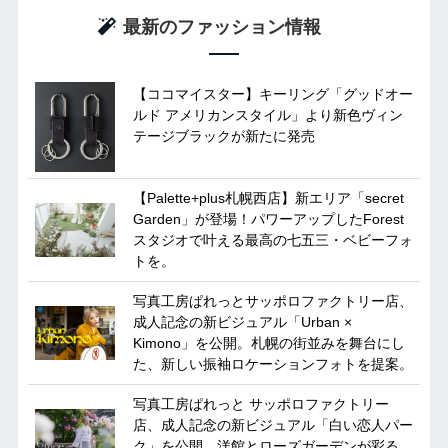
最新のファッション情報
【ココマイスター】キーリング「グッドオー
ルド アメリカンスタイル」より新色ヴィン
テージブラックが新たに発売
【Palette+plus札幌西店】新エリア「secret
Garden」が登場！パワーアップしたForest
スタジオで叶える最高の七五三・ベビーフォ
トを。
写真工房ぱれっとサッポロファクトリー店、
成人記念の新ビジュアル「Urban ×
Kimono」を公開。札幌の街並みを舞台にし
た、新しい振袖ロケーションフォトを提案。
写真工房ぱれっと サッポロファクトリー
店、成人記念の新ビジュアル「白い恋人パー
ク」を公開。洋館とローズガーデンが彩る、