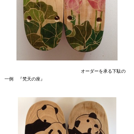
オーダーを承る下駄の
一例 『梵天の座』