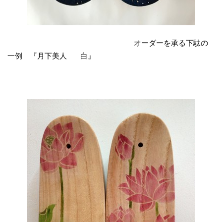
オーダーを承る下駄の
一例 『月下美人 白』