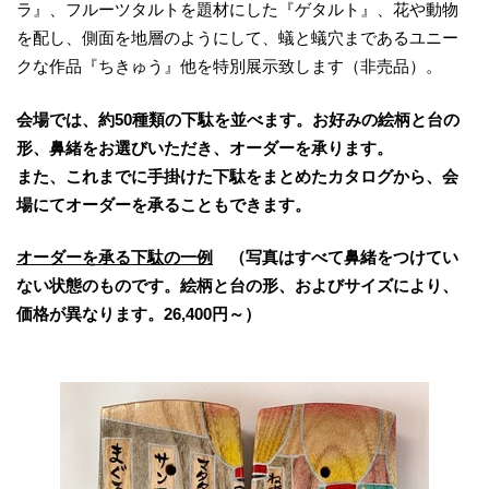
ラ』、フルーツタルトを題材にした『ゲタルト』、花や動物
を配し、側面を地層のようにして、蟻と蟻穴まであるユニー
クな作品『ちきゅう』他を特別展示致します（非売品）。
会場では、約50種類の下駄を並べます。お好みの絵柄と台の
形、鼻緒をお選びいただき、オーダーを承ります。
また、これまでに手掛けた下駄をまとめたカタログから、会
場にてオーダーを承ることもできます。
オーダーを承る下駄の一例
（写真はすべて鼻緒をつけてい
ない状態のものです。絵柄と台の形、およびサイズにより、
価格が異なります。26,400円～）