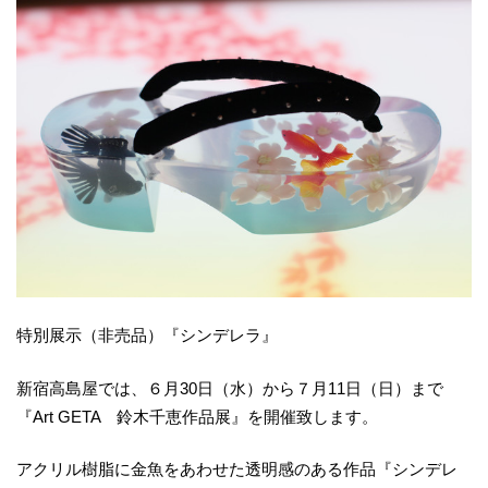
特別展示（非売品）『シンデレラ』
新宿高島屋では、６月30日（水）から７月11日（日）まで
『Art GETA 鈴木千恵作品展』を開催致します。
アクリル樹脂に金魚をあわせた透明感のある作品『シンデレ