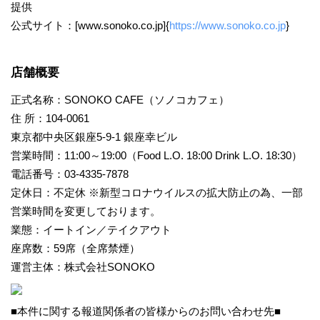
提供
公式サイト：[www.sonoko.co.jp]{
https://www.sonoko.co.jp
}
店舗概要
正式名称：SONOKO CAFE（ソノコカフェ）
住 所：104-0061
東京都中央区銀座5-9-1 銀座幸ビル
営業時間：11:00～19:00（Food L.O. 18:00 Drink L.O. 18:30）
電話番号：03-4335-7878
定休日：不定休 ※新型コロナウイルスの拡大防止の為、一部
営業時間を変更しております。
業態：イートイン／テイクアウト
座席数：59席（全席禁煙）
運営主体：株式会社SONOKO
■本件に関する報道関係者の皆様からのお問い合わせ先■