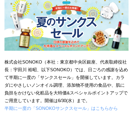
株式会社SONOKO（本社：東京都中央区銀座、代表取締役社
長：宇田川 裕昭、以下SONOKO）では、日ごろの感謝を込め
て半期に一度の「サンクスセール」を開催しています。カラ
ダにやさしいノンオイル調理、添加物不使用の食品や、肌に
負担をかけない化粧品を大特価&スペシャルポイントアップで
ご用意しています。開催は6/30(水）まで。
半期に一度の「SONOKOサンクスセール」はこちらから