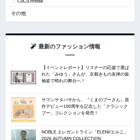
CuCu.media
その他
最新のファッション情報
【イベントレポート】リスナーの応援で選ば
れた「みゆう」さんが、京都きもの友禅の振
袖姿で晴れの舞台へ！
サマンサタバサから、『くまのプーさん』原
作デビュー100周年を記念した「クラシック
プー」コレクションを発売！
NOBLE エレガントライン「ELENI/エルニ」
2026 AUTUMN COLLECTION