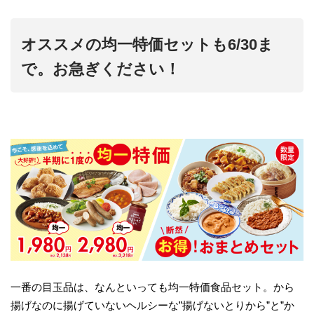
オススメの均一特価セットも6/30ま
で。お急ぎください！
一番の目玉品は、なんといっても均一特価食品セット。から
揚げなのに揚げていないヘルシーな”揚げないとりから”と”か