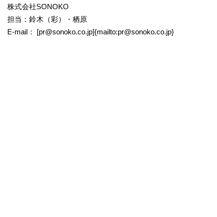
株式会社SONOKO
担当：鈴木（彩）・栖原
E-mail： [
pr@sonoko.co.jp]{mailto:
pr@sonoko.co.jp}