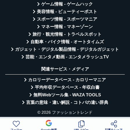
ゲーム情報 - ゲームハック
美容情報 - ビューティーポスト
スポーツ情報 - スポーツマニア
マネー情報 - マネーゾーン
旅行・観光情報 - トラベルスポット
自動車・バイク情報 - オートタイムズ
ガジェット・デジタル製品情報 - デジタルガジェット
芸能・エンタメ動画 - エンタメラッシュTV
関連サービス・メディア
カロリーデータベース - カロリーマニア
平均年収データベース - 年収白書
無料Webツール集 - WAZA TOOLS
言葉の意味・違い解説 - コトバの違い辞典
© 2026 ファッショントレンド
フォロー
Google検索
URLコピー
記事をシェア