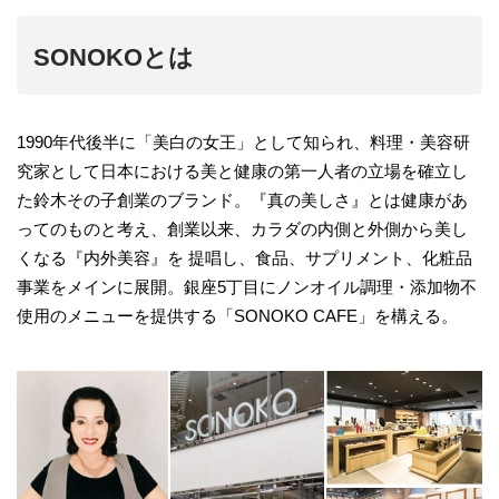
SONOKOとは
1990年代後半に「美白の女王」として知られ、料理・美容研
究家として日本における美と健康の第一人者の立場を確立し
た鈴木その子創業のブランド。『真の美しさ』とは健康があ
ってのものと考え、創業以来、カラダの内側と外側から美し
くなる『内外美容』を 提唱し、食品、サプリメント、化粧品
事業をメインに展開。銀座5丁目にノンオイル調理・添加物不
使用のメニューを提供する「SONOKO CAFE」を構える。