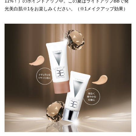
11%！）のポイントアップ中。この夏はライトアップBBで発
光美白肌※1をお楽しみください。（※1メイクアップ効果）