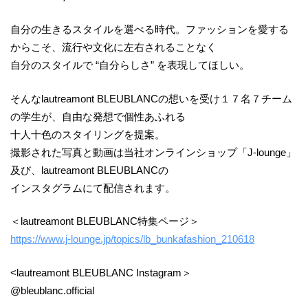
自分の生きるスタイルを選べる時代。ファッションを愛する
からこそ、流行や文化に左右されることなく
自分のスタイルで “自分らしさ” を表現してほしい。
そんなlautreamont BLEUBLANCの想いを受け１７名７チーム
の学生が、自由な発想で個性あふれる
十人十色のスタイリングを提案。
撮影された写真と動画は当社オンラインショップ「J-lounge」
及び、lautreamont BLEUBLANCの
インスタグラムにて配信されます。
＜lautreamont BLEUBLANC特集ページ＞
https://www.j-lounge.jp/topics/lb_bunkafashion_210618
<lautreamont BLEUBLANC Instagram＞
@bleublanc.official