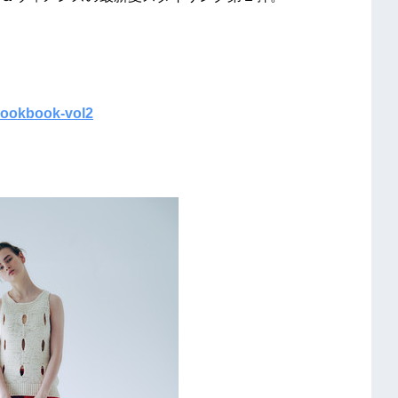
s-lookbook-vol2