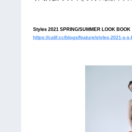
Styles 2021 SPRING/SUMMER LOOK BOOK
https://calif.cc/blogs/feature/styles-2021-s-