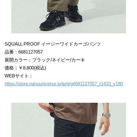
SQUALL PROOF イージーワイドカーゴパンツ
品番：6681127057
展開カラー：ブラック/ネイビー/カーキ
価格：￥8,800(税込)
WEBサイト：
https://store.nanouniverse.jp/jp/g/g6681127057_r1410_y180