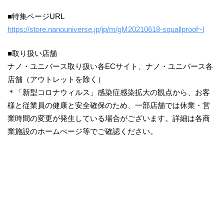
■特集ページURL
https://store.nanouniverse.jp/jp/m/gM20210618-squallproof~l
■取り扱い店舗
ナノ・ユニバース取り扱い各ECサイト、ナノ・ユニバース各
店舗（アウトレットを除く）
＊「新型コロナウィルス」感染症感染拡大の観点から、お客
様と従業員の健康と安全確保のため、一部店舗では休業・営
業時間の変更が発生している場合がございます。詳細は各商
業施設のホームぺージ等でご確認ください。