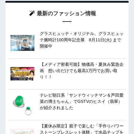
最新のファッション情報
グラスヒュッテ・オリジナル、グラスヒュッ
テ腕時計100周年記念展 8月11日(火) まで
開催中
【メディア密着可能】物価高・夏休み緊急企
画 想い出だけでも最高1万円でお買い取
り！！
テレビ朝日系「サンドウィッチマン＆芦田愛
菜の博士ちゃん」でGSTVのヒスイ（翡翠）
が紹介されました
【夏休み限定】親子で楽しむ「手作りパワー
ストーンブレスレット体験」で水晶チップを