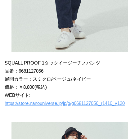
SQUALL PROOF 1タックイージーチノパンツ
品番：6681127056
展開カラー：スミクロ/ベージュ/ネイビー
価格：￥8,800(税込)
WEBサイト:
https://store.nanouniverse.jp/jp/g/g6681127056_r1410_y120