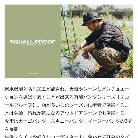
撥水機能と防汚加工が施され、天気やシーンなどシチュエー
ションを選ばず履くことが出来る万能パンツシリーズ【スコ
ールプルーフ】。雨が多いこのシーズンに街着で活躍するこ
とは勿論、汚れが気になるアウトドアシーンでも活躍する。
今季はカーゴパンツ、スキニーパンツ、イージーパンツの3型
を展開。
生活スタイルや好きなコーディネートに合わせて好みのタイ