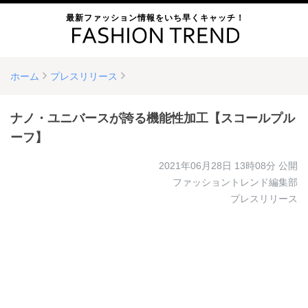
最新ファッション情報をいち早くキャッチ！
ホーム
プレスリリース
ナノ・ユニバースが誇る機能性加工【スコールプル
ーフ】
2021年06月28日 13時08分
公開
ファッショントレンド編集部
プレスリリース