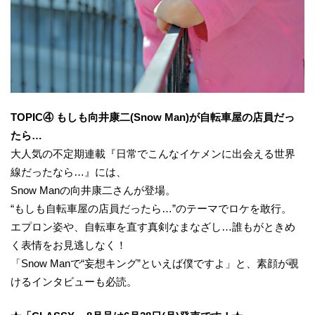
TOPIC④ もしも向井康二(Snow Man)が自転車屋の店員だっ
たら…
大人気の不定期連載『日常でこんなイケメンに出会える世界
線だったなら…』には、
Snow Manの向井康二さんが登場。
“もしも自転車屋の店員だったら…”のテーマでロケを敢行。
エプロン姿や、自転車を直す真剣なまなざし…誰もがときめ
く表情をお見逃しなく！
「Snow Manで“妄想キング”といえば僕ですよ」と、素顔が覗
けるインタビューも必読。