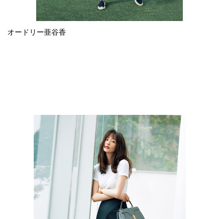
オードリー亜谷香