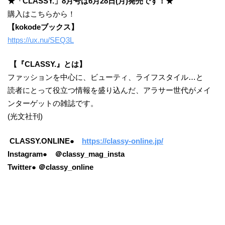
★「CLASSY.」8月号は6月28日(月)発売です！★
購入はこちらから！
【kokodeブックス】
https://ux.nu/SEQ3L
【『CLASSY.』とは】
ファッションを中心に、ビューティ、ライフスタイル…と
読者にとって役立つ情報を盛り込んだ、アラサー世代がメイ
ンターゲットの雑誌です。
(光文社刊)
CLASSY.ONLINE●
https://classy-online.jp/
Instagram● ＠classy_mag_insta
Twitter● ＠classy_online