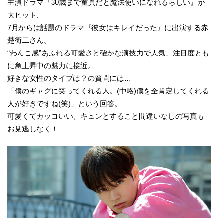
主演ドラマ『30歳まで童貞だと魔法使いになれるらしい』が
大ヒット、
7月からは話題のドラマ『彼女はキレイだった』に出演する赤
楚衛二さん。
“わんこ感”あふれる可愛さと確かな演技力で人気、注目度とも
に急上昇中の魅力に接近。
好きな女性のタイプは？の質問には…
「僕のギャグに笑ってくれる人。(中略)僕を全肯定してくれる
人が好きですね(笑)」という回答。
可愛くてカッコいい、キュンとすること間違いなしの写真も
お見逃しなく！