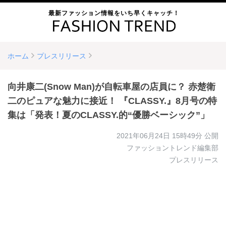
最新ファッション情報をいち早くキャッチ！
ホーム
プレスリリース
向井康二(Snow Man)が自転車屋の店員に？ 赤楚衛
二のピュアな魅力に接近！ 『CLASSY.』8月号の特
集は「発表！夏のCLASSY.的“優勝ベーシック”」
2021年06月24日 15時49分
公開
ファッショントレンド編集部
プレスリリース