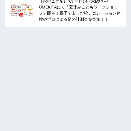
【靴のヒラキ】8月13日(木) 大阪PLAT
UMEKITAにて「夏休みこどもワークショッ
プ」開催！親子で楽しむ靴デコレーション体
験やプロによる足の計測会を実施！！