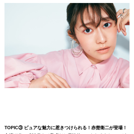
TOPIC③ ピュアな魅力に惹きつけられる！赤楚衛二が登場！